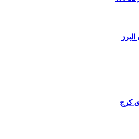
البرز
ی کرج