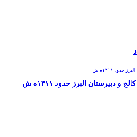
د
 و دبيرستان البرز حدود ۱۳۱۱ه ش