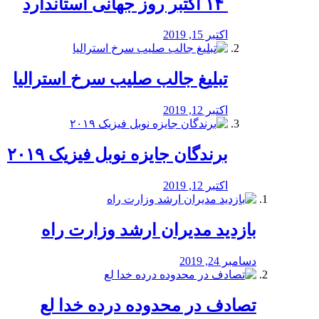
‏ ۱۴ اکتبر روز جهانی استاندارد
اکتبر 15, 2019
تبلیغ جالب صلیب سرخ استرالیا
اکتبر 12, 2019
برندگان جایزه نوبل فیزیک ۲۰۱۹
اکتبر 12, 2019
بازدید مدیران ارشد وزارت راه
دسامبر 24, 2019
تصادف در محدوده درده خدا لع