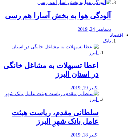
آلودگی هوا به بخش آسارا هم رسی
دسامبر 24, 2019
اقتصاد
بانک
️اعطا تسیهلات به مشاغل خانگی
در استان البرز
اکتبر 19, 2019
سلطانی مقدم، ریاست هیئت
عامل بانک شهرِ البرز
اکتبر 18, 2019