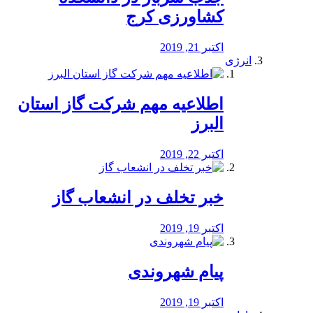
کشاورزی کرج
اکتبر 21, 2019
انرژی
️اطلاعیه مهم شرکت گاز استان
البرز
اکتبر 22, 2019
خبر تخلف در انشعاب گاز
اکتبر 19, 2019
پیام شهروندی
اکتبر 19, 2019