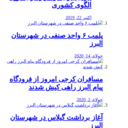
الگوی کشوری
اکتبر 22, 2019
پلمب ۶ واحد صنفی در شهرستان
البرز
جولای 14, 2020
مسافران کرجی امروز از فرودگاه
پیام البرز راهی کیش شدند
جولای 2, 2020
آغاز برداشت گیلاس در شهرستان
البرز