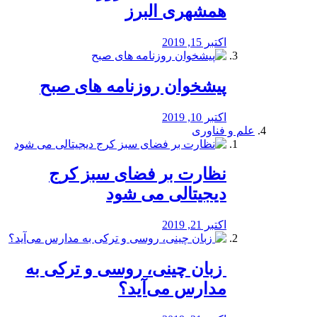
همشهری البرز
اکتبر 15, 2019
پیشخوان روزنامه های صبح
اکتبر 10, 2019
علم و فناوری
نظارت بر فضای سبز کرج
دیجیتالی می شود
اکتبر 21, 2019
️ زبان چینی، روسی و ترکی به
مدارس می‌آید؟