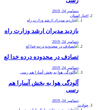
رسی
دسامبر 24, 2019
اخبار استان
بازدید مدیران ارشد وزارت راه
دسامبر 24, 2019
تصادف در محدوده درده خدا لع
دسامبر 24, 2019
آلودگی هوا به بخش آسارا هم
رسی
دسامبر 24, 2019
حوادث