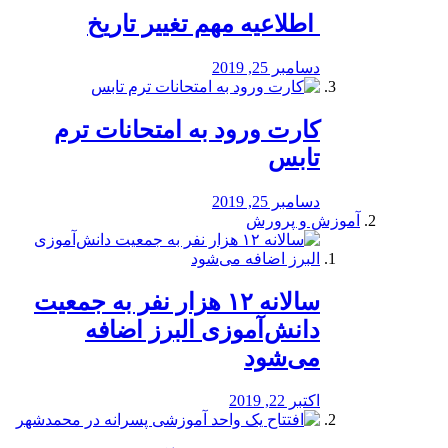
️ اطلاعیه مهم تغییر تاریخ
دسامبر 25, 2019
کارت ورود به امتحانات ترم
تابس
دسامبر 25, 2019
آموزش و پرورش
️سالانه ۱۲ هزار نفر به جمعیت
دانش‌آموزی البرز اضافه
می‌شود
اکتبر 22, 2019