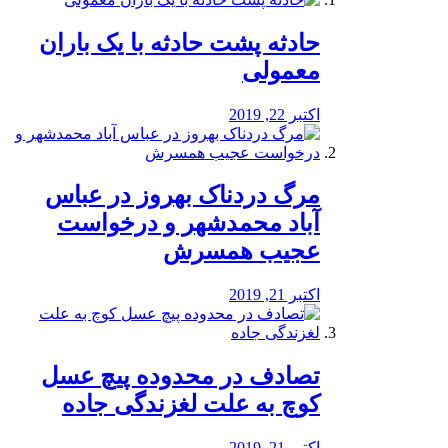
️حادثه پشت حادثه با یک باران
معمولی
اکتبر 22, 2019
مرگ دردناک بهروز در عباس
آباد محمدشهر و درخواست
عجیب همسرش
اکتبر 21, 2019
تصادف در محدوده پیچ عسل
کوچ به علت لغزندگی جاده
اکتبر 21, 2019