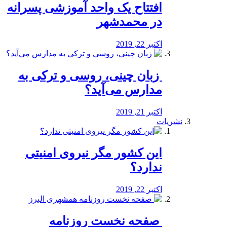
افتتاح یک واحد آموزشی پسرانه
در محمدشهر
اکتبر 22, 2019
️ زبان چینی، روسی و ترکی به
مدارس می‌آید؟
اکتبر 21, 2019
نشریات
این کشور مگر نیروی امنیتی
ندارد؟
اکتبر 22, 2019
️ صفحه نخست روزنامه‌