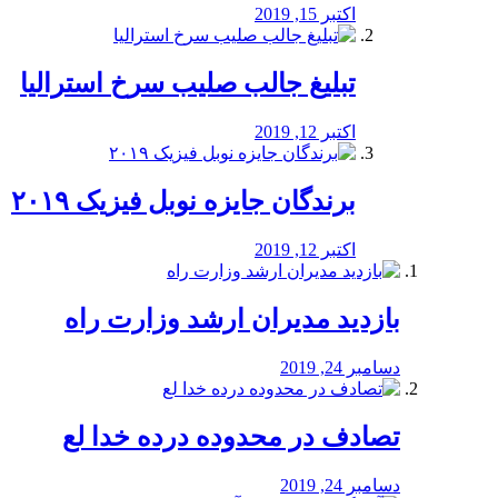
اکتبر 15, 2019
تبلیغ جالب صلیب سرخ استرالیا
اکتبر 12, 2019
برندگان جایزه نوبل فیزیک ۲۰۱۹
اکتبر 12, 2019
بازدید مدیران ارشد وزارت راه
دسامبر 24, 2019
تصادف در محدوده درده خدا لع
دسامبر 24, 2019