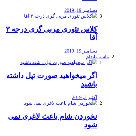
دسامبر 19, 2019
کلاس تئوری مربی گری درجه ۳
آقا
دسامبر 19, 2019
تناسب اندام
اگر میخواهید صورت تپل داشته
باشید
اکتبر 3, 2019
نخوردن شام باعث لاغری نمی
‌شود