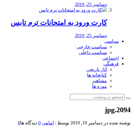
دسامبر 25, 2019
کارت ورود به امتحانات ترم تابس
دسامبر 25, 2019
سیاسی
سیاست خارجی
سیاست داخلی
اجتماعی
فرهنگی
آثار تاریخی
کتابخانه ها
مشاهیر
موزه ها
2094.jpg
نوشته شده در
دسامبر 19, 2019
توسط :
امامی
0
دیدگاه ها
0