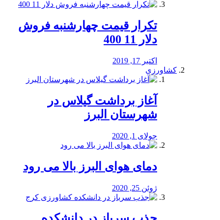
تکرار قیمت چهارشنبه فروش
دلار 11 400
اکتبر 17, 2019
کشاورزی
آغاز برداشت گیلاس در
شهرستان البرز
جولای 1, 2020
دمای هوای البرز بالا می رود
ژوئن 25, 2020
جذب سرباز در دانشکده