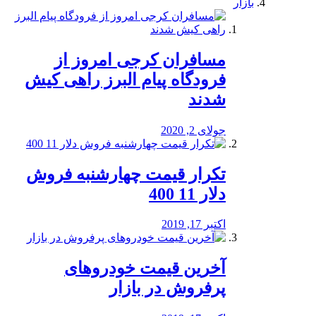
بازار
مسافران کرجی امروز از
فرودگاه پیام البرز راهی کیش
شدند
جولای 2, 2020
تکرار قیمت چهارشنبه فروش
دلار 11 400
اکتبر 17, 2019
آخرین قیمت خودرو‌های
پرفروش در بازار