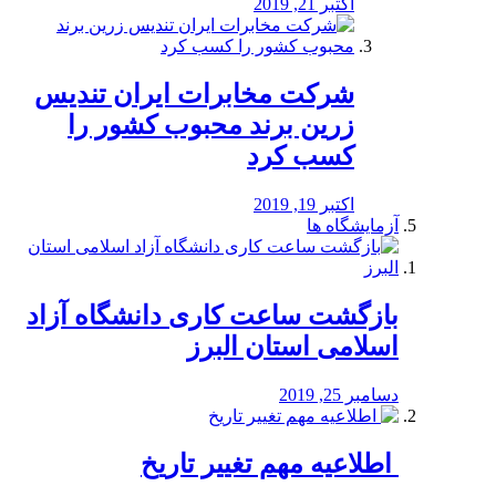
اکتبر 21, 2019
شرکت مخابرات ایران تندیس
زرین برند محبوب کشور را
کسب کرد
اکتبر 19, 2019
آزمایشگاه ها
بازگشت ساعت کاری دانشگاه آزاد
اسلامی استان البرز
دسامبر 25, 2019
️ اطلاعیه مهم تغییر تاریخ