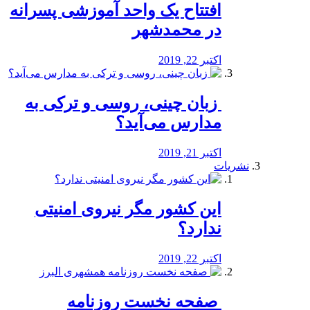
افتتاح یک واحد آموزشی پسرانه
در محمدشهر
اکتبر 22, 2019
️ زبان چینی، روسی و ترکی به
مدارس می‌آید؟
اکتبر 21, 2019
نشریات
این کشور مگر نیروی امنیتی
ندارد؟
اکتبر 22, 2019
️ صفحه نخست روزنامه‌