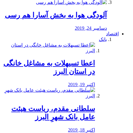
آلودگی هوا به بخش آسارا هم رسی
دسامبر 24, 2019
اقتصاد
بانک
️اعطا تسیهلات به مشاغل خانگی
در استان البرز
اکتبر 19, 2019
سلطانی مقدم، ریاست هیئت
عامل بانک شهرِ البرز
اکتبر 18, 2019