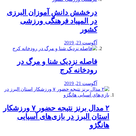
درخشش دانش آموزان البرزی
در المپیاد فرهنگی ورزشی
کشور
آگوست 23, 2019
️فاصله نزدیک شنا و مرگ در
رودخانه کرج
آگوست 21, 2019
۲ مدال برنز نتیجه حضور ۷ ورزشکار
استان البرز در بازی‌های آسیایی
هانگژو