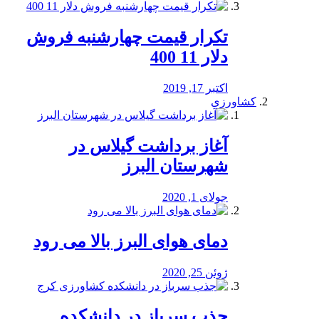
تکرار قیمت چهارشنبه فروش
دلار 11 400
اکتبر 17, 2019
کشاورزی
آغاز برداشت گیلاس در
شهرستان البرز
جولای 1, 2020
دمای هوای البرز بالا می رود
ژوئن 25, 2020
جذب سرباز در دانشکده