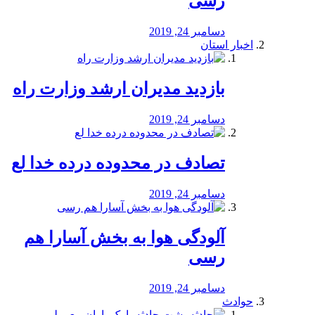
رسی
دسامبر 24, 2019
اخبار استان
بازدید مدیران ارشد وزارت راه
دسامبر 24, 2019
تصادف در محدوده درده خدا لع
دسامبر 24, 2019
آلودگی هوا به بخش آسارا هم
رسی
دسامبر 24, 2019
حوادث