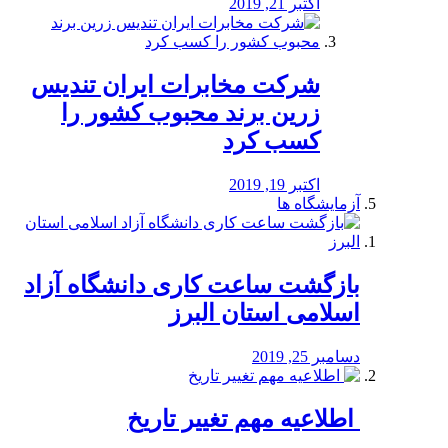
اکتبر 21, 2019
شرکت مخابرات ایران تندیس
زرین برند محبوب کشور را
کسب کرد
اکتبر 19, 2019
آزمایشگاه ها
بازگشت ساعت کاری دانشگاه آزاد
اسلامی استان البرز
دسامبر 25, 2019
️ اطلاعیه مهم تغییر تاریخ