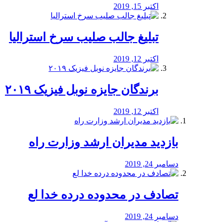
اکتبر 15, 2019
تبلیغ جالب صلیب سرخ استرالیا
اکتبر 12, 2019
برندگان جایزه نوبل فیزیک ۲۰۱۹
اکتبر 12, 2019
بازدید مدیران ارشد وزارت راه
دسامبر 24, 2019
تصادف در محدوده درده خدا لع
دسامبر 24, 2019