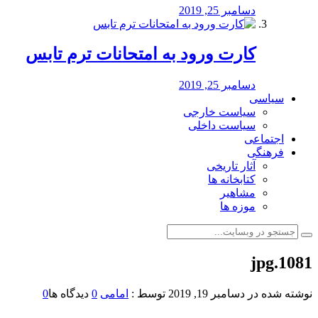
دسامبر 25, 2019
کارت ورود به امتحانات ترم تابس
دسامبر 25, 2019
سیاسی
سیاست خارجی
سیاست داخلی
اجتماعی
فرهنگی
آثار تاریخی
کتابخانه ها
مشاهیر
موزه ها
1081.jpg
نوشته شده در
دسامبر 19, 2019
توسط :
امامی
0
دیدگاه ها
0