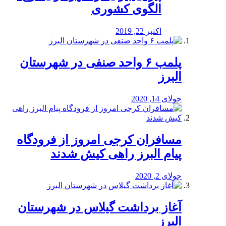
الگوی کشوری
اکتبر 22, 2019
پلمب ۶ واحد صنفی در شهرستان
البرز
جولای 14, 2020
مسافران کرجی امروز از فرودگاه
پیام البرز راهی کیش شدند
جولای 2, 2020
آغاز برداشت گیلاس در شهرستان
البرز