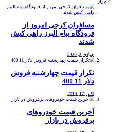
بازار
مسافران کرجی امروز از
فرودگاه پیام البرز راهی کیش
شدند
جولای 2, 2020
تکرار قیمت چهارشنبه فروش
دلار 11 400
اکتبر 17, 2019
آخرین قیمت خودرو‌های
پرفروش در بازار