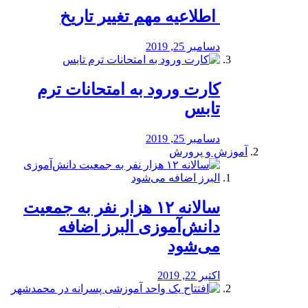
️ اطلاعیه مهم تغییر تاریخ
دسامبر 25, 2019
کارت ورود به امتحانات ترم
تابس
دسامبر 25, 2019
آموزش و پرورش
️سالانه ۱۲ هزار نفر به جمعیت
دانش‌آموزی البرز اضافه
می‌شود
اکتبر 22, 2019