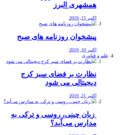
همشهری البرز
اکتبر 15, 2019
پیشخوان روزنامه های صبح
اکتبر 10, 2019
علم و فناوری
نظارت بر فضای سبز کرج
دیجیتالی می شود
اکتبر 21, 2019
️ زبان چینی، روسی و ترکی به
مدارس می‌آید؟