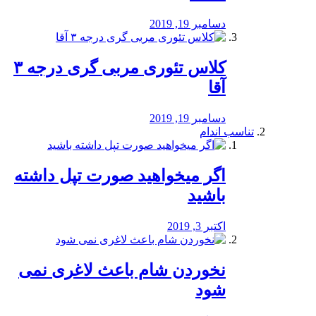
دسامبر 19, 2019
کلاس تئوری مربی گری درجه ۳
آقا
دسامبر 19, 2019
تناسب اندام
اگر میخواهید صورت تپل داشته
باشید
اکتبر 3, 2019
نخوردن شام باعث لاغری نمی
‌شود