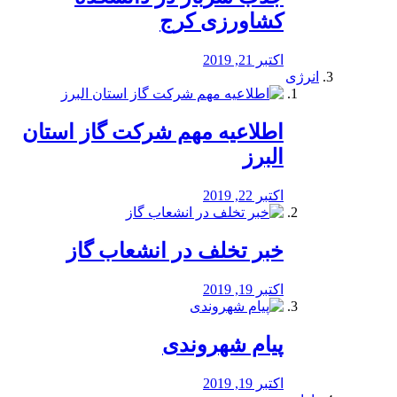
کشاورزی کرج
اکتبر 21, 2019
انرژی
️اطلاعیه مهم شرکت گاز استان
البرز
اکتبر 22, 2019
خبر تخلف در انشعاب گاز
اکتبر 19, 2019
پیام شهروندی
اکتبر 19, 2019