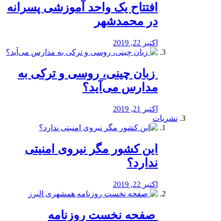
افتتاح یک واحد آموزشی پسرانه
در محمدشهر
اکتبر 22, 2019
️ زبان چینی، روسی و ترکی به
مدارس می‌آید؟
اکتبر 21, 2019
نشریات
این کشور مگر نیروی امنیتی
ندارد؟
اکتبر 22, 2019
️ صفحه نخست روزنامه‌