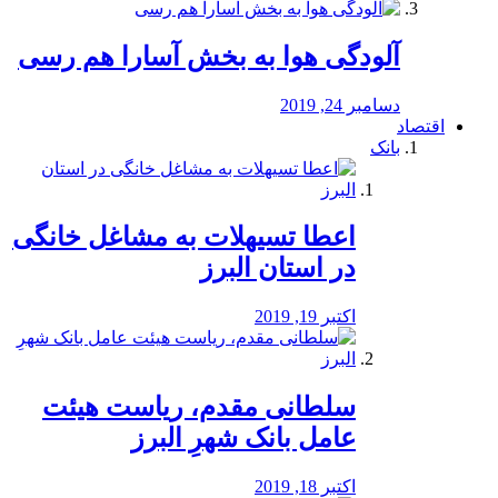
آلودگی هوا به بخش آسارا هم رسی
دسامبر 24, 2019
اقتصاد
بانک
️اعطا تسیهلات به مشاغل خانگی
در استان البرز
اکتبر 19, 2019
سلطانی مقدم، ریاست هیئت
عامل بانک شهرِ البرز
اکتبر 18, 2019