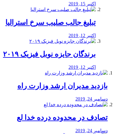
اکتبر 15, 2019
تبلیغ جالب صلیب سرخ استرالیا
اکتبر 12, 2019
برندگان جایزه نوبل فیزیک ۲۰۱۹
اکتبر 12, 2019
بازدید مدیران ارشد وزارت راه
دسامبر 24, 2019
تصادف در محدوده درده خدا لع
دسامبر 24, 2019