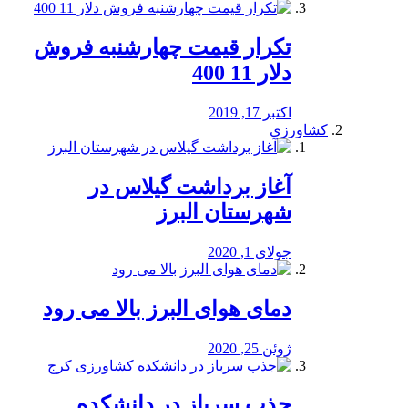
تکرار قیمت چهارشنبه فروش
دلار 11 400
اکتبر 17, 2019
کشاورزی
آغاز برداشت گیلاس در
شهرستان البرز
جولای 1, 2020
دمای هوای البرز بالا می رود
ژوئن 25, 2020
جذب سرباز در دانشکده