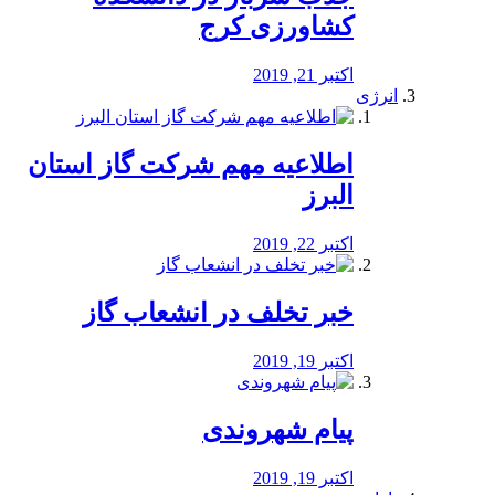
کشاورزی کرج
اکتبر 21, 2019
انرژی
️اطلاعیه مهم شرکت گاز استان
البرز
اکتبر 22, 2019
خبر تخلف در انشعاب گاز
اکتبر 19, 2019
پیام شهروندی
اکتبر 19, 2019