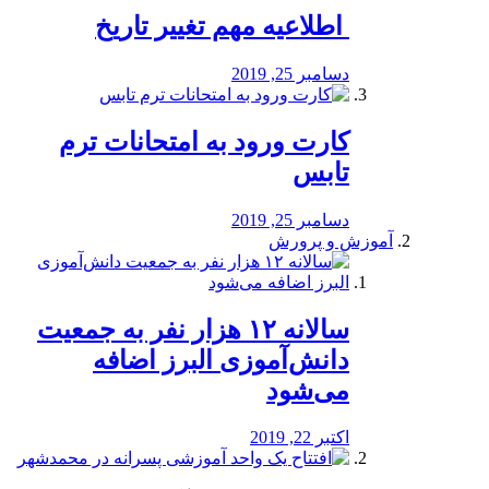
️ اطلاعیه مهم تغییر تاریخ
دسامبر 25, 2019
کارت ورود به امتحانات ترم
تابس
دسامبر 25, 2019
آموزش و پرورش
️سالانه ۱۲ هزار نفر به جمعیت
دانش‌آموزی البرز اضافه
می‌شود
اکتبر 22, 2019