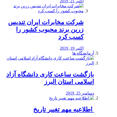
اکتبر 21, 2019
شرکت مخابرات ایران تندیس
زرین برند محبوب کشور را
کسب کرد
اکتبر 19, 2019
آزمایشگاه ها
بازگشت ساعت کاری دانشگاه آزاد
اسلامی استان البرز
دسامبر 25, 2019
️ اطلاعیه مهم تغییر تاریخ