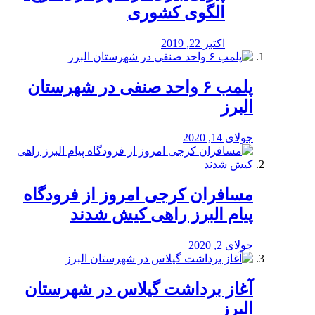
الگوی کشوری
اکتبر 22, 2019
پلمب ۶ واحد صنفی در شهرستان
البرز
جولای 14, 2020
مسافران کرجی امروز از فرودگاه
پیام البرز راهی کیش شدند
جولای 2, 2020
آغاز برداشت گیلاس در شهرستان
البرز