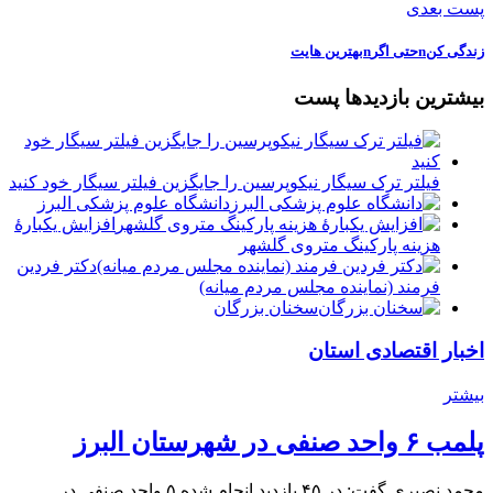
پست بعدی
زندگی کنnحتی اگرnبهترین هایت
بیشترین بازدیدها پست
فیلتر ترک سیگار نیکوپرسین را جایگزین فیلتر سیگار خود کنید
دانشگاه علوم پزشکی البرز
افزایش یکبارۀ
هزینه پارکینگ متروی گلشهر
دكتر فردين
فرمند (نماينده مجلس مردم میانه)
سخنان بزرگان
اخبار اقتصادی استان
بیشتر
پلمب ۶ واحد صنفی در شهرستان البرز
محمد نصیری گفت: در ۴۵ بازدید انجام شده ۵ واحد صنفی در