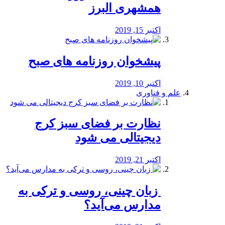
همشهری البرز
اکتبر 15, 2019
پیشخوان روزنامه های صبح
اکتبر 10, 2019
علم و فناوری
نظارت بر فضای سبز کرج
دیجیتالی می شود
اکتبر 21, 2019
️ زبان چینی، روسی و ترکی به
مدارس می‌آید؟