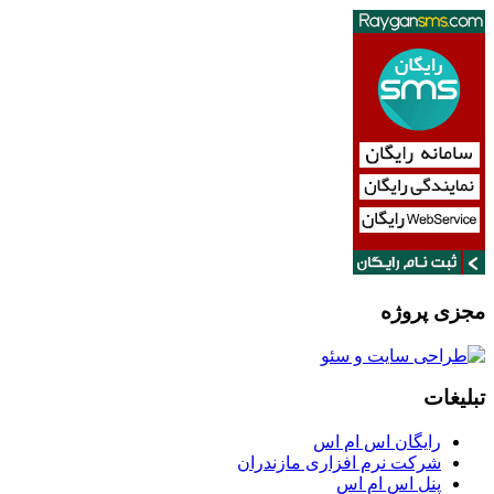
مجزی پروژه
تبلیغات
رایگان اس ام اس
شرکت نرم افزاری مازندران
پنل اس ام اس