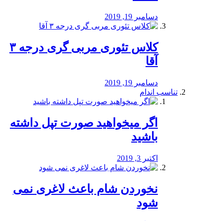
دسامبر 19, 2019
کلاس تئوری مربی گری درجه ۳
آقا
دسامبر 19, 2019
تناسب اندام
اگر میخواهید صورت تپل داشته
باشید
اکتبر 3, 2019
نخوردن شام باعث لاغری نمی
‌شود