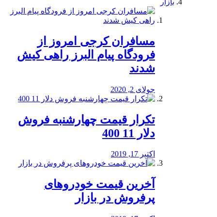
بازار
مسافران کرجی امروز از
فرودگاه پیام البرز راهی کیش
شدند
جولای 2, 2020
تکرار قیمت چهارشنبه فروش
دلار 11 400
اکتبر 17, 2019
آخرین قیمت خودرو‌های
پرفروش در بازار