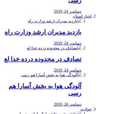
رسی
دسامبر 24, 2019
اخبار استان
بازدید مدیران ارشد وزارت راه
دسامبر 24, 2019
تصادف در محدوده درده خدا لع
دسامبر 24, 2019
آلودگی هوا به بخش آسارا هم
رسی
دسامبر 24, 2019
حوادث