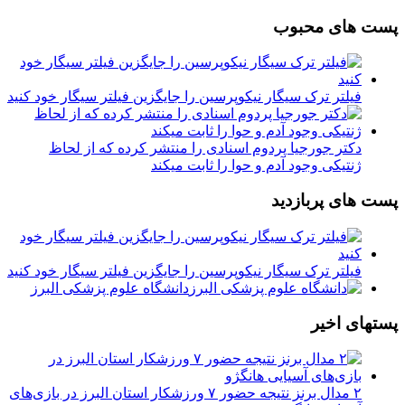
پست های محبوب
فیلتر ترک سیگار نیکوپرسین را جایگزین فیلتر سیگار خود کنید
دکتر جورجیا پردوم اسنادی را منتشر کرده که از لحاظ
ژنتیکی وجود آدم و حوا را ثابت میکند
پست های پربازدید
فیلتر ترک سیگار نیکوپرسین را جایگزین فیلتر سیگار خود کنید
دانشگاه علوم پزشکی البرز
پستهای اخیر
۲ مدال برنز نتیجه حضور ۷ ورزشکار استان البرز در بازی‌های