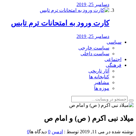
دسامبر 25, 2019
کارت ورود به امتحانات ترم تابس
دسامبر 25, 2019
سیاسی
سیاست خارجی
سیاست داخلی
اجتماعی
فرهنگی
آثار تاریخی
کتابخانه ها
مشاهیر
موزه ها
میلاد نبی اکرم ( ص) و امام ص
نوشته شده در
می 11, 2019
توسط :
ادمین
0
دیدگاه ها
0