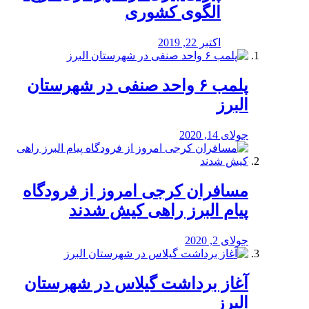
الگوی کشوری
اکتبر 22, 2019
پلمب ۶ واحد صنفی در شهرستان
البرز
جولای 14, 2020
مسافران کرجی امروز از فرودگاه
پیام البرز راهی کیش شدند
جولای 2, 2020
آغاز برداشت گیلاس در شهرستان
البرز