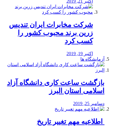
اکتبر 21, 2019
شرکت مخابرات ایران تندیس
زرین برند محبوب کشور را
کسب کرد
اکتبر 19, 2019
آزمایشگاه ها
بازگشت ساعت کاری دانشگاه آزاد
اسلامی استان البرز
دسامبر 25, 2019
️ اطلاعیه مهم تغییر تاریخ