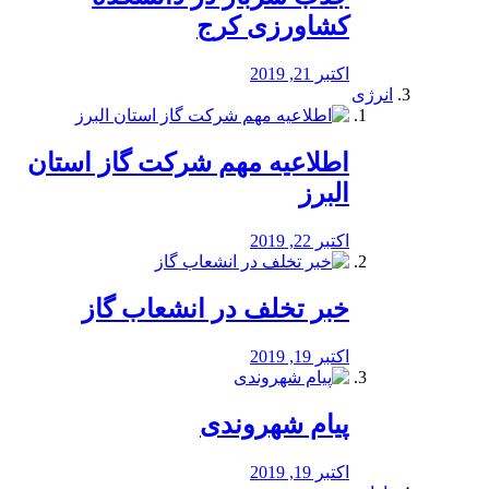
کشاورزی کرج
اکتبر 21, 2019
انرژی
️اطلاعیه مهم شرکت گاز استان
البرز
اکتبر 22, 2019
خبر تخلف در انشعاب گاز
اکتبر 19, 2019
پیام شهروندی
اکتبر 19, 2019