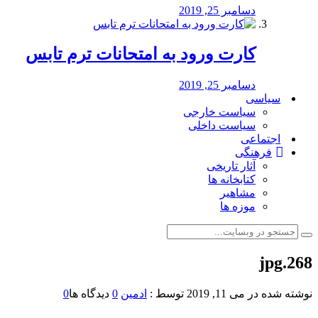
دسامبر 25, 2019
کارت ورود به امتحانات ترم تابس
دسامبر 25, 2019
سیاسی
سیاست خارجی
سیاست داخلی
اجتماعی
فرهنگی
آثار تاریخی
کتابخانه ها
مشاهیر
موزه ها
268.jpg
نوشته شده در
می 11, 2019
توسط :
ادمین
0
دیدگاه ها
0