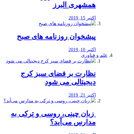
همشهری البرز
اکتبر 15, 2019
پیشخوان روزنامه های صبح
اکتبر 10, 2019
علم و فناوری
نظارت بر فضای سبز کرج
دیجیتالی می شود
اکتبر 21, 2019
️ زبان چینی، روسی و ترکی به
مدارس می‌آید؟