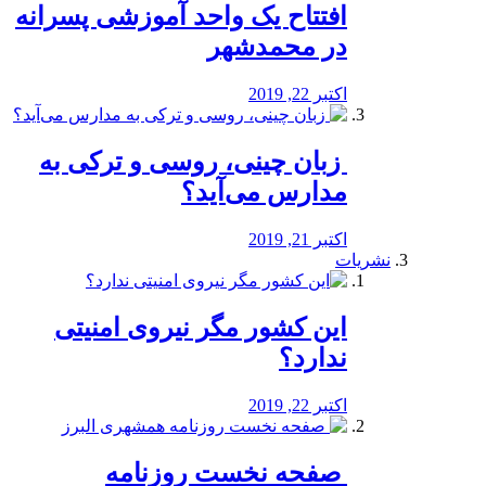
افتتاح یک واحد آموزشی پسرانه
در محمدشهر
اکتبر 22, 2019
️ زبان چینی، روسی و ترکی به
مدارس می‌آید؟
اکتبر 21, 2019
نشریات
این کشور مگر نیروی امنیتی
ندارد؟
اکتبر 22, 2019
️ صفحه نخست روزنامه‌