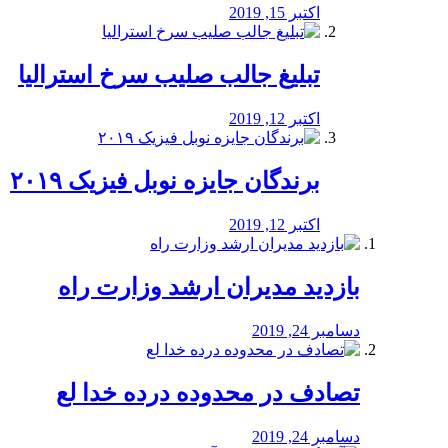
اکتبر 15, 2019
تبلیغ جالب صلیب سرخ استرالیا
اکتبر 12, 2019
برندگان جایزه نوبل فیزیک ۲۰۱۹
اکتبر 12, 2019
بازدید مدیران ارشد وزارت راه
دسامبر 24, 2019
تصادف در محدوده درده خدا لع
دسامبر 24, 2019