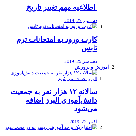
️ اطلاعیه مهم تغییر تاریخ
دسامبر 25, 2019
کارت ورود به امتحانات ترم
تابس
دسامبر 25, 2019
آموزش و پرورش
️سالانه ۱۲ هزار نفر به جمعیت
دانش‌آموزی البرز اضافه
می‌شود
اکتبر 22, 2019