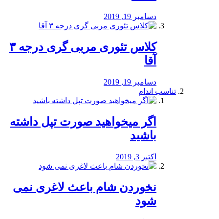
دسامبر 19, 2019
کلاس تئوری مربی گری درجه ۳
آقا
دسامبر 19, 2019
تناسب اندام
اگر میخواهید صورت تپل داشته
باشید
اکتبر 3, 2019
نخوردن شام باعث لاغری نمی
‌شود