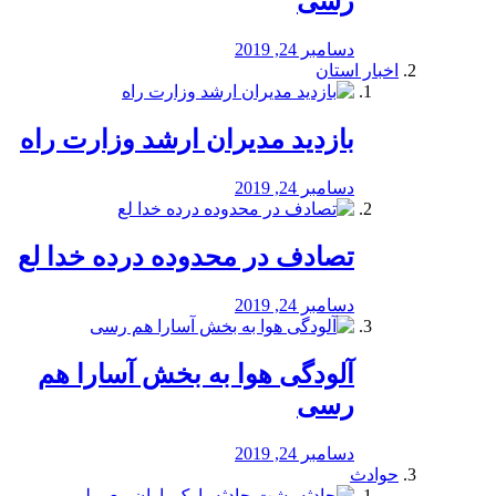
رسی
دسامبر 24, 2019
اخبار استان
بازدید مدیران ارشد وزارت راه
دسامبر 24, 2019
تصادف در محدوده درده خدا لع
دسامبر 24, 2019
آلودگی هوا به بخش آسارا هم
رسی
دسامبر 24, 2019
حوادث