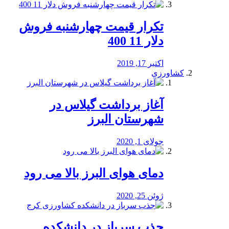
تکرار قیمت چهارشنبه فروش
دلار 11 400
اکتبر 17, 2019
کشاورزی
آغاز برداشت گیلاس در
شهرستان البرز
جولای 1, 2020
دمای هوای البرز بالا می رود
ژوئن 25, 2020
جذب سرباز در دانشکده