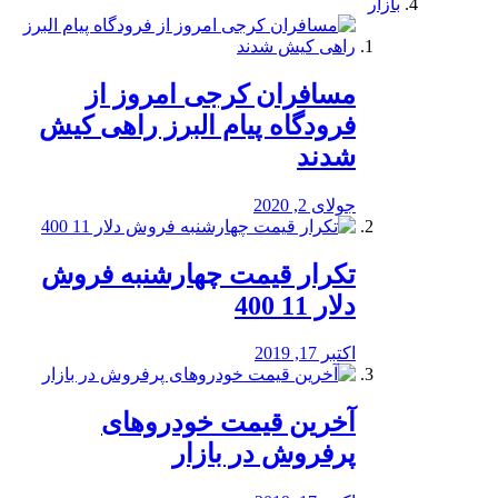
بازار
مسافران کرجی امروز از
فرودگاه پیام البرز راهی کیش
شدند
جولای 2, 2020
تکرار قیمت چهارشنبه فروش
دلار 11 400
اکتبر 17, 2019
آخرین قیمت خودرو‌های
پرفروش در بازار