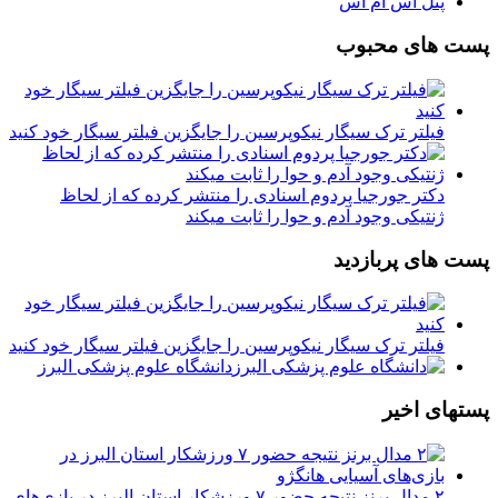
پنل اس ام اس
پست های محبوب
فیلتر ترک سیگار نیکوپرسین را جایگزین فیلتر سیگار خود کنید
دکتر جورجیا پردوم اسنادی را منتشر کرده که از لحاظ
ژنتیکی وجود آدم و حوا را ثابت میکند
پست های پربازدید
فیلتر ترک سیگار نیکوپرسین را جایگزین فیلتر سیگار خود کنید
دانشگاه علوم پزشکی البرز
پستهای اخیر
۲ مدال برنز نتیجه حضور ۷ ورزشکار استان البرز در بازی‌های