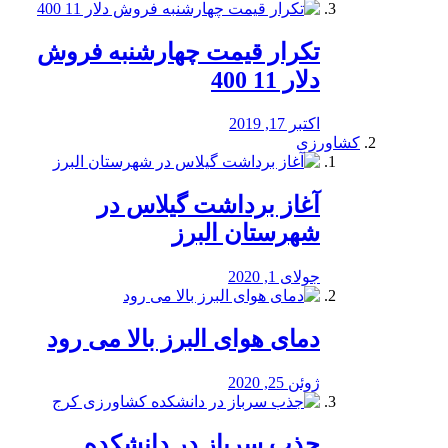
تکرار قیمت چهارشنبه فروش
دلار 11 400
اکتبر 17, 2019
کشاورزی
آغاز برداشت گیلاس در
شهرستان البرز
جولای 1, 2020
دمای هوای البرز بالا می رود
ژوئن 25, 2020
جذب سرباز در دانشکده