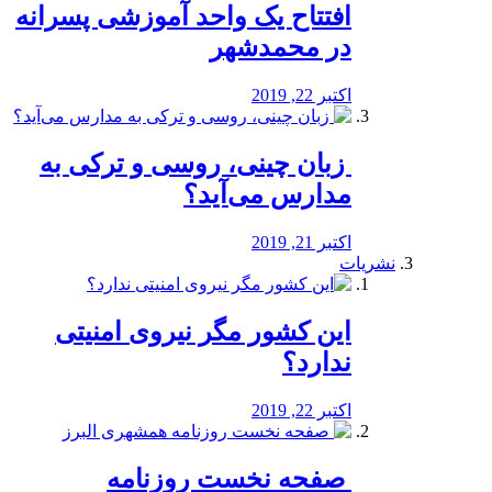
افتتاح یک واحد آموزشی پسرانه
در محمدشهر
اکتبر 22, 2019
️ زبان چینی، روسی و ترکی به
مدارس می‌آید؟
اکتبر 21, 2019
نشریات
این کشور مگر نیروی امنیتی
ندارد؟
اکتبر 22, 2019
️ صفحه نخست روزنامه‌