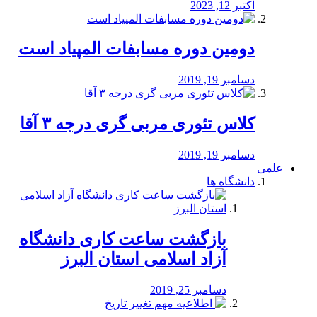
اکتبر 12, 2023
دومین دوره مسابفات المپیاد است
دسامبر 19, 2019
کلاس تئوری مربی گری درجه ۳ آقا
دسامبر 19, 2019
علمی
دانشگاه ها
بازگشت ساعت کاری دانشگاه
آزاد اسلامی استان البرز
دسامبر 25, 2019