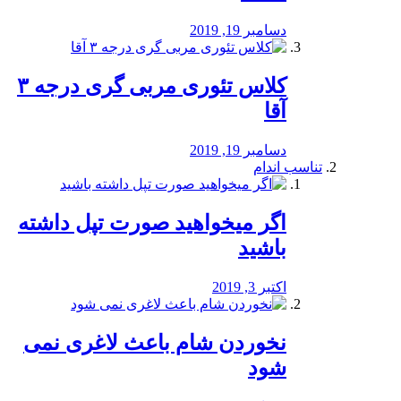
دسامبر 19, 2019
کلاس تئوری مربی گری درجه ۳
آقا
دسامبر 19, 2019
تناسب اندام
اگر میخواهید صورت تپل داشته
باشید
اکتبر 3, 2019
نخوردن شام باعث لاغری نمی
‌شود