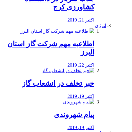
کشاورزی کرج
اکتبر 21, 2019
انرژی
️اطلاعیه مهم شرکت گاز استان
البرز
اکتبر 22, 2019
خبر تخلف در انشعاب گاز
اکتبر 19, 2019
پیام شهروندی
اکتبر 19, 2019