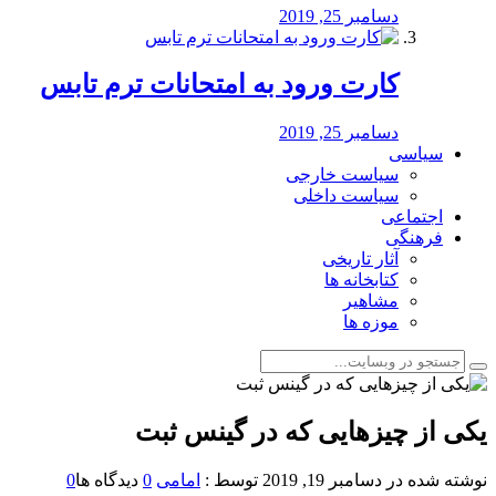
دسامبر 25, 2019
کارت ورود به امتحانات ترم تابس
دسامبر 25, 2019
سیاسی
سیاست خارجی
سیاست داخلی
اجتماعی
فرهنگی
آثار تاریخی
کتابخانه ها
مشاهیر
موزه ها
یکی از چیزهایی که در گینس ثبت
نوشته شده در
دسامبر 19, 2019
توسط :
امامی
0
دیدگاه ها
0