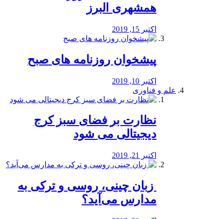
همشهری البرز
اکتبر 15, 2019
پیشخوان روزنامه های صبح
اکتبر 10, 2019
علم و فناوری
نظارت بر فضای سبز کرج
دیجیتالی می شود
اکتبر 21, 2019
️ زبان چینی، روسی و ترکی به
مدارس می‌آید؟