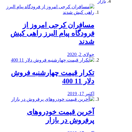
بازار
مسافران کرجی امروز از
فرودگاه پیام البرز راهی کیش
شدند
جولای 2, 2020
تکرار قیمت چهارشنبه فروش
دلار 11 400
اکتبر 17, 2019
آخرین قیمت خودرو‌های
پرفروش در بازار