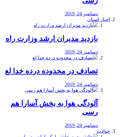
رسی
دسامبر 24, 2019
اخبار استان
بازدید مدیران ارشد وزارت راه
دسامبر 24, 2019
تصادف در محدوده درده خدا لع
دسامبر 24, 2019
آلودگی هوا به بخش آسارا هم
رسی
دسامبر 24, 2019
حوادث