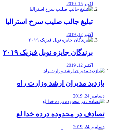
اکتبر 15, 2019
تبلیغ جالب صلیب سرخ استرالیا
اکتبر 12, 2019
برندگان جایزه نوبل فیزیک ۲۰۱۹
اکتبر 12, 2019
بازدید مدیران ارشد وزارت راه
دسامبر 24, 2019
تصادف در محدوده درده خدا لع
دسامبر 24, 2019