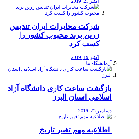
اکتبر 21, 2019
شرکت مخابرات ایران تندیس
زرین برند محبوب کشور را
کسب کرد
اکتبر 19, 2019
آزمایشگاه ها
بازگشت ساعت کاری دانشگاه آزاد
اسلامی استان البرز
دسامبر 25, 2019
️ اطلاعیه مهم تغییر تاریخ