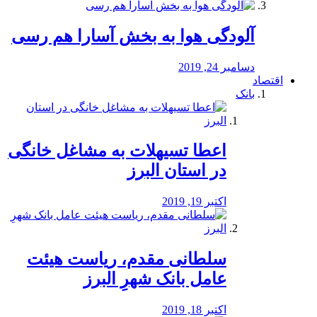
آلودگی هوا به بخش آسارا هم رسی
دسامبر 24, 2019
اقتصاد
بانک
️اعطا تسیهلات به مشاغل خانگی
در استان البرز
اکتبر 19, 2019
سلطانی مقدم، ریاست هیئت
عامل بانک شهرِ البرز
اکتبر 18, 2019