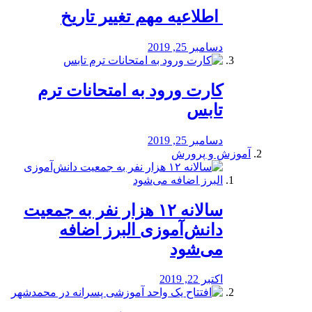
️ اطلاعیه مهم تغییر تاریخ
دسامبر 25, 2019
کارت ورود به امتحانات ترم
تابس
دسامبر 25, 2019
آموزش و پرورش
️سالانه ۱۲ هزار نفر به جمعیت
دانش‌آموزی البرز اضافه
می‌شود
اکتبر 22, 2019