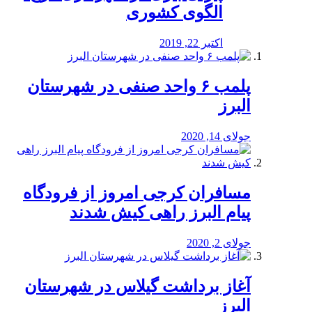
الگوی کشوری
اکتبر 22, 2019
پلمب ۶ واحد صنفی در شهرستان
البرز
جولای 14, 2020
مسافران کرجی امروز از فرودگاه
پیام البرز راهی کیش شدند
جولای 2, 2020
آغاز برداشت گیلاس در شهرستان
البرز