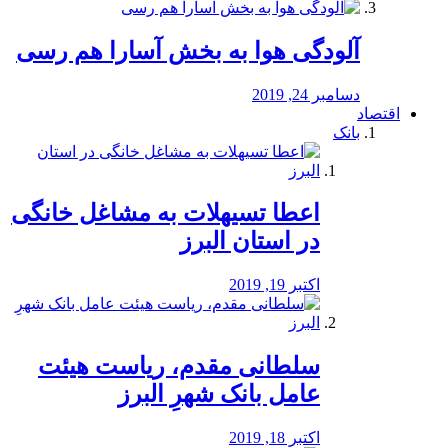
آلودگی هوا به بخش آسارا هم رسی
دسامبر 24, 2019
اقتصاد
بانک
️اعطا تسیهلات به مشاغل خانگی
در استان البرز
اکتبر 19, 2019
سلطانی مقدم، ریاست هیئت
عامل بانک شهرِ البرز
اکتبر 18, 2019