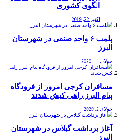
الگوی کشوری
اکتبر 22, 2019
پلمب ۶ واحد صنفی در شهرستان
البرز
جولای 14, 2020
مسافران کرجی امروز از فرودگاه
پیام البرز راهی کیش شدند
جولای 2, 2020
آغاز برداشت گیلاس در شهرستان
البرز