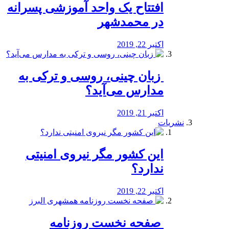
افتتاح یک واحد آموزشی پسرانه
در محمدشهر
اکتبر 22, 2019
️ زبان چینی، روسی و ترکی به
مدارس می‌آید؟
اکتبر 21, 2019
نشریات
این کشور مگر نیروی امنیتی
ندارد؟
اکتبر 22, 2019
️ صفحه نخست روزنامه‌