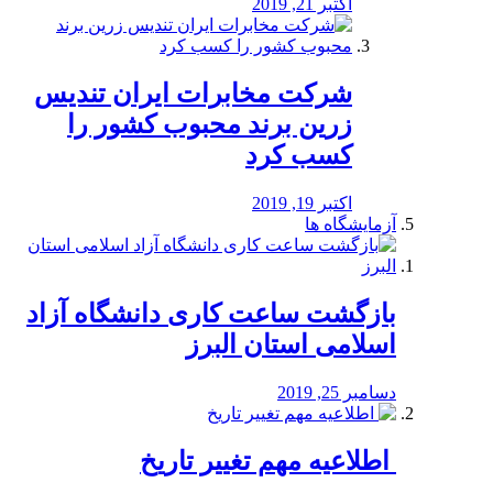
اکتبر 21, 2019
شرکت مخابرات ایران تندیس
زرین برند محبوب کشور را
کسب کرد
اکتبر 19, 2019
آزمایشگاه ها
بازگشت ساعت کاری دانشگاه آزاد
اسلامی استان البرز
دسامبر 25, 2019
️ اطلاعیه مهم تغییر تاریخ