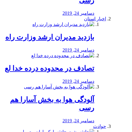
رسی
دسامبر 24, 2019
اخبار استان
بازدید مدیران ارشد وزارت راه
دسامبر 24, 2019
تصادف در محدوده درده خدا لع
دسامبر 24, 2019
آلودگی هوا به بخش آسارا هم
رسی
دسامبر 24, 2019
حوادث