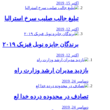
اکتبر 15, 2019
تبلیغ جالب صلیب سرخ استرالیا
اکتبر 12, 2019
برندگان جایزه نوبل فیزیک ۲۰۱۹
اکتبر 12, 2019
بازدید مدیران ارشد وزارت راه
دسامبر 24, 2019
تصادف در محدوده درده خدا لع
دسامبر 24, 2019