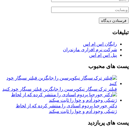
تبلیغات
رایگان اس ام اس
شرکت نرم افزاری مازندران
پنل اس ام اس
پست های محبوب
فیلتر ترک سیگار نیکوپرسین را جایگزین فیلتر سیگار خود کنید
دکتر جورجیا پردوم اسنادی را منتشر کرده که از لحاظ
ژنتیکی وجود آدم و حوا را ثابت میکند
پست های پربازدید