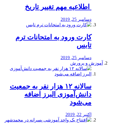
️ اطلاعیه مهم تغییر تاریخ
دسامبر 25, 2019
کارت ورود به امتحانات ترم
تابس
دسامبر 25, 2019
آموزش و پرورش
️سالانه ۱۲ هزار نفر به جمعیت
دانش‌آموزی البرز اضافه
می‌شود
اکتبر 22, 2019