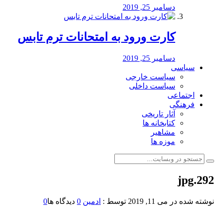
دسامبر 25, 2019
کارت ورود به امتحانات ترم تابس
دسامبر 25, 2019
سیاسی
سیاست خارجی
سیاست داخلی
اجتماعی
فرهنگی
آثار تاریخی
کتابخانه ها
مشاهیر
موزه ها
292.jpg
نوشته شده در
می 11, 2019
توسط :
ادمین
0
دیدگاه ها
0