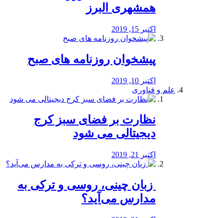
همشهری البرز
اکتبر 15, 2019
پیشخوان روزنامه های صبح
اکتبر 10, 2019
علم و فناوری
نظارت بر فضای سبز کرج
دیجیتالی می شود
اکتبر 21, 2019
️ زبان چینی، روسی و ترکی به
مدارس می‌آید؟