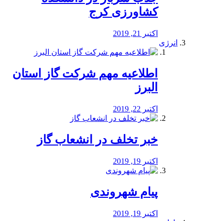
کشاورزی کرج
اکتبر 21, 2019
انرژی
️اطلاعیه مهم شرکت گاز استان
البرز
اکتبر 22, 2019
خبر تخلف در انشعاب گاز
اکتبر 19, 2019
پیام شهروندی
اکتبر 19, 2019