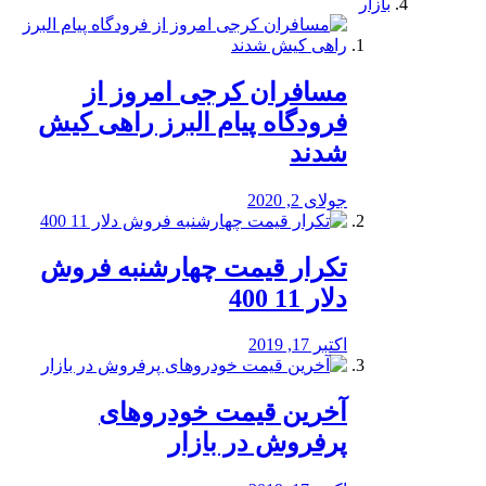
بازار
مسافران کرجی امروز از
فرودگاه پیام البرز راهی کیش
شدند
جولای 2, 2020
تکرار قیمت چهارشنبه فروش
دلار 11 400
اکتبر 17, 2019
آخرین قیمت خودرو‌های
پرفروش در بازار