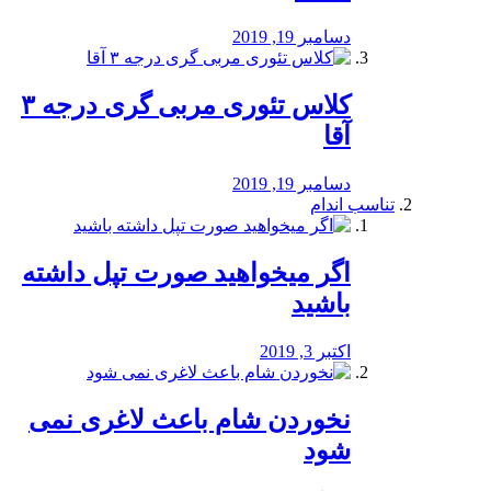
دسامبر 19, 2019
کلاس تئوری مربی گری درجه ۳
آقا
دسامبر 19, 2019
تناسب اندام
اگر میخواهید صورت تپل داشته
باشید
اکتبر 3, 2019
نخوردن شام باعث لاغری نمی
‌شود