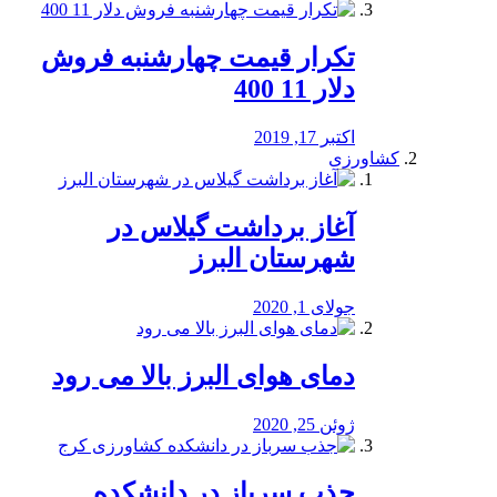
تکرار قیمت چهارشنبه فروش
دلار 11 400
اکتبر 17, 2019
کشاورزی
آغاز برداشت گیلاس در
شهرستان البرز
جولای 1, 2020
دمای هوای البرز بالا می رود
ژوئن 25, 2020
جذب سرباز در دانشکده