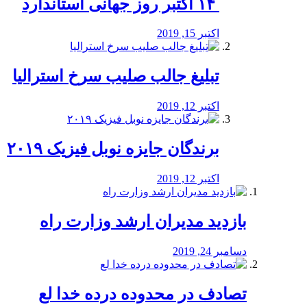
‏ ۱۴ اکتبر روز جهانی استاندارد
اکتبر 15, 2019
تبلیغ جالب صلیب سرخ استرالیا
اکتبر 12, 2019
برندگان جایزه نوبل فیزیک ۲۰۱۹
اکتبر 12, 2019
بازدید مدیران ارشد وزارت راه
دسامبر 24, 2019
تصادف در محدوده درده خدا لع