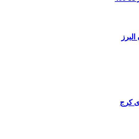
البرز
ی کرج