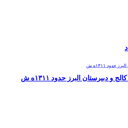
د
 و دبيرستان البرز حدود ۱۳۱۱ه ش