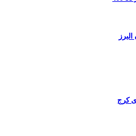
البرز
ی کرج