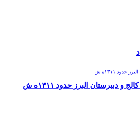
د
 و دبيرستان البرز حدود ۱۳۱۱ه ش