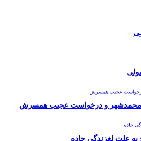
سی
مولی
اد محمدشهر و درخواست عجیب همسرش
به علت لغزندگی جاده