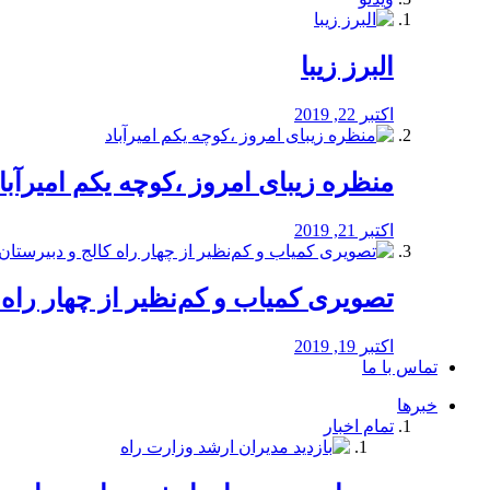
البرز زیبا
اکتبر 22, 2019
منظره‌‌ زیبای امروز ،کوچه یکم امیرآبا
اکتبر 21, 2019
️تصویری کمیاب و کم‌نظیر از چهار راه كالج
اکتبر 19, 2019
تماس با ما
خبرها
تمام اخبار