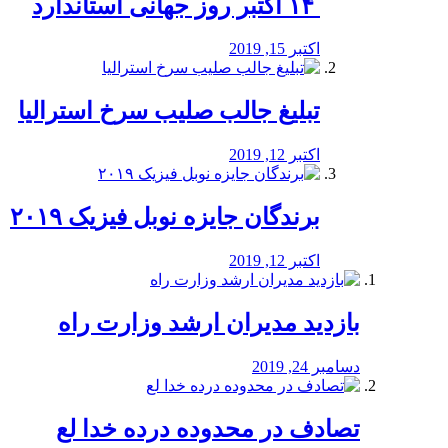
‏ ۱۴ اکتبر روز جهانی استاندارد
اکتبر 15, 2019
تبلیغ جالب صلیب سرخ استرالیا
اکتبر 12, 2019
برندگان جایزه نوبل فیزیک ۲۰۱۹
اکتبر 12, 2019
بازدید مدیران ارشد وزارت راه
دسامبر 24, 2019
تصادف در محدوده درده خدا لع