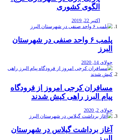
الگوی کشوری
اکتبر 22, 2019
پلمب ۶ واحد صنفی در شهرستان
البرز
جولای 14, 2020
مسافران کرجی امروز از فرودگاه
پیام البرز راهی کیش شدند
جولای 2, 2020
آغاز برداشت گیلاس در شهرستان
البرز