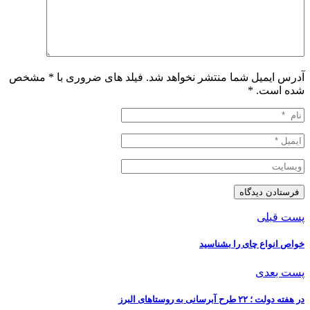
آدرس ایمیل شما منتشر نخواهد شد. فیلد های ضروری با * مشخص
شده است.
*
پست قبلی
خواص انواع چای را بشناسید
پست بعدی
در هفته دولت ؛ ۲۲ طرح آبرسانی به روستاهای البرز