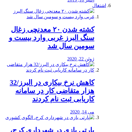
اشتغال
کشته شدن ۲۰ معدنچی زغال
سنگ البرز غربی وارد بیست و
سومین سال شد
ژوئن 22, 2020
کاهش نرخ بیکاری در البرز/32
هزار متقاضی کار در سامانه
کاریابی ثبت نام کردند
می 14, 2020
پارتی بازی در شهرداری کرج،