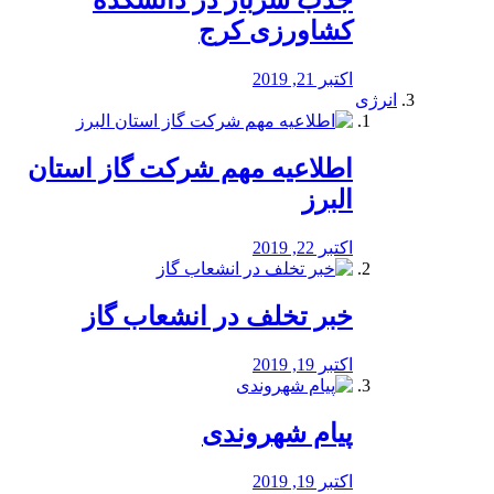
جذب سرباز در دانشکده
کشاورزی کرج
اکتبر 21, 2019
انرژی
️اطلاعیه مهم شرکت گاز استان
البرز
اکتبر 22, 2019
خبر تخلف در انشعاب گاز
اکتبر 19, 2019
پیام شهروندی
اکتبر 19, 2019