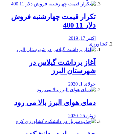
تکرار قیمت چهارشنبه فروش
دلار 11 400
اکتبر 17, 2019
کشاورزی
آغاز برداشت گیلاس در
شهرستان البرز
جولای 1, 2020
دمای هوای البرز بالا می رود
ژوئن 25, 2020