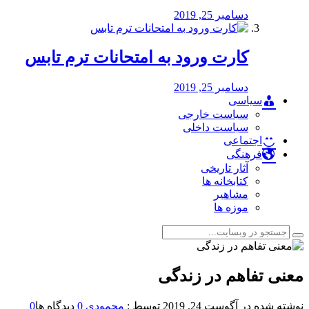
دسامبر 25, 2019
کارت ورود به امتحانات ترم تابس
دسامبر 25, 2019
سیاسی
سیاست خارجی
سیاست داخلی
اجتماعی
فرهنگی
آثار تاریخی
کتابخانه ها
مشاهیر
موزه ها
معنی تفاهم در زندگی
نوشته شده در
آگوست 24, 2019
توسط :
محمودی
0
دیدگاه ها
0