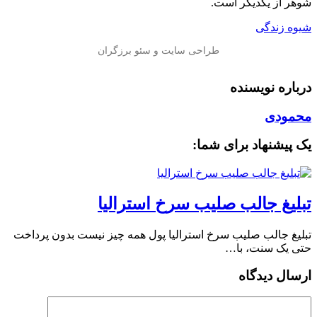
شوهر از یكدیگر است.
شیوه زندگی
درباره نویسنده
محمودی
یک پیشنهاد برای شما:
تبلیغ جالب صلیب سرخ استرالیا
تبلیغ جالب صلیب سرخ استرالیا پول همه چیز نیست بدون پرداخت
حتی یک سنت، با…
ارسال دیدگاه