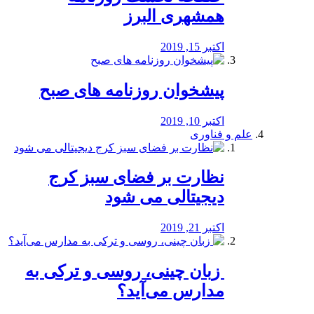
همشهری البرز
اکتبر 15, 2019
پیشخوان روزنامه های صبح
اکتبر 10, 2019
علم و فناوری
نظارت بر فضای سبز کرج
دیجیتالی می شود
اکتبر 21, 2019
️ زبان چینی، روسی و ترکی به
مدارس می‌آید؟