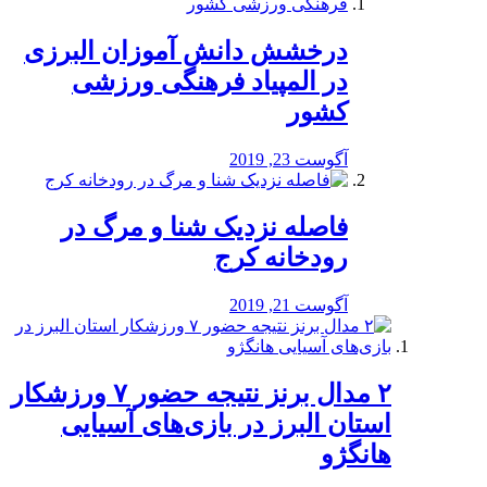
درخشش دانش آموزان البرزی
در المپیاد فرهنگی ورزشی
کشور
آگوست 23, 2019
️فاصله نزدیک شنا و مرگ در
رودخانه کرج
آگوست 21, 2019
۲ مدال برنز نتیجه حضور ۷ ورزشکار
استان البرز در بازی‌های آسیایی
هانگژو