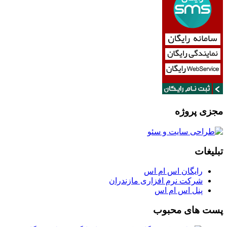
مجزی پروژه
تبلیغات
رایگان اس ام اس
شرکت نرم افزاری مازندران
پنل اس ام اس
پست های محبوب