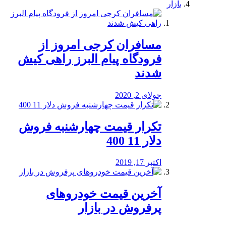
بازار
مسافران کرجی امروز از
فرودگاه پیام البرز راهی کیش
شدند
جولای 2, 2020
تکرار قیمت چهارشنبه فروش
دلار 11 400
اکتبر 17, 2019
آخرین قیمت خودرو‌های
پرفروش در بازار