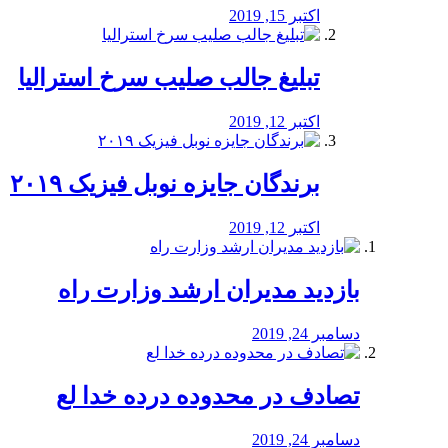
اکتبر 15, 2019
تبلیغ جالب صلیب سرخ استرالیا
اکتبر 12, 2019
برندگان جایزه نوبل فیزیک ۲۰۱۹
اکتبر 12, 2019
بازدید مدیران ارشد وزارت راه
دسامبر 24, 2019
تصادف در محدوده درده خدا لع
دسامبر 24, 2019