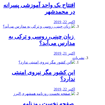
افتتاح یک واحد آموزشی پسرانه
در محمدشهر
اکتبر 22, 2019
️ زبان چینی، روسی و ترکی به
مدارس می‌آید؟
اکتبر 21, 2019
نشریات
این کشور مگر نیروی امنیتی
ندارد؟
اکتبر 22, 2019
️ صفحه نخست روزنامه‌