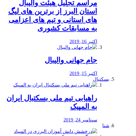
مراسم تجلیل هیئت والیبال
استان البرز از برترین های لیگ
های استانی و تیم های اعزامی
به مسابقات کشوری
اکتبر 16, 2019
جام جهانی والیبال
اکتبر 15, 2019
بسکتبال
راهیابی تیم ملی بسکتبال ایران
به المپیک
سپتامبر 24, 2019
شنا