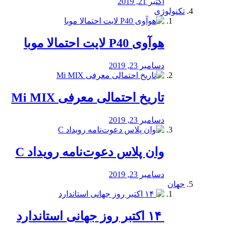
اکتبر 21, 2019
تکنولوژی
هوآوی P40 لایت احتمالا موبا
دسامبر 23, 2019
تاریخ احتمالی معرفی Mi MIX
دسامبر 23, 2019
وان پلاس دعوت‌نامه رویداد C
دسامبر 23, 2019
جهان
‏ ۱۴ اکتبر روز جهانی استاندارد