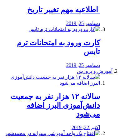
️ اطلاعیه مهم تغییر تاریخ
دسامبر 25, 2019
کارت ورود به امتحانات ترم
تابس
دسامبر 25, 2019
آموزش و پرورش
️سالانه ۱۲ هزار نفر به جمعیت
دانش‌آموزی البرز اضافه
می‌شود
اکتبر 22, 2019