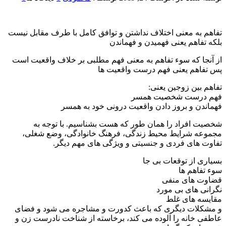
تفاهم به معنی اختلاف نداشتن و توافق کامل با طرف مقابل نیست
بلكه تفاهم یعنی فهمیدن و فهماندن
از آنجا كه سوء تفاهم به معنی فهم مطلبی بر خلاف واقعیت است
پس تفاهم یعنی فهم درست واقعیت‏ ها
تفاهم بین زوجین یعنی:
فهم درست شخصیت همسر
فهماندن و بروز دادن واقعیت درونی خود به همسر
شخصیت افراد را همان طور كه هست بشناسیم. با توجه به
مجموعه شرایط محیط زندگی، فرهنگ خانوادگی، وضع شغلی،
تفاوت ‏های فردی و جنسیتی و ویژگی‏ های مهم دیگر.
بسیاری از توقعات بی‏ جا
سوء تفاهم ‏ها
قضاوت‏ های منفی
نگرانی‏ های بی‏ مورد
مقایسه‏ های غلط
و مشكلات دیگری كه باعث كدورت و مشاجره می‏ شود و فضای
عاطفی خانه را آلوده می‏ كند، برخاسته از شناخت نادرست زن و