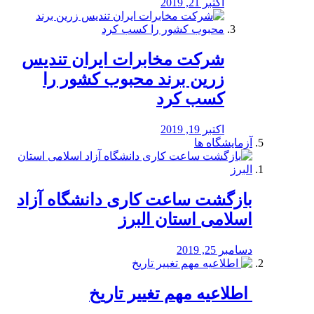
اکتبر 21, 2019
شرکت مخابرات ایران تندیس
زرین برند محبوب کشور را
کسب کرد
اکتبر 19, 2019
آزمایشگاه ها
بازگشت ساعت کاری دانشگاه آزاد
اسلامی استان البرز
دسامبر 25, 2019
️ اطلاعیه مهم تغییر تاریخ