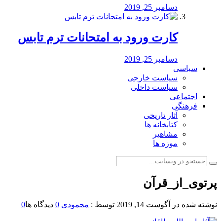
دسامبر 25, 2019
کارت ورود به امتحانات ترم تابس
دسامبر 25, 2019
سیاسی
سیاست خارجی
سیاست داخلی
اجتماعی
فرهنگی
آثار تاریخی
کتابخانه ها
مشاهیر
موزه ها
پرتوی_از_قرآن
نوشته شده در
آگوست 14, 2019
توسط :
محمودی
0
دیدگاه ها
0