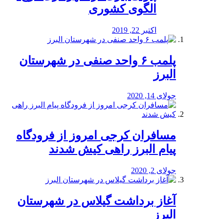
الگوی کشوری
اکتبر 22, 2019
پلمب ۶ واحد صنفی در شهرستان
البرز
جولای 14, 2020
مسافران کرجی امروز از فرودگاه
پیام البرز راهی کیش شدند
جولای 2, 2020
آغاز برداشت گیلاس در شهرستان
البرز