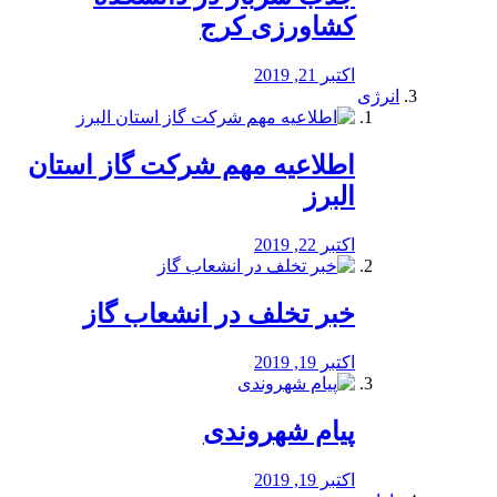
کشاورزی کرج
اکتبر 21, 2019
انرژی
️اطلاعیه مهم شرکت گاز استان
البرز
اکتبر 22, 2019
خبر تخلف در انشعاب گاز
اکتبر 19, 2019
پیام شهروندی
اکتبر 19, 2019