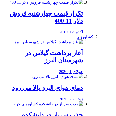
تکرار قیمت چهارشنبه فروش
دلار 11 400
اکتبر 17, 2019
کشاورزی
آغاز برداشت گیلاس در
شهرستان البرز
جولای 1, 2020
دمای هوای البرز بالا می رود
ژوئن 25, 2020
جذب سرباز در دانشکده