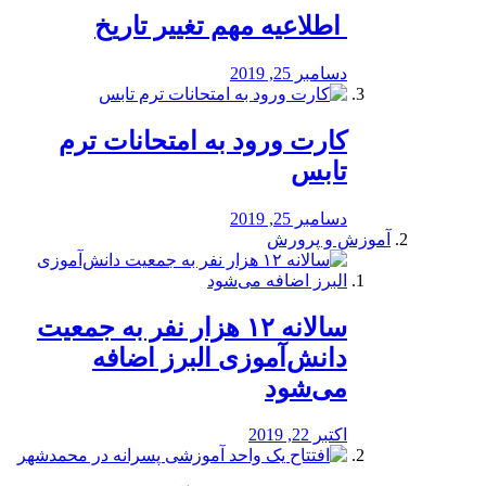
️ اطلاعیه مهم تغییر تاریخ
دسامبر 25, 2019
کارت ورود به امتحانات ترم
تابس
دسامبر 25, 2019
آموزش و پرورش
️سالانه ۱۲ هزار نفر به جمعیت
دانش‌آموزی البرز اضافه
می‌شود
اکتبر 22, 2019