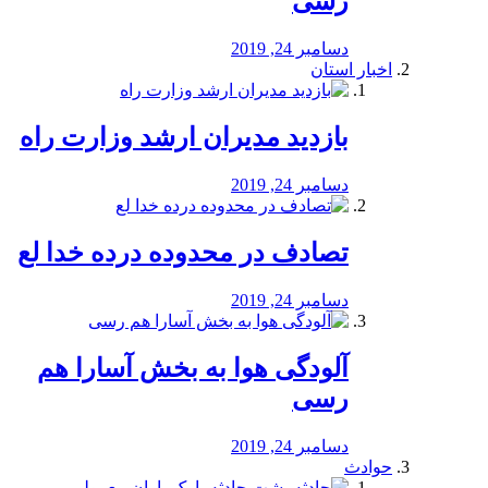
رسی
دسامبر 24, 2019
اخبار استان
بازدید مدیران ارشد وزارت راه
دسامبر 24, 2019
تصادف در محدوده درده خدا لع
دسامبر 24, 2019
آلودگی هوا به بخش آسارا هم
رسی
دسامبر 24, 2019
حوادث