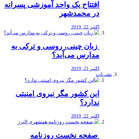
افتتاح یک واحد آموزشی پسرانه
در محمدشهر
اکتبر 22, 2019
️ زبان چینی، روسی و ترکی به
مدارس می‌آید؟
اکتبر 21, 2019
نشریات
این کشور مگر نیروی امنیتی
ندارد؟
اکتبر 22, 2019
️ صفحه نخست روزنامه‌