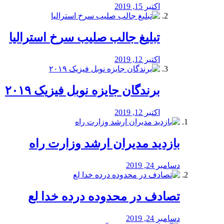
اکتبر 15, 2019
تبلیغ جالب صلیب سرخ استرالیا
اکتبر 12, 2019
برندگان جایزه نوبل فیزیک ۲۰۱۹
اکتبر 12, 2019
بازدید مدیران ارشد وزارت راه
دسامبر 24, 2019
تصادف در محدوده درده خدا لع
دسامبر 24, 2019