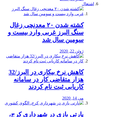
اشتغال
کشته شدن ۲۰ معدنچی زغال
سنگ البرز غربی وارد بیست و
سومین سال شد
ژوئن 22, 2020
کاهش نرخ بیکاری در البرز/32
هزار متقاضی کار در سامانه
کاریابی ثبت نام کردند
می 14, 2020
پارتی بازی در شهرداری کرج،