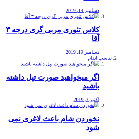
دسامبر 19, 2019
کلاس تئوری مربی گری درجه ۳
آقا
دسامبر 19, 2019
تناسب اندام
اگر میخواهید صورت تپل داشته
باشید
اکتبر 3, 2019
نخوردن شام باعث لاغری نمی
‌شود