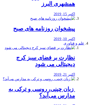
همشهری البرز
اکتبر 15, 2019
پیشخوان روزنامه های صبح
اکتبر 10, 2019
علم و فناوری
نظارت بر فضای سبز کرج
دیجیتالی می شود
اکتبر 21, 2019
️ زبان چینی، روسی و ترکی به
مدارس می‌آید؟