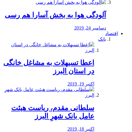
آلودگی هوا به بخش آسارا هم رسی
دسامبر 24, 2019
اقتصاد
بانک
️اعطا تسیهلات به مشاغل خانگی
در استان البرز
اکتبر 19, 2019
سلطانی مقدم، ریاست هیئت
عامل بانک شهرِ البرز
اکتبر 18, 2019