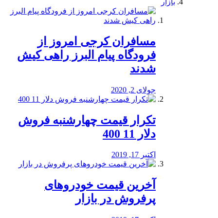
بازار
مسافران کرجی امروز از
فرودگاه پیام البرز راهی کیش
شدند
جولای 2, 2020
تکرار قیمت چهارشنبه فروش
دلار 11 400
اکتبر 17, 2019
آخرین قیمت خودرو‌های
پرفروش در بازار