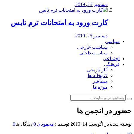
دسامبر 25, 2019
کارت ورود به امتحانات ترم تابس
دسامبر 25, 2019
سیاسی
سیاست خارجی
سیاست داخلی
اجتماعی
فرهنگی
آثار تاریخی
کتابخانه ها
مشاهیر
موزه ها
حضور در انجمن ها
نوشته شده در
آگوست 14, 2019
توسط :
محمودی
0
دیدگاه ها
0