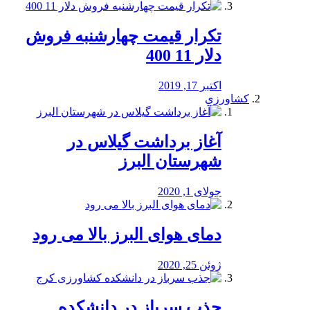
تکرار قیمت چهارشنبه فروش
دلار 11 400
اکتبر 17, 2019
کشاورزی
آغاز برداشت گیلاس در
شهرستان البرز
جولای 1, 2020
دمای هوای البرز بالا می رود
ژوئن 25, 2020
جذب سرباز در دانشکده