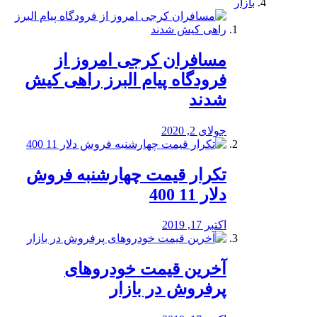
بازار
مسافران کرجی امروز از
فرودگاه پیام البرز راهی کیش
شدند
جولای 2, 2020
تکرار قیمت چهارشنبه فروش
دلار 11 400
اکتبر 17, 2019
آخرین قیمت خودرو‌های
پرفروش در بازار