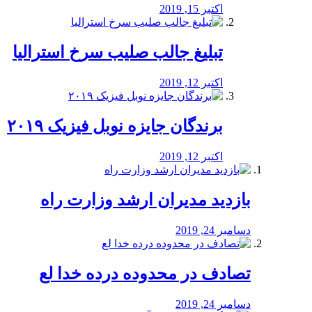
اکتبر 15, 2019
تبلیغ جالب صلیب سرخ استرالیا
اکتبر 12, 2019
برندگان جایزه نوبل فیزیک ۲۰۱۹
اکتبر 12, 2019
بازدید مدیران ارشد وزارت راه
دسامبر 24, 2019
تصادف در محدوده درده خدا لع
دسامبر 24, 2019