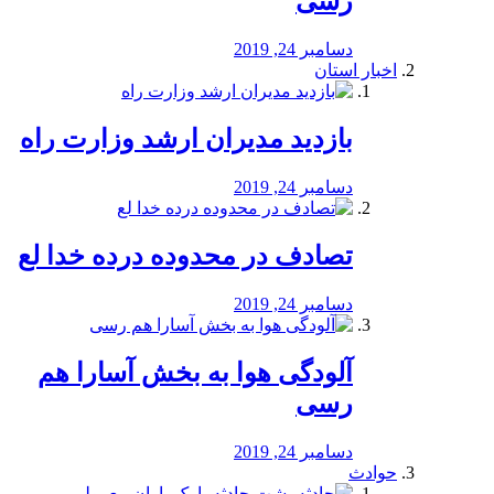
رسی
دسامبر 24, 2019
اخبار استان
بازدید مدیران ارشد وزارت راه
دسامبر 24, 2019
تصادف در محدوده درده خدا لع
دسامبر 24, 2019
آلودگی هوا به بخش آسارا هم
رسی
دسامبر 24, 2019
حوادث