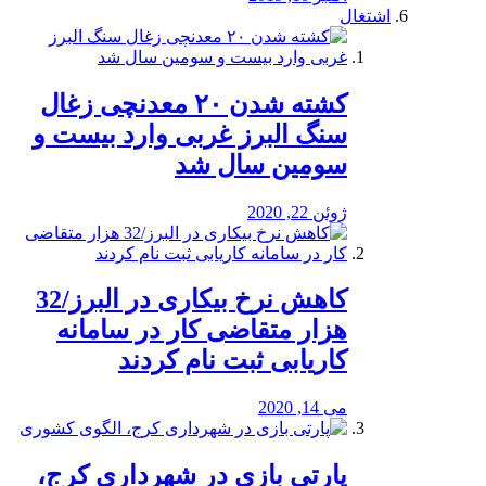
اشتغال
کشته شدن ۲۰ معدنچی زغال
سنگ البرز غربی وارد بیست و
سومین سال شد
ژوئن 22, 2020
کاهش نرخ بیکاری در البرز/32
هزار متقاضی کار در سامانه
کاریابی ثبت نام کردند
می 14, 2020
پارتی بازی در شهرداری کرج،