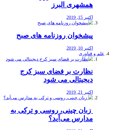
همشهری البرز
اکتبر 15, 2019
پیشخوان روزنامه های صبح
اکتبر 10, 2019
علم و فناوری
نظارت بر فضای سبز کرج
دیجیتالی می شود
اکتبر 21, 2019
️ زبان چینی، روسی و ترکی به
مدارس می‌آید؟