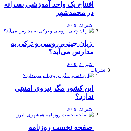
افتتاح یک واحد آموزشی پسرانه
در محمدشهر
اکتبر 22, 2019
️ زبان چینی، روسی و ترکی به
مدارس می‌آید؟
اکتبر 21, 2019
نشریات
این کشور مگر نیروی امنیتی
ندارد؟
اکتبر 22, 2019
️ صفحه نخست روزنامه‌