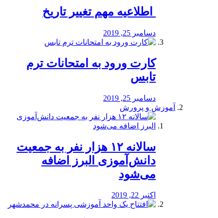
️ اطلاعیه مهم تغییر تاریخ
دسامبر 25, 2019
کارت ورود به امتحانات ترم
تابس
دسامبر 25, 2019
آموزش و پرورش
️سالانه ۱۲ هزار نفر به جمعیت
دانش‌آموزی البرز اضافه
می‌شود
اکتبر 22, 2019