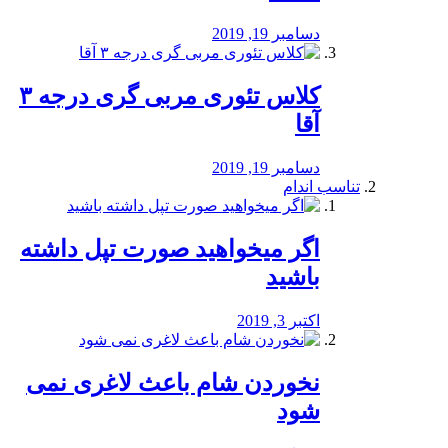
دسامبر 19, 2019
کلاس تئوری مربی گری درجه ۳
آقا
دسامبر 19, 2019
تناسب اندام
اگر میخواهید صورت تپل داشته
باشید
اکتبر 3, 2019
نخوردن شام باعث لاغری نمی
‌شود