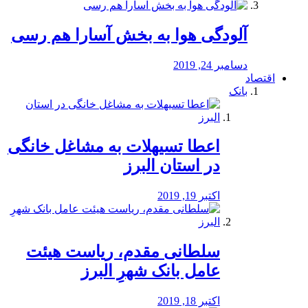
آلودگی هوا به بخش آسارا هم رسی
دسامبر 24, 2019
اقتصاد
بانک
️اعطا تسیهلات به مشاغل خانگی
در استان البرز
اکتبر 19, 2019
سلطانی مقدم، ریاست هیئت
عامل بانک شهرِ البرز
اکتبر 18, 2019