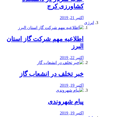
کشاورزی کرج
اکتبر 21, 2019
انرژی
️اطلاعیه مهم شرکت گاز استان
البرز
اکتبر 22, 2019
خبر تخلف در انشعاب گاز
اکتبر 19, 2019
پیام شهروندی
اکتبر 19, 2019