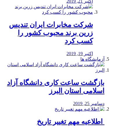
اکتبر 21, 2019
شرکت مخابرات ایران تندیس
زرین برند محبوب کشور را
کسب کرد
اکتبر 19, 2019
آزمایشگاه ها
بازگشت ساعت کاری دانشگاه آزاد
اسلامی استان البرز
دسامبر 25, 2019
️ اطلاعیه مهم تغییر تاریخ