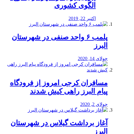
الگوی کشوری
اکتبر 22, 2019
پلمب ۶ واحد صنفی در شهرستان
البرز
جولای 14, 2020
مسافران کرجی امروز از فرودگاه
پیام البرز راهی کیش شدند
جولای 2, 2020
آغاز برداشت گیلاس در شهرستان
البرز