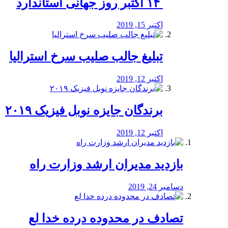
‏ ۱۴ اکتبر روز جهانی استاندارد
اکتبر 15, 2019
تبلیغ جالب صلیب سرخ استرالیا
اکتبر 12, 2019
برندگان جایزه نوبل فیزیک ۲۰۱۹
اکتبر 12, 2019
بازدید مدیران ارشد وزارت راه
دسامبر 24, 2019
تصادف در محدوده درده خدا لع