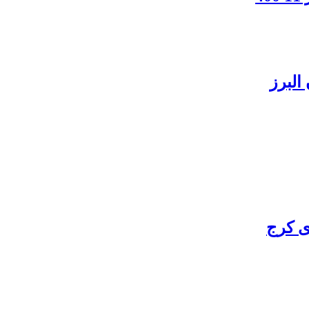
البرز
ی کرج