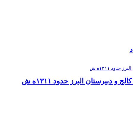
د
 و دبيرستان البرز حدود ۱۳۱۱ه ش