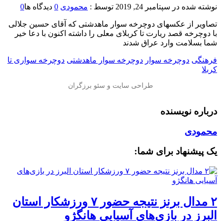
نوشته شده در
سپتامبر 24, 2019
توسط :
محمودی
0
دیدگاه ها
0
تصاویر از عکسهای دوچرخه سوار ماهدشتی که آقای حسین جلالی
با دوچرخه قصد ریارت تا کربلای معلی را داشته اکنون با دعا خیر
شما بسلامت وارد عراق شدند
فرهنگی
دوچرخه سوار
دوچرخه سوار ماهدشتی
دوچرخه سواری تا
کربلا
درباره نویسنده
محمودی
یک پیشنهاد برای شما:
۲ مدال برنز نتیجه حضور ۷ ورزشکار استان
البرز در بازی‌های آسیایی هانگژو