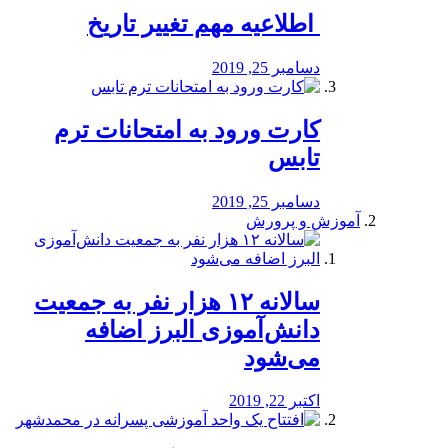
️ اطلاعیه مهم تغییر تاریخ
دسامبر 25, 2019
کارت ورود به امتحانات ترم
تابس
دسامبر 25, 2019
آموزش و پرورش
️سالانه ۱۲ هزار نفر به جمعیت
دانش‌آموزی البرز اضافه
می‌شود
اکتبر 22, 2019