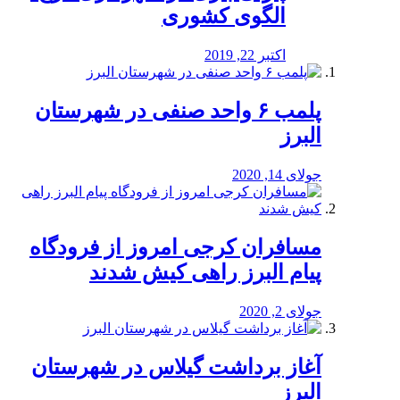
الگوی کشوری
اکتبر 22, 2019
پلمب ۶ واحد صنفی در شهرستان
البرز
جولای 14, 2020
مسافران کرجی امروز از فرودگاه
پیام البرز راهی کیش شدند
جولای 2, 2020
آغاز برداشت گیلاس در شهرستان
البرز