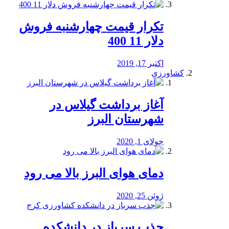
تکرار قیمت چهارشنبه فروش
دلار 11 400
اکتبر 17, 2019
کشاورزی
آغاز برداشت گیلاس در
شهرستان البرز
جولای 1, 2020
دمای هوای البرز بالا می رود
ژوئن 25, 2020
جذب سرباز در دانشکده