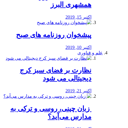
همشهری البرز
اکتبر 15, 2019
پیشخوان روزنامه های صبح
اکتبر 10, 2019
علم و فناوری
نظارت بر فضای سبز کرج
دیجیتالی می شود
اکتبر 21, 2019
️ زبان چینی، روسی و ترکی به
مدارس می‌آید؟