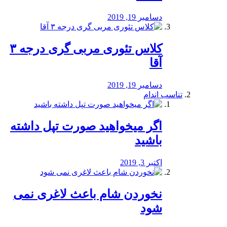
دسامبر 19, 2019
کلاس تئوری مربی گری درجه ۳
آقا
دسامبر 19, 2019
تناسب اندام
اگر میخواهید صورت تپل داشته
باشید
اکتبر 3, 2019
نخوردن شام باعث لاغری نمی
‌شود