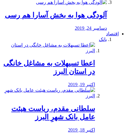
آلودگی هوا به بخش آسارا هم رسی
دسامبر 24, 2019
اقتصاد
بانک
️اعطا تسیهلات به مشاغل خانگی
در استان البرز
اکتبر 19, 2019
سلطانی مقدم، ریاست هیئت
عامل بانک شهرِ البرز
اکتبر 18, 2019