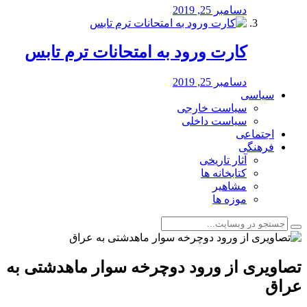
دسامبر 25, 2019
کارت ورود به امتحانات ترم تابس
دسامبر 25, 2019
سیاسی
سیاست خارجی
سیاست داخلی
اجتماعی
فرهنگی
آثار تاریخی
کتابخانه ها
مشاهیر
موزه ها
تصاویری از ورود دوچرخه سوار ماهدشتی به
عراق