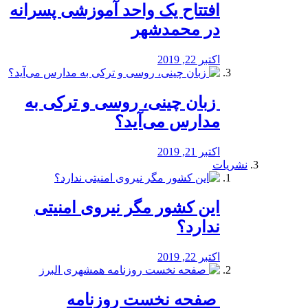
افتتاح یک واحد آموزشی پسرانه
در محمدشهر
اکتبر 22, 2019
️ زبان چینی، روسی و ترکی به
مدارس می‌آید؟
اکتبر 21, 2019
نشریات
این کشور مگر نیروی امنیتی
ندارد؟
اکتبر 22, 2019
️ صفحه نخست روزنامه‌