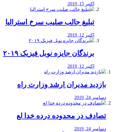
اکتبر 15, 2019
تبلیغ جالب صلیب سرخ استرالیا
اکتبر 12, 2019
برندگان جایزه نوبل فیزیک ۲۰۱۹
اکتبر 12, 2019
بازدید مدیران ارشد وزارت راه
دسامبر 24, 2019
تصادف در محدوده درده خدا لع
دسامبر 24, 2019