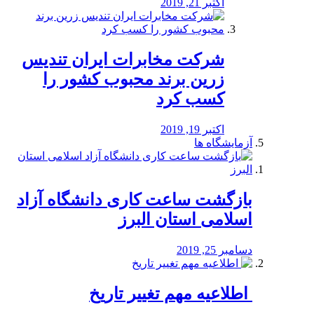
اکتبر 21, 2019
شرکت مخابرات ایران تندیس
زرین برند محبوب کشور را
کسب کرد
اکتبر 19, 2019
آزمایشگاه ها
بازگشت ساعت کاری دانشگاه آزاد
اسلامی استان البرز
دسامبر 25, 2019
️ اطلاعیه مهم تغییر تاریخ