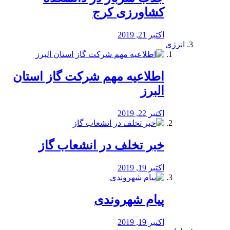
کشاورزی کرج
اکتبر 21, 2019
انرژی
️اطلاعیه مهم شرکت گاز استان
البرز
اکتبر 22, 2019
خبر تخلف در انشعاب گاز
اکتبر 19, 2019
پیام شهروندی
اکتبر 19, 2019