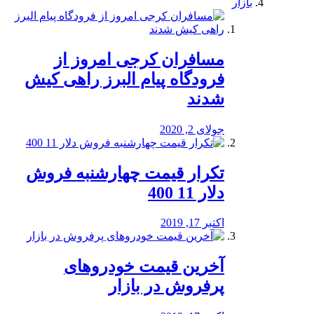
بازار
مسافران کرجی امروز از
فرودگاه پیام البرز راهی کیش
شدند
جولای 2, 2020
تکرار قیمت چهارشنبه فروش
دلار 11 400
اکتبر 17, 2019
آخرین قیمت خودرو‌های
پرفروش در بازار