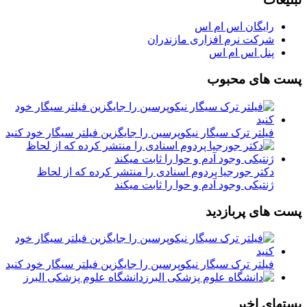
رایگان اس ام اس
شرکت نرم افزاری مازندران
پنل اس ام اس
پست های محبوب
فیلتر ترک سیگار نیکوپرسین را جایگزین فیلتر سیگار خود کنید
دکتر جورجیا پردوم اسنادی را منتشر کرده که از لحاظ
ژنتیکی وجود آدم و حوا را ثابت میکند
پست های پربازدید
فیلتر ترک سیگار نیکوپرسین را جایگزین فیلتر سیگار خود کنید
دانشگاه علوم پزشکی البرز
پستهای اخیر