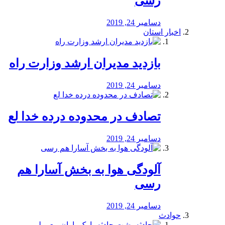
رسی
دسامبر 24, 2019
اخبار استان
بازدید مدیران ارشد وزارت راه
دسامبر 24, 2019
تصادف در محدوده درده خدا لع
دسامبر 24, 2019
آلودگی هوا به بخش آسارا هم
رسی
دسامبر 24, 2019
حوادث