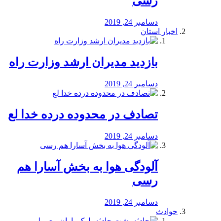
رسی
دسامبر 24, 2019
اخبار استان
بازدید مدیران ارشد وزارت راه
دسامبر 24, 2019
تصادف در محدوده درده خدا لع
دسامبر 24, 2019
آلودگی هوا به بخش آسارا هم
رسی
دسامبر 24, 2019
حوادث