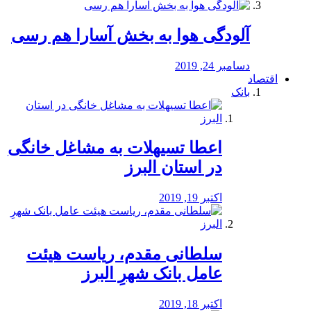
آلودگی هوا به بخش آسارا هم رسی
دسامبر 24, 2019
اقتصاد
بانک
️اعطا تسیهلات به مشاغل خانگی
در استان البرز
اکتبر 19, 2019
سلطانی مقدم، ریاست هیئت
عامل بانک شهرِ البرز
اکتبر 18, 2019