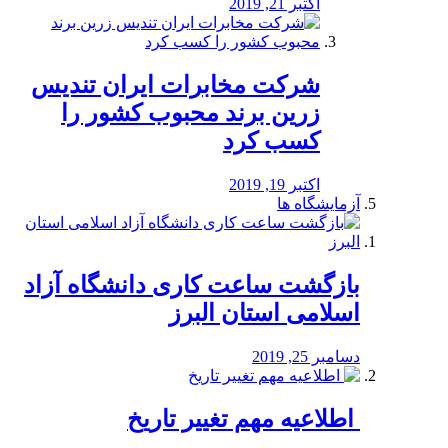
اکتبر 21, 2019
شرکت مخابرات ایران تندیس
زرین برند محبوب کشور را
کسب کرد
اکتبر 19, 2019
آزمایشگاه ها
بازگشت ساعت کاری دانشگاه آزاد
اسلامی استان البرز
دسامبر 25, 2019
️ اطلاعیه مهم تغییر تاریخ