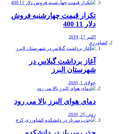
تکرار قیمت چهارشنبه فروش
دلار 11 400
اکتبر 17, 2019
کشاورزی
آغاز برداشت گیلاس در
شهرستان البرز
جولای 1, 2020
دمای هوای البرز بالا می رود
ژوئن 25, 2020
جذب سرباز در دانشکده