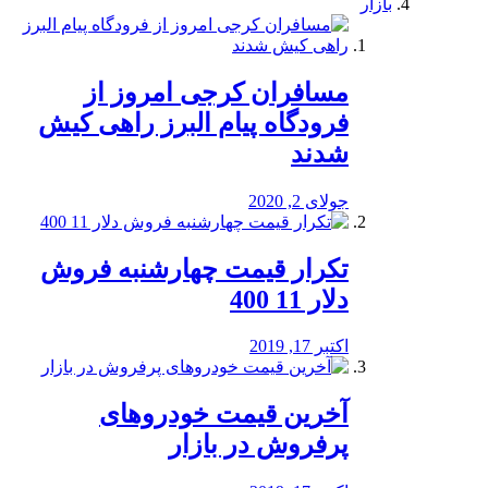
بازار
مسافران کرجی امروز از
فرودگاه پیام البرز راهی کیش
شدند
جولای 2, 2020
تکرار قیمت چهارشنبه فروش
دلار 11 400
اکتبر 17, 2019
آخرین قیمت خودرو‌های
پرفروش در بازار