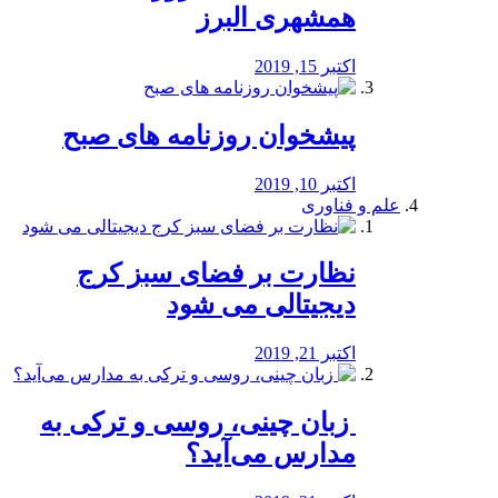
همشهری البرز
اکتبر 15, 2019
پیشخوان روزنامه های صبح
اکتبر 10, 2019
علم و فناوری
نظارت بر فضای سبز کرج
دیجیتالی می شود
اکتبر 21, 2019
️ زبان چینی، روسی و ترکی به
مدارس می‌آید؟