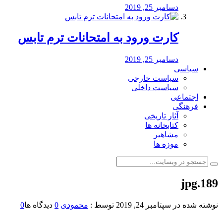
دسامبر 25, 2019
کارت ورود به امتحانات ترم تابس
دسامبر 25, 2019
سیاسی
سیاست خارجی
سیاست داخلی
اجتماعی
فرهنگی
آثار تاریخی
کتابخانه ها
مشاهیر
موزه ها
189.jpg
نوشته شده در
سپتامبر 24, 2019
توسط :
محمودی
0
دیدگاه ها
0