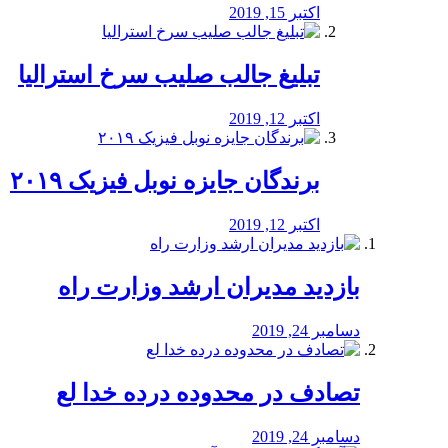
اکتبر 15, 2019
تبلیغ جالب صلیب سرخ استرالیا
اکتبر 12, 2019
برندگان جایزه نوبل فیزیک ۲۰۱۹
اکتبر 12, 2019
بازدید مدیران ارشد وزارت راه
دسامبر 24, 2019
تصادف در محدوده درده خدا لع
دسامبر 24, 2019