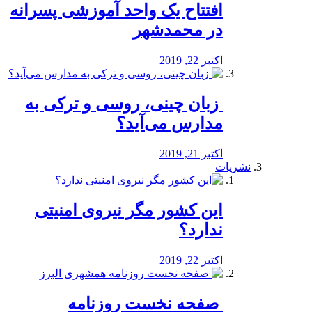
افتتاح یک واحد آموزشی پسرانه
در محمدشهر
اکتبر 22, 2019
️ زبان چینی، روسی و ترکی به
مدارس می‌آید؟
اکتبر 21, 2019
نشریات
این کشور مگر نیروی امنیتی
ندارد؟
اکتبر 22, 2019
️ صفحه نخست روزنامه‌