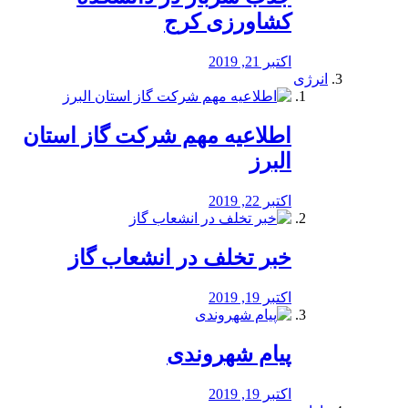
کشاورزی کرج
اکتبر 21, 2019
انرژی
️اطلاعیه مهم شرکت گاز استان
البرز
اکتبر 22, 2019
خبر تخلف در انشعاب گاز
اکتبر 19, 2019
پیام شهروندی
اکتبر 19, 2019