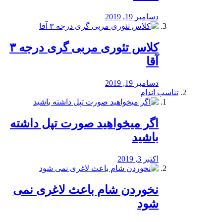
دسامبر 19, 2019
کلاس تئوری مربی گری درجه ۳
آقا
دسامبر 19, 2019
تناسب اندام
اگر میخواهید صورت تپل داشته
باشید
اکتبر 3, 2019
نخوردن شام باعث لاغری نمی
‌شود