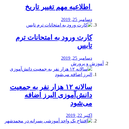
️ اطلاعیه مهم تغییر تاریخ
دسامبر 25, 2019
کارت ورود به امتحانات ترم
تابس
دسامبر 25, 2019
آموزش و پرورش
️سالانه ۱۲ هزار نفر به جمعیت
دانش‌آموزی البرز اضافه
می‌شود
اکتبر 22, 2019