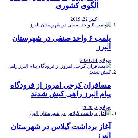
الگوی کشوری
اکتبر 22, 2019
پلمب ۶ واحد صنفی در شهرستان
البرز
جولای 14, 2020
مسافران کرجی امروز از فرودگاه
پیام البرز راهی کیش شدند
جولای 2, 2020
آغاز برداشت گیلاس در شهرستان
البرز