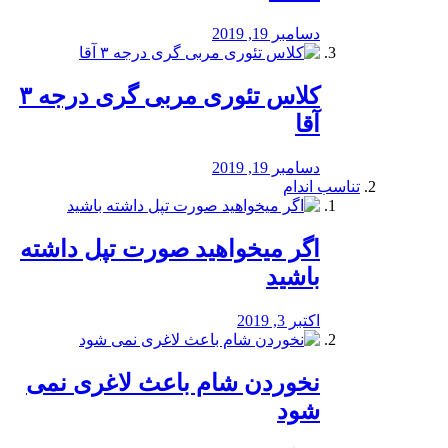
دسامبر 19, 2019
کلاس تئوری مربی گری درجه ۳
آقا
دسامبر 19, 2019
تناسب اندام
اگر میخواهید صورت تپل داشته
باشید
اکتبر 3, 2019
نخوردن شام باعث لاغری نمی
‌شود