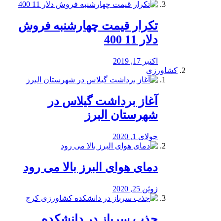
تکرار قیمت چهارشنبه فروش
دلار 11 400
اکتبر 17, 2019
کشاورزی
آغاز برداشت گیلاس در
شهرستان البرز
جولای 1, 2020
دمای هوای البرز بالا می رود
ژوئن 25, 2020
جذب سرباز در دانشکده