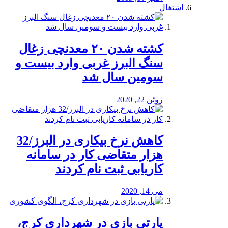
اشتغال
کشته شدن ۲۰ معدنچی زغال
سنگ البرز غربی وارد بیست و
سومین سال شد
ژوئن 22, 2020
کاهش نرخ بیکاری در البرز/32
هزار متقاضی کار در سامانه
کاریابی ثبت نام کردند
می 14, 2020
پارتی بازی در شهرداری کرج،