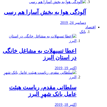
آلودگی هوا به بخش آسارا هم رسی
دسامبر 24, 2019
اقتصاد
بانک
️اعطا تسیهلات به مشاغل خانگی
در استان البرز
اکتبر 19, 2019
سلطانی مقدم، ریاست هیئت
عامل بانک شهرِ البرز
اکتبر 18, 2019