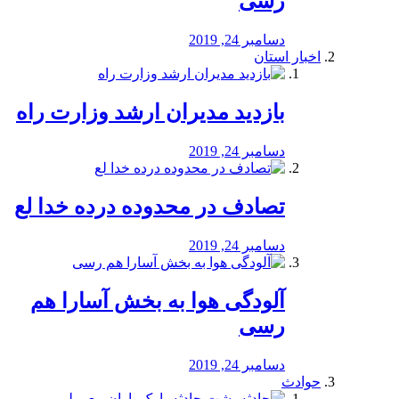
رسی
دسامبر 24, 2019
اخبار استان
بازدید مدیران ارشد وزارت راه
دسامبر 24, 2019
تصادف در محدوده درده خدا لع
دسامبر 24, 2019
آلودگی هوا به بخش آسارا هم
رسی
دسامبر 24, 2019
حوادث