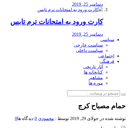
دسامبر 25, 2019
کارت ورود به امتحانات ترم تابس
دسامبر 25, 2019
سیاسی
سیاست خارجی
سیاست داخلی
اجتماعی
فرهنگی
آثار تاریخی
کتابخانه ها
مشاهیر
موزه ها
حمام مصباح کرج
نوشته شده در
جولای 29, 2019
توسط :
محمودی
0
دیدگاه ها
0