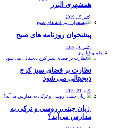
همشهری البرز
اکتبر 15, 2019
پیشخوان روزنامه های صبح
اکتبر 10, 2019
علم و فناوری
نظارت بر فضای سبز کرج
دیجیتالی می شود
اکتبر 21, 2019
️ زبان چینی، روسی و ترکی به
مدارس می‌آید؟