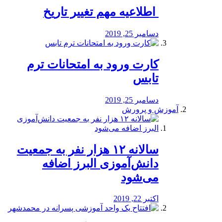
️ اطلاعیه مهم تغییر تاریخ
دسامبر 25, 2019
کارت ورود به امتحانات ترم
تابس
دسامبر 25, 2019
آموزش و پرورش
️سالانه ۱۲ هزار نفر به جمعیت
دانش‌آموزی البرز اضافه
می‌شود
اکتبر 22, 2019