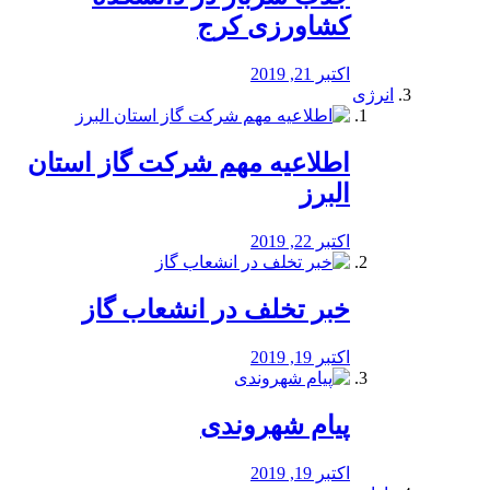
کشاورزی کرج
اکتبر 21, 2019
انرژی
️اطلاعیه مهم شرکت گاز استان
البرز
اکتبر 22, 2019
خبر تخلف در انشعاب گاز
اکتبر 19, 2019
پیام شهروندی
اکتبر 19, 2019