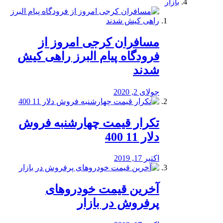
بازار
مسافران کرجی امروز از
فرودگاه پیام البرز راهی کیش
شدند
جولای 2, 2020
تکرار قیمت چهارشنبه فروش
دلار 11 400
اکتبر 17, 2019
آخرین قیمت خودرو‌های
پرفروش در بازار