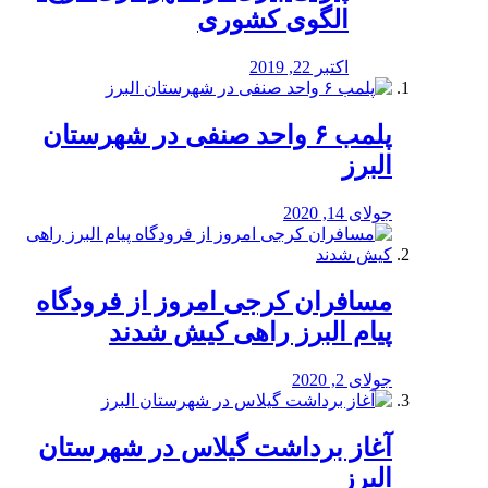
الگوی کشوری
اکتبر 22, 2019
پلمب ۶ واحد صنفی در شهرستان
البرز
جولای 14, 2020
مسافران کرجی امروز از فرودگاه
پیام البرز راهی کیش شدند
جولای 2, 2020
آغاز برداشت گیلاس در شهرستان
البرز