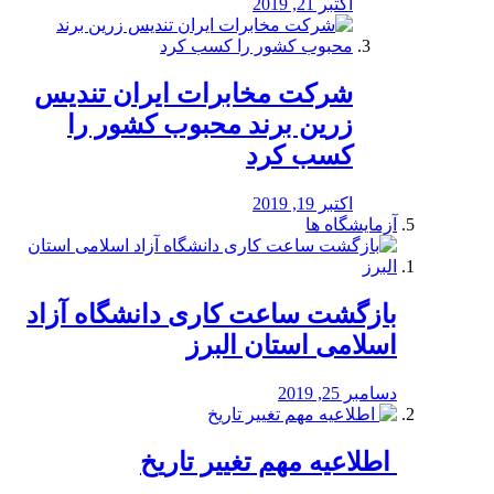
اکتبر 21, 2019
شرکت مخابرات ایران تندیس
زرین برند محبوب کشور را
کسب کرد
اکتبر 19, 2019
آزمایشگاه ها
بازگشت ساعت کاری دانشگاه آزاد
اسلامی استان البرز
دسامبر 25, 2019
️ اطلاعیه مهم تغییر تاریخ