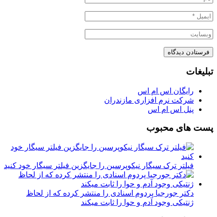
تبلیغات
رایگان اس ام اس
شرکت نرم افزاری مازندران
پنل اس ام اس
پست های محبوب
فیلتر ترک سیگار نیکوپرسین را جایگزین فیلتر سیگار خود کنید
دکتر جورجیا پردوم اسنادی را منتشر کرده که از لحاظ
ژنتیکی وجود آدم و حوا را ثابت میکند