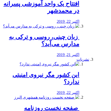
افتتاح یک واحد آموزشی پسرانه
در محمدشهر
اکتبر 22, 2019
️ زبان چینی، روسی و ترکی به
مدارس می‌آید؟
اکتبر 21, 2019
نشریات
این کشور مگر نیروی امنیتی
ندارد؟
اکتبر 22, 2019
️ صفحه نخست روزنامه‌