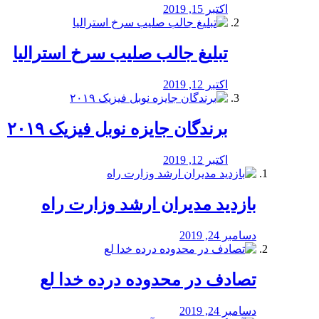
اکتبر 15, 2019
تبلیغ جالب صلیب سرخ استرالیا
اکتبر 12, 2019
برندگان جایزه نوبل فیزیک ۲۰۱۹
اکتبر 12, 2019
بازدید مدیران ارشد وزارت راه
دسامبر 24, 2019
تصادف در محدوده درده خدا لع
دسامبر 24, 2019