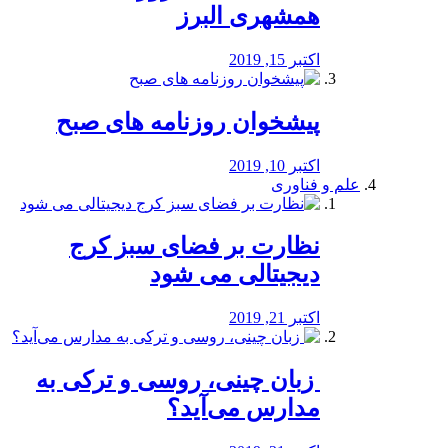
همشهری البرز
اکتبر 15, 2019
پیشخوان روزنامه های صبح
اکتبر 10, 2019
علم و فناوری
نظارت بر فضای سبز کرج
دیجیتالی می شود
اکتبر 21, 2019
️ زبان چینی، روسی و ترکی به
مدارس می‌آید؟