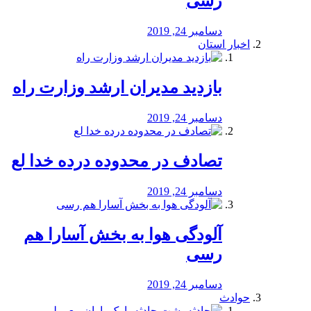
رسی
دسامبر 24, 2019
اخبار استان
بازدید مدیران ارشد وزارت راه
دسامبر 24, 2019
تصادف در محدوده درده خدا لع
دسامبر 24, 2019
آلودگی هوا به بخش آسارا هم
رسی
دسامبر 24, 2019
حوادث