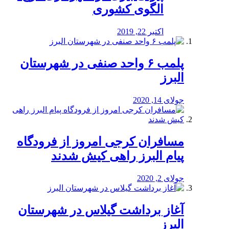
الگوی کشوری
اکتبر 22, 2019
پلمب ۶ واحد صنفی در شهرستان
البرز
جولای 14, 2020
مسافران کرجی امروز از فرودگاه
پیام البرز راهی کیش شدند
جولای 2, 2020
آغاز برداشت گیلاس در شهرستان
البرز