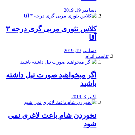
دسامبر 19, 2019
کلاس تئوری مربی گری درجه ۳
آقا
دسامبر 19, 2019
تناسب اندام
اگر میخواهید صورت تپل داشته
باشید
اکتبر 3, 2019
نخوردن شام باعث لاغری نمی
‌شود