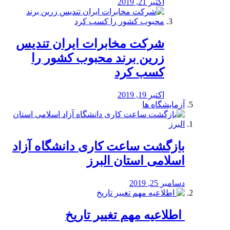
اکتبر 21, 2019
شرکت مخابرات ایران تندیس
زرین برند محبوب کشور را
کسب کرد
اکتبر 19, 2019
آزمایشگاه ها
بازگشت ساعت کاری دانشگاه آزاد
اسلامی استان البرز
دسامبر 25, 2019
️ اطلاعیه مهم تغییر تاریخ