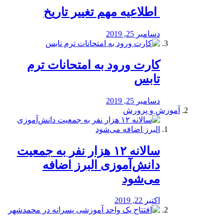
️ اطلاعیه مهم تغییر تاریخ
دسامبر 25, 2019
کارت ورود به امتحانات ترم
تابس
دسامبر 25, 2019
آموزش و پرورش
️سالانه ۱۲ هزار نفر به جمعیت
دانش‌آموزی البرز اضافه
می‌شود
اکتبر 22, 2019