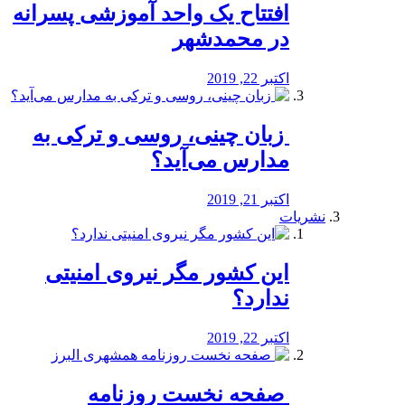
افتتاح یک واحد آموزشی پسرانه
در محمدشهر
اکتبر 22, 2019
️ زبان چینی، روسی و ترکی به
مدارس می‌آید؟
اکتبر 21, 2019
نشریات
این کشور مگر نیروی امنیتی
ندارد؟
اکتبر 22, 2019
️ صفحه نخست روزنامه‌