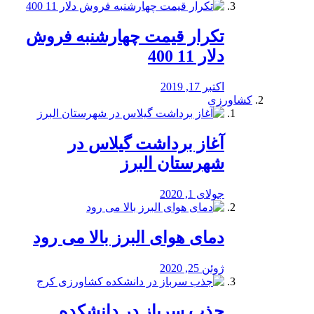
تکرار قیمت چهارشنبه فروش
دلار 11 400
اکتبر 17, 2019
کشاورزی
آغاز برداشت گیلاس در
شهرستان البرز
جولای 1, 2020
دمای هوای البرز بالا می رود
ژوئن 25, 2020
جذب سرباز در دانشکده