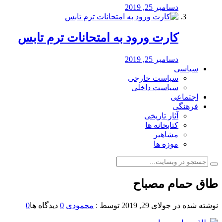
دسامبر 25, 2019
کارت ورود به امتحانات ترم تابس
دسامبر 25, 2019
سیاسی
سیاست خارجی
سیاست داخلی
اجتماعی
فرهنگی
آثار تاریخی
کتابخانه ها
مشاهیر
موزه ها
طاق حمام مصباح
نوشته شده در
جولای 29, 2019
توسط :
محمودی
0
دیدگاه ها
0