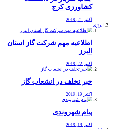
کشاورزی کرج
اکتبر 21, 2019
انرژی
️اطلاعیه مهم شرکت گاز استان
البرز
اکتبر 22, 2019
خبر تخلف در انشعاب گاز
اکتبر 19, 2019
پیام شهروندی
اکتبر 19, 2019