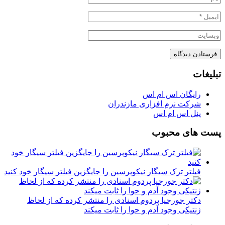
تبلیغات
رایگان اس ام اس
شرکت نرم افزاری مازندران
پنل اس ام اس
پست های محبوب
فیلتر ترک سیگار نیکوپرسین را جایگزین فیلتر سیگار خود کنید
دکتر جورجیا پردوم اسنادی را منتشر کرده که از لحاظ
ژنتیکی وجود آدم و حوا را ثابت میکند