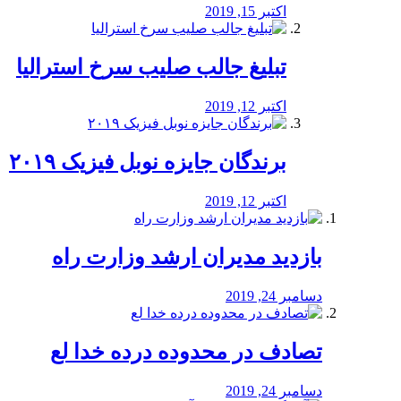
اکتبر 15, 2019
تبلیغ جالب صلیب سرخ استرالیا
اکتبر 12, 2019
برندگان جایزه نوبل فیزیک ۲۰۱۹
اکتبر 12, 2019
بازدید مدیران ارشد وزارت راه
دسامبر 24, 2019
تصادف در محدوده درده خدا لع
دسامبر 24, 2019