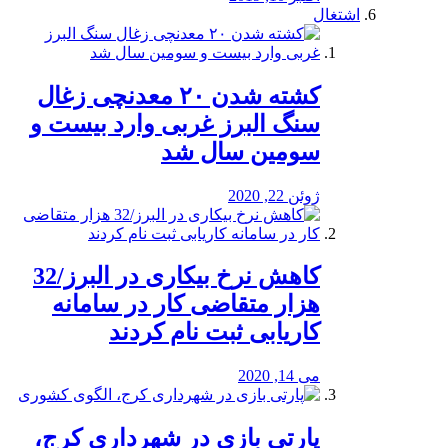
اشتغال
کشته شدن ۲۰ معدنچی زغال
سنگ البرز غربی وارد بیست و
سومین سال شد
ژوئن 22, 2020
کاهش نرخ بیکاری در البرز/32
هزار متقاضی کار در سامانه
کاریابی ثبت نام کردند
می 14, 2020
پارتی بازی در شهرداری کرج،