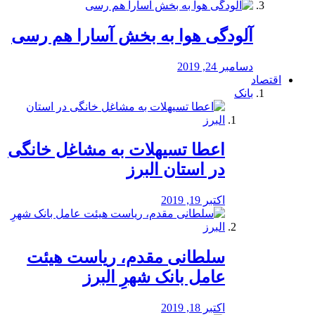
آلودگی هوا به بخش آسارا هم رسی
دسامبر 24, 2019
اقتصاد
بانک
️اعطا تسیهلات به مشاغل خانگی
در استان البرز
اکتبر 19, 2019
سلطانی مقدم، ریاست هیئت
عامل بانک شهرِ البرز
اکتبر 18, 2019