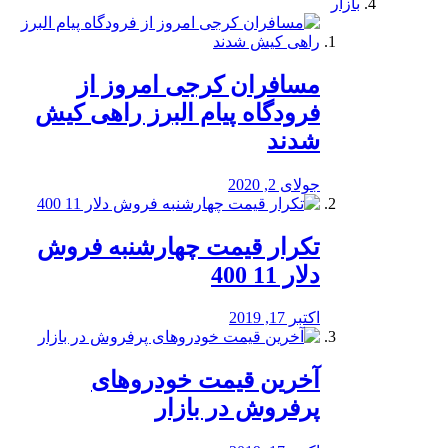
بازار
مسافران کرجی امروز از
فرودگاه پیام البرز راهی کیش
شدند
جولای 2, 2020
تکرار قیمت چهارشنبه فروش
دلار 11 400
اکتبر 17, 2019
آخرین قیمت خودرو‌های
پرفروش در بازار