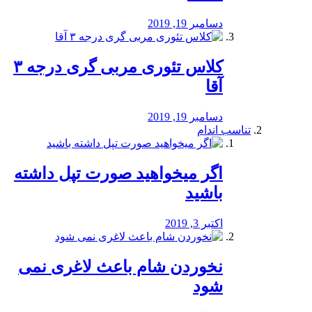
دسامبر 19, 2019
کلاس تئوری مربی گری درجه ۳
آقا
دسامبر 19, 2019
تناسب اندام
اگر میخواهید صورت تپل داشته
باشید
اکتبر 3, 2019
نخوردن شام باعث لاغری نمی
‌شود