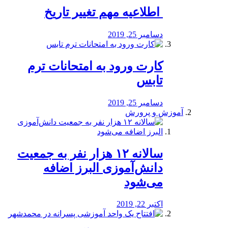
️ اطلاعیه مهم تغییر تاریخ
دسامبر 25, 2019
کارت ورود به امتحانات ترم
تابس
دسامبر 25, 2019
آموزش و پرورش
️سالانه ۱۲ هزار نفر به جمعیت
دانش‌آموزی البرز اضافه
می‌شود
اکتبر 22, 2019