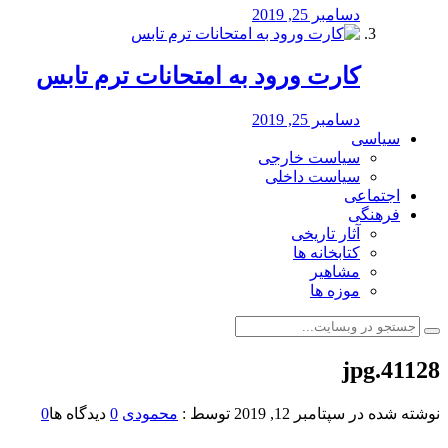
دسامبر 25, 2019
کارت ورود به امتحانات ترم تابس
دسامبر 25, 2019
سیاسی
سیاست خارجی
سیاست داخلی
اجتماعی
فرهنگی
آثار تاریخی
کتابخانه ها
مشاهیر
موزه ها
41128.jpg
نوشته شده در
سپتامبر 12, 2019
توسط :
محمودی
0
دیدگاه ها
0