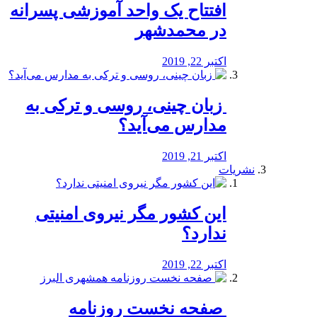
افتتاح یک واحد آموزشی پسرانه
در محمدشهر
اکتبر 22, 2019
️ زبان چینی، روسی و ترکی به
مدارس می‌آید؟
اکتبر 21, 2019
نشریات
این کشور مگر نیروی امنیتی
ندارد؟
اکتبر 22, 2019
️ صفحه نخست روزنامه‌