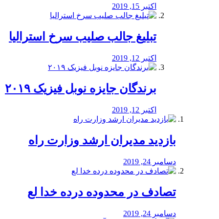
اکتبر 15, 2019
تبلیغ جالب صلیب سرخ استرالیا
اکتبر 12, 2019
برندگان جایزه نوبل فیزیک ۲۰۱۹
اکتبر 12, 2019
بازدید مدیران ارشد وزارت راه
دسامبر 24, 2019
تصادف در محدوده درده خدا لع
دسامبر 24, 2019