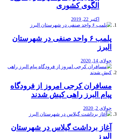
الگوی کشوری
اکتبر 22, 2019
پلمب ۶ واحد صنفی در شهرستان
البرز
جولای 14, 2020
مسافران کرجی امروز از فرودگاه
پیام البرز راهی کیش شدند
جولای 2, 2020
آغاز برداشت گیلاس در شهرستان
البرز