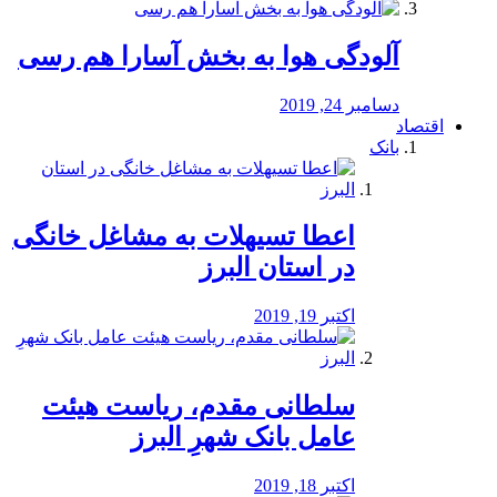
آلودگی هوا به بخش آسارا هم رسی
دسامبر 24, 2019
اقتصاد
بانک
️اعطا تسیهلات به مشاغل خانگی
در استان البرز
اکتبر 19, 2019
سلطانی مقدم، ریاست هیئت
عامل بانک شهرِ البرز
اکتبر 18, 2019