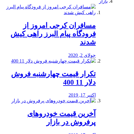
بازار
مسافران کرجی امروز از
فرودگاه پیام البرز راهی کیش
شدند
جولای 2, 2020
تکرار قیمت چهارشنبه فروش
دلار 11 400
اکتبر 17, 2019
آخرین قیمت خودرو‌های
پرفروش در بازار