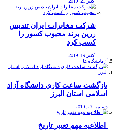
اکتبر 21, 2019
شرکت مخابرات ایران تندیس
زرین برند محبوب کشور را
کسب کرد
اکتبر 19, 2019
آزمایشگاه ها
بازگشت ساعت کاری دانشگاه آزاد
اسلامی استان البرز
دسامبر 25, 2019
️ اطلاعیه مهم تغییر تاریخ