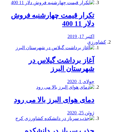
تکرار قیمت چهارشنبه فروش
دلار 11 400
اکتبر 17, 2019
کشاورزی
آغاز برداشت گیلاس در
شهرستان البرز
جولای 1, 2020
دمای هوای البرز بالا می رود
ژوئن 25, 2020
جذب سرباز در دانشکده