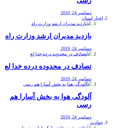
رسی
دسامبر 24, 2019
اخبار استان
بازدید مدیران ارشد وزارت راه
دسامبر 24, 2019
تصادف در محدوده درده خدا لع
دسامبر 24, 2019
آلودگی هوا به بخش آسارا هم
رسی
دسامبر 24, 2019
حوادث