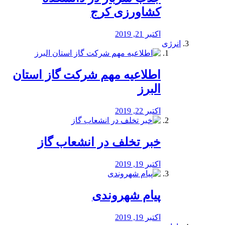
کشاورزی کرج
اکتبر 21, 2019
انرژی
️اطلاعیه مهم شرکت گاز استان
البرز
اکتبر 22, 2019
خبر تخلف در انشعاب گاز
اکتبر 19, 2019
پیام شهروندی
اکتبر 19, 2019