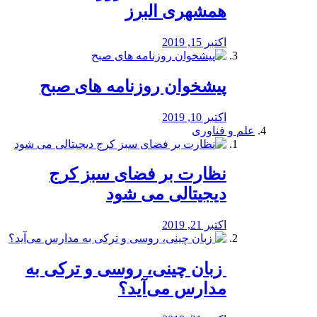
همشهری البرز
اکتبر 15, 2019
پیشخوان روزنامه های صبح
اکتبر 10, 2019
علم و فناوری
نظارت بر فضای سبز کرج
دیجیتالی می شود
اکتبر 21, 2019
️ زبان چینی، روسی و ترکی به
مدارس می‌آید؟