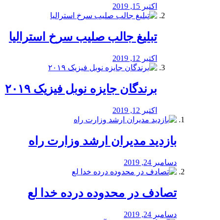
اکتبر 15, 2019
تبلیغ جالب صلیب سرخ استرالیا
اکتبر 12, 2019
برندگان جایزه نوبل فیزیک ۲۰۱۹
اکتبر 12, 2019
بازدید مدیران ارشد وزارت راه
دسامبر 24, 2019
تصادف در محدوده درده خدا لع
دسامبر 24, 2019