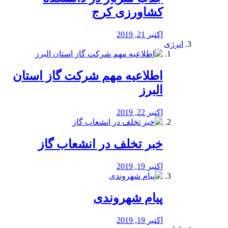
کشاورزی کرج
اکتبر 21, 2019
انرژی
️اطلاعیه مهم شرکت گاز استان
البرز
اکتبر 22, 2019
خبر تخلف در انشعاب گاز
اکتبر 19, 2019
پیام شهروندی
اکتبر 19, 2019