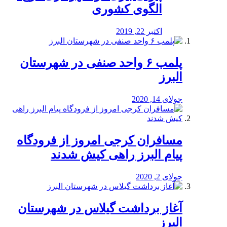
الگوی کشوری
اکتبر 22, 2019
پلمب ۶ واحد صنفی در شهرستان
البرز
جولای 14, 2020
مسافران کرجی امروز از فرودگاه
پیام البرز راهی کیش شدند
جولای 2, 2020
آغاز برداشت گیلاس در شهرستان
البرز