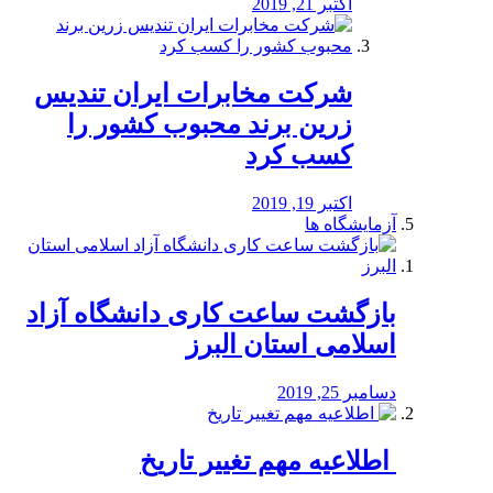
اکتبر 21, 2019
شرکت مخابرات ایران تندیس
زرین برند محبوب کشور را
کسب کرد
اکتبر 19, 2019
آزمایشگاه ها
بازگشت ساعت کاری دانشگاه آزاد
اسلامی استان البرز
دسامبر 25, 2019
️ اطلاعیه مهم تغییر تاریخ