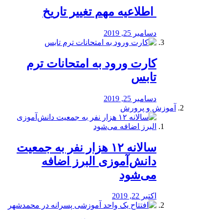
️ اطلاعیه مهم تغییر تاریخ
دسامبر 25, 2019
کارت ورود به امتحانات ترم
تابس
دسامبر 25, 2019
آموزش و پرورش
️سالانه ۱۲ هزار نفر به جمعیت
دانش‌آموزی البرز اضافه
می‌شود
اکتبر 22, 2019