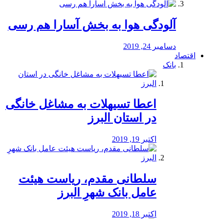
آلودگی هوا به بخش آسارا هم رسی
دسامبر 24, 2019
اقتصاد
بانک
️اعطا تسیهلات به مشاغل خانگی
در استان البرز
اکتبر 19, 2019
سلطانی مقدم، ریاست هیئت
عامل بانک شهرِ البرز
اکتبر 18, 2019