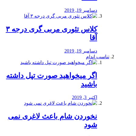
دسامبر 19, 2019
کلاس تئوری مربی گری درجه ۳
آقا
دسامبر 19, 2019
تناسب اندام
اگر میخواهید صورت تپل داشته
باشید
اکتبر 3, 2019
نخوردن شام باعث لاغری نمی
‌شود