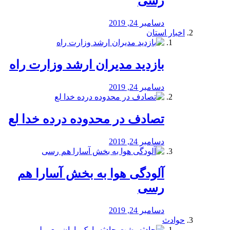
رسی
دسامبر 24, 2019
اخبار استان
بازدید مدیران ارشد وزارت راه
دسامبر 24, 2019
تصادف در محدوده درده خدا لع
دسامبر 24, 2019
آلودگی هوا به بخش آسارا هم
رسی
دسامبر 24, 2019
حوادث