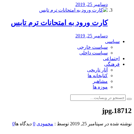
دسامبر 25, 2019
کارت ورود به امتحانات ترم تابس
دسامبر 25, 2019
سیاسی
سیاست خارجی
سیاست داخلی
اجتماعی
فرهنگی
آثار تاریخی
کتابخانه ها
مشاهیر
موزه ها
18712.jpg
نوشته شده در
سپتامبر 25, 2019
توسط :
محمودی
0
دیدگاه ها
0