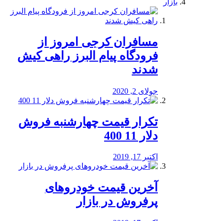
بازار
مسافران کرجی امروز از
فرودگاه پیام البرز راهی کیش
شدند
جولای 2, 2020
تکرار قیمت چهارشنبه فروش
دلار 11 400
اکتبر 17, 2019
آخرین قیمت خودرو‌های
پرفروش در بازار