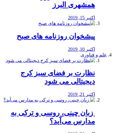
همشهری البرز
اکتبر 15, 2019
پیشخوان روزنامه های صبح
اکتبر 10, 2019
علم و فناوری
نظارت بر فضای سبز کرج
دیجیتالی می شود
اکتبر 21, 2019
️ زبان چینی، روسی و ترکی به
مدارس می‌آید؟