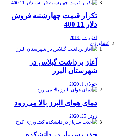
تکرار قیمت چهارشنبه فروش
دلار 11 400
اکتبر 17, 2019
کشاورزی
آغاز برداشت گیلاس در
شهرستان البرز
جولای 1, 2020
دمای هوای البرز بالا می رود
ژوئن 25, 2020
جذب سرباز در دانشکده