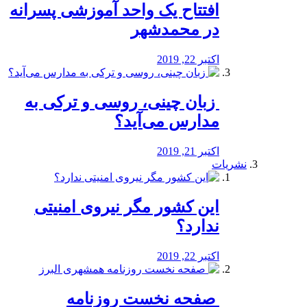
افتتاح یک واحد آموزشی پسرانه
در محمدشهر
اکتبر 22, 2019
️ زبان چینی، روسی و ترکی به
مدارس می‌آید؟
اکتبر 21, 2019
نشریات
این کشور مگر نیروی امنیتی
ندارد؟
اکتبر 22, 2019
️ صفحه نخست روزنامه‌