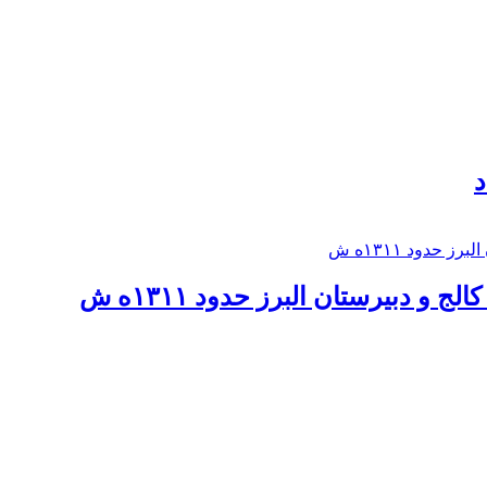
د
 و دبيرستان البرز حدود ۱۳۱۱ه ش