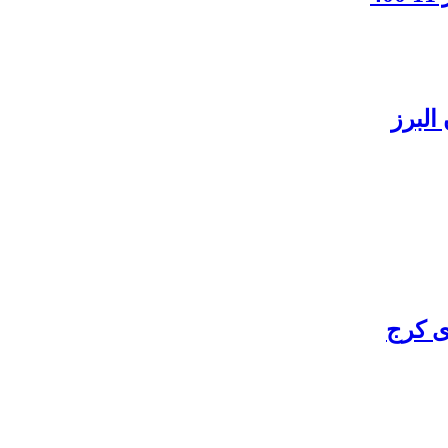
البرز
ی کرج