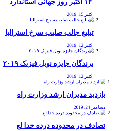
‏ ۱۴ اکتبر روز جهانی استاندارد
اکتبر 15, 2019
تبلیغ جالب صلیب سرخ استرالیا
اکتبر 12, 2019
برندگان جایزه نوبل فیزیک ۲۰۱۹
اکتبر 12, 2019
بازدید مدیران ارشد وزارت راه
دسامبر 24, 2019
تصادف در محدوده درده خدا لع