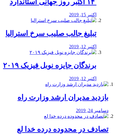
‏ ۱۴ اکتبر روز جهانی استاندارد
اکتبر 15, 2019
تبلیغ جالب صلیب سرخ استرالیا
اکتبر 12, 2019
برندگان جایزه نوبل فیزیک ۲۰۱۹
اکتبر 12, 2019
بازدید مدیران ارشد وزارت راه
دسامبر 24, 2019
تصادف در محدوده درده خدا لع