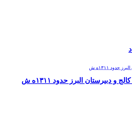
د
 و دبيرستان البرز حدود ۱۳۱۱ه ش