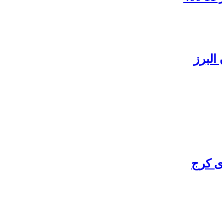
البرز
ی کرج