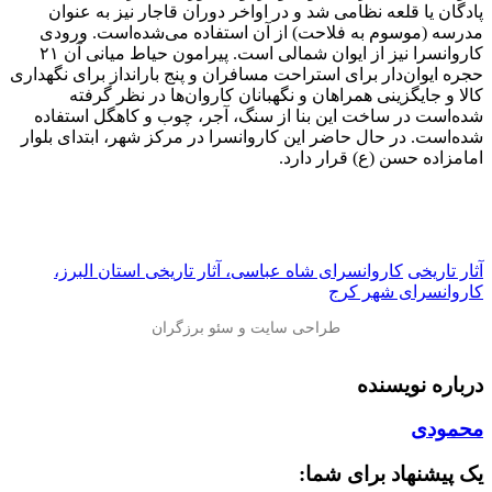
پادگان یا قلعه نظامی شد و در اواخر دوران قاجار نیز به عنوان
مدرسه (موسوم به فلاحت) از آن استفاده می‌شده‌است. ورودی
کاروانسرا نیز از ایوان شمالی است. پیرامون حیاط میانی آن ۲۱
حجره ایوان‌دار برای استراحت مسافران و پنج بارانداز برای نگهداری
کالا و جایگزینی همراهان و نگهبانان کاروان‌ها در نظر گرفته
شده‌است در ساخت این بنا از سنگ، آجر، چوب و کاهگل استفاده
شده‌است. در حال حاضر این کاروانسرا در مرکز شهر، ابتدای بلوار
امامزاده حسن (ع) قرار دارد.
آثار تاریخی
کاروانسرای شاه عباسی، آثار تاریخی استان البرز،
کاروانسرای شهر کرج
درباره نویسنده
محمودی
یک پیشنهاد برای شما: