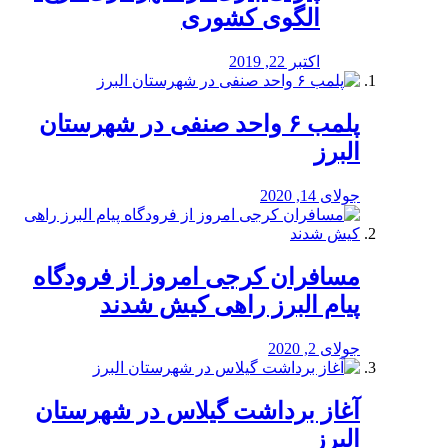
الگوی کشوری
اکتبر 22, 2019
پلمب ۶ واحد صنفی در شهرستان
البرز
جولای 14, 2020
مسافران کرجی امروز از فرودگاه
پیام البرز راهی کیش شدند
جولای 2, 2020
آغاز برداشت گیلاس در شهرستان
البرز