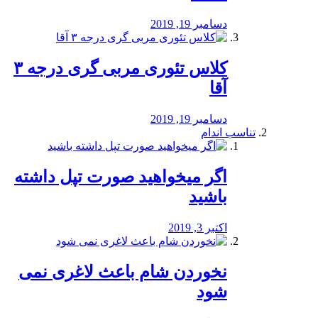
دسامبر 19, 2019
کلاس تئوری مربی گری درجه ۳
آقا
دسامبر 19, 2019
تناسب اندام
اگر میخواهید صورت تپل داشته
باشید
اکتبر 3, 2019
نخوردن شام باعث لاغری نمی
‌شود