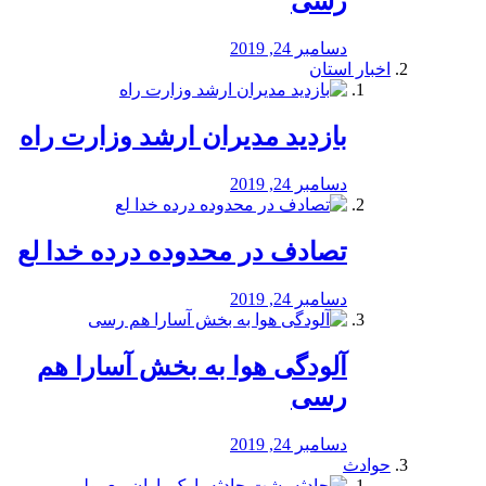
رسی
دسامبر 24, 2019
اخبار استان
بازدید مدیران ارشد وزارت راه
دسامبر 24, 2019
تصادف در محدوده درده خدا لع
دسامبر 24, 2019
آلودگی هوا به بخش آسارا هم
رسی
دسامبر 24, 2019
حوادث