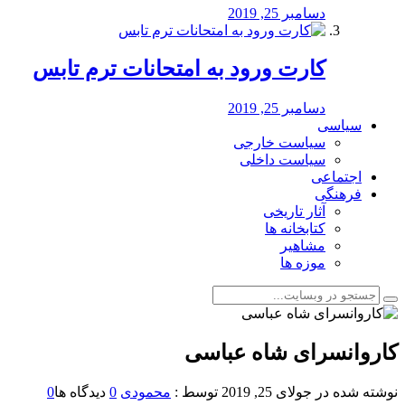
دسامبر 25, 2019
کارت ورود به امتحانات ترم تابس
دسامبر 25, 2019
سیاسی
سیاست خارجی
سیاست داخلی
اجتماعی
فرهنگی
آثار تاریخی
کتابخانه ها
مشاهیر
موزه ها
کاروانسرای شاه عباسی
نوشته شده در
جولای 25, 2019
توسط :
محمودی
0
دیدگاه ها
0