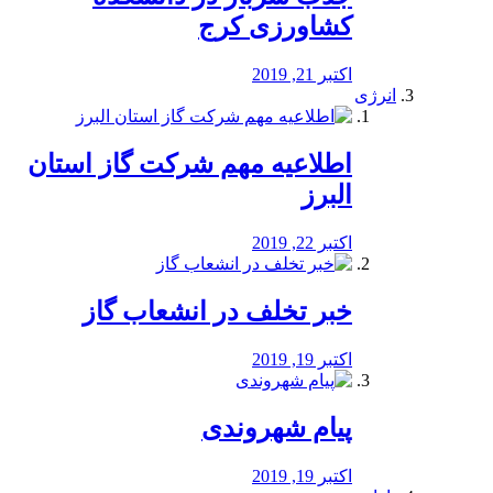
کشاورزی کرج
اکتبر 21, 2019
انرژی
️اطلاعیه مهم شرکت گاز استان
البرز
اکتبر 22, 2019
خبر تخلف در انشعاب گاز
اکتبر 19, 2019
پیام شهروندی
اکتبر 19, 2019