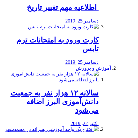
️ اطلاعیه مهم تغییر تاریخ
دسامبر 25, 2019
کارت ورود به امتحانات ترم
تابس
دسامبر 25, 2019
آموزش و پرورش
️سالانه ۱۲ هزار نفر به جمعیت
دانش‌آموزی البرز اضافه
می‌شود
اکتبر 22, 2019