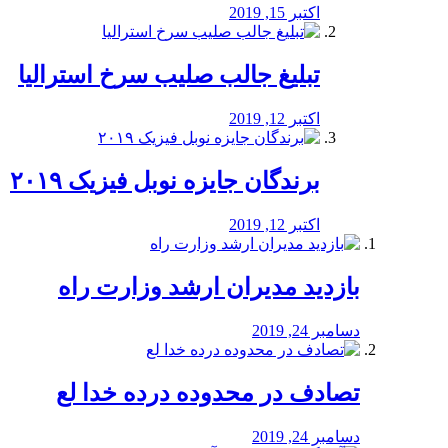
اکتبر 15, 2019
تبلیغ جالب صلیب سرخ استرالیا
اکتبر 12, 2019
برندگان جایزه نوبل فیزیک ۲۰۱۹
اکتبر 12, 2019
بازدید مدیران ارشد وزارت راه
دسامبر 24, 2019
تصادف در محدوده درده خدا لع
دسامبر 24, 2019