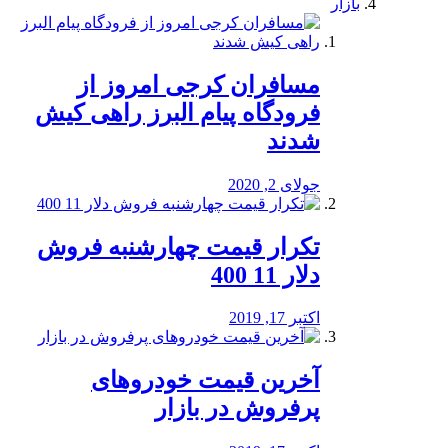
بازار
مسافران کرجی امروز از
فرودگاه پیام البرز راهی کیش
شدند
جولای 2, 2020
تکرار قیمت چهارشنبه فروش
دلار 11 400
اکتبر 17, 2019
آخرین قیمت خودرو‌های
پرفروش در بازار