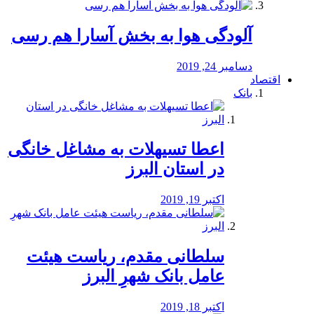
آلودگی هوا به بخش آسارا هم رسی
دسامبر 24, 2019
اقتصاد
بانک
️اعطا تسیهلات به مشاغل خانگی
در استان البرز
اکتبر 19, 2019
سلطانی مقدم، ریاست هیئت
عامل بانک شهرِ البرز
اکتبر 18, 2019