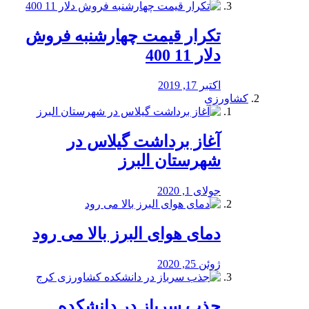
تکرار قیمت چهارشنبه فروش
دلار 11 400
اکتبر 17, 2019
کشاورزی
آغاز برداشت گیلاس در
شهرستان البرز
جولای 1, 2020
دمای هوای البرز بالا می رود
ژوئن 25, 2020
جذب سرباز در دانشکده