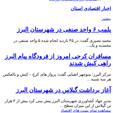
اخبار اقتصادی استان
بیشتر
پلمب ۶ واحد صنفی در شهرستان البرز
محمد نصیری گفت: در ۴۵ بازدید انجام شده ۵ واحد صنفی در
محمدیه و یک…
مسافران کرجی امروز از فرودگاه پیام البرز
راهی کیش شدند
مرکز البرز؛ منوچهر اتقیایی گفت: پرواز های کرج – کیش و بالعکس
هر سه شنبه…
آغاز برداشت گیلاس در شهرستان البرز
مدیر جهاد کشاورزی شهرستان البرز پیش بینی کرد بیش از ۳ هزار
تن گیلاس از این میزان سطح…
مشاهده تمام پست های اقتصاد