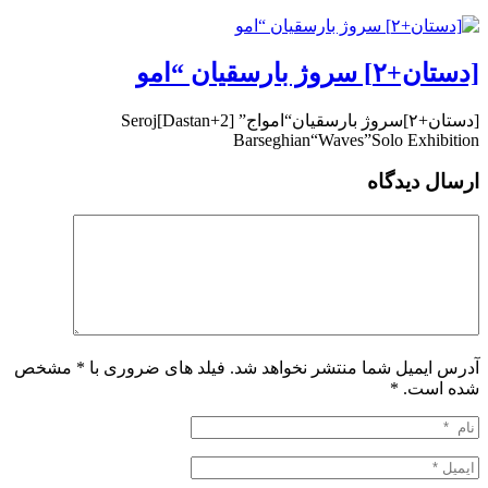
[دستان+۲] سروژ بارسقیان “امو
[دستان+۲]سروژ بارسقیان“امواج” [Dastan+2]Seroj
Barseghian“Waves”Solo Exhibition
ارسال دیدگاه
آدرس ایمیل شما منتشر نخواهد شد. فیلد های ضروری با * مشخص
شده است.
*