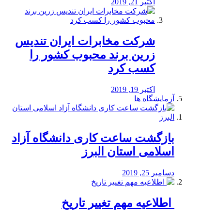
اکتبر 21, 2019
شرکت مخابرات ایران تندیس
زرین برند محبوب کشور را
کسب کرد
اکتبر 19, 2019
آزمایشگاه ها
بازگشت ساعت کاری دانشگاه آزاد
اسلامی استان البرز
دسامبر 25, 2019
️ اطلاعیه مهم تغییر تاریخ