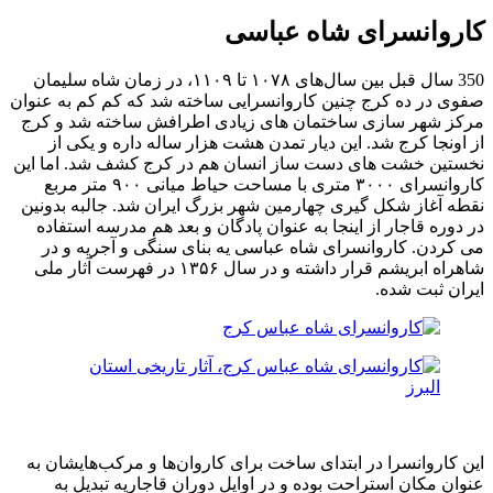
کاروانسرای شاه عباسی
350 سال قبل بین سال‌های ۱۰۷۸ تا ۱۱۰۹، در زمان شاه سلیمان
صفوی در ده کرج چنین کاروانسرایی ساخته شد که کم کم به عنوان
مرکز شهر سازی ساختمان های زیادی اطرافش ساخته شد و کرج
از اونجا کرج شد. این دیار تمدن هشت هزار ساله داره و یکی از
نخستین خشت های دست ساز انسان هم در کرج کشف شد. اما این
کاروانسرای ۳۰۰۰ متری با مساحت حیاط میانی ۹۰۰ متر مربع
نقطه آغاز شکل گیری چهارمین شهر بزرگ ایران شد. جالبه بدونین
در دوره قاجار از اینجا به عنوان پادگان و بعد هم مدرسه استفاده
می کردن. کاروانسرای شاه عباسی یه بنای سنگی و آجریه و در
شاهراه ابریشم قرار داشته و در سال ۱۳۵۶ در فهرست آثار ملی
ایران ثبت شده.
این کاروانسرا در ابتدای ساخت برای کاروان‌ها و مرکب‌هایشان به
عنوان مکان استراحت بوده و در اوایل دوران قاجاریه تبدیل به