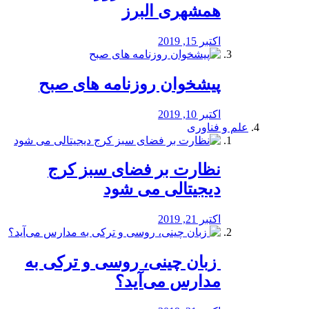
همشهری البرز
اکتبر 15, 2019
پیشخوان روزنامه های صبح
اکتبر 10, 2019
علم و فناوری
نظارت بر فضای سبز کرج
دیجیتالی می شود
اکتبر 21, 2019
️ زبان چینی، روسی و ترکی به
مدارس می‌آید؟