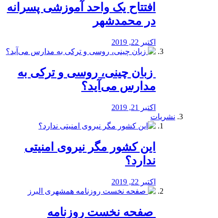
افتتاح یک واحد آموزشی پسرانه
در محمدشهر
اکتبر 22, 2019
️ زبان چینی، روسی و ترکی به
مدارس می‌آید؟
اکتبر 21, 2019
نشریات
این کشور مگر نیروی امنیتی
ندارد؟
اکتبر 22, 2019
️ صفحه نخست روزنامه‌