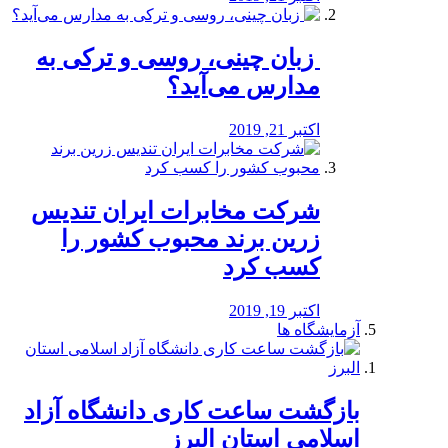
️ زبان چینی، روسی و ترکی به
مدارس می‌آید؟
اکتبر 21, 2019
شرکت مخابرات ایران تندیس
زرین برند محبوب کشور را
کسب کرد
اکتبر 19, 2019
آزمایشگاه ها
بازگشت ساعت کاری دانشگاه آزاد
اسلامی استان البرز