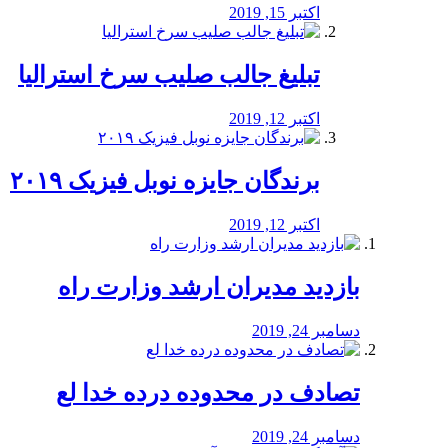
اکتبر 15, 2019
تبلیغ جالب صلیب سرخ استرالیا
اکتبر 12, 2019
برندگان جایزه نوبل فیزیک ۲۰۱۹
اکتبر 12, 2019
بازدید مدیران ارشد وزارت راه
دسامبر 24, 2019
تصادف در محدوده درده خدا لع
دسامبر 24, 2019