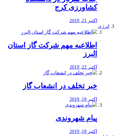
کشاورزی کرج
اکتبر 21, 2019
انرژی
️اطلاعیه مهم شرکت گاز استان
البرز
اکتبر 22, 2019
خبر تخلف در انشعاب گاز
اکتبر 19, 2019
پیام شهروندی
اکتبر 19, 2019