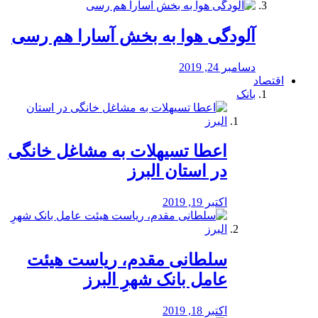
آلودگی هوا به بخش آسارا هم رسی
دسامبر 24, 2019
اقتصاد
بانک
️اعطا تسیهلات به مشاغل خانگی
در استان البرز
اکتبر 19, 2019
سلطانی مقدم، ریاست هیئت
عامل بانک شهرِ البرز
اکتبر 18, 2019