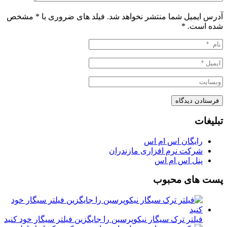
آدرس ایمیل شما منتشر نخواهد شد. فیلد های ضروری با * مشخص
شده است.
*
تبلیغات
رایگان اس ام اس
شرکت نرم افزاری مازندران
پنل اس ام اس
پست های محبوب
فیلتر ترک سیگار نیکوپرسین را جایگزین فیلتر سیگار خود کنید