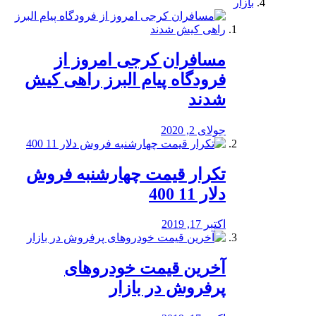
بازار
مسافران کرجی امروز از
فرودگاه پیام البرز راهی کیش
شدند
جولای 2, 2020
تکرار قیمت چهارشنبه فروش
دلار 11 400
اکتبر 17, 2019
آخرین قیمت خودرو‌های
پرفروش در بازار