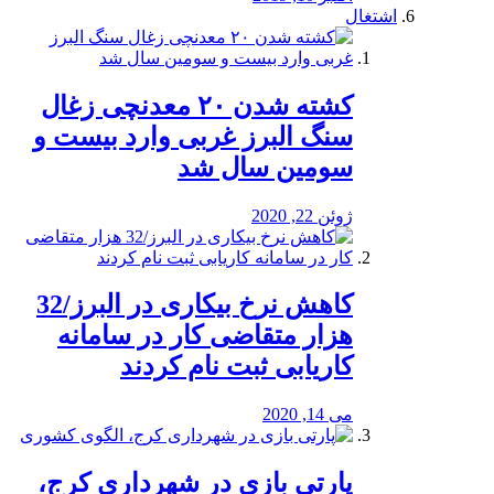
اشتغال
کشته شدن ۲۰ معدنچی زغال
سنگ البرز غربی وارد بیست و
سومین سال شد
ژوئن 22, 2020
کاهش نرخ بیکاری در البرز/32
هزار متقاضی کار در سامانه
کاریابی ثبت نام کردند
می 14, 2020
پارتی بازی در شهرداری کرج،