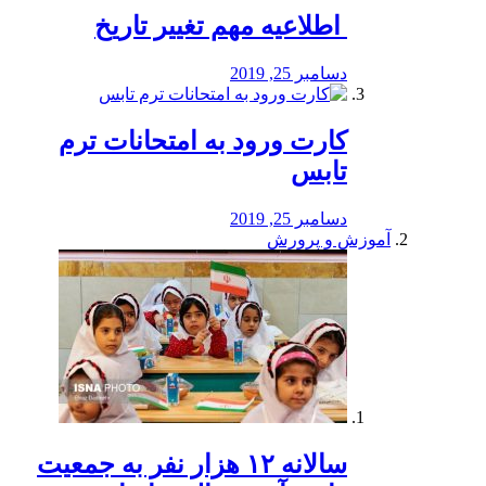
️ اطلاعیه مهم تغییر تاریخ
دسامبر 25, 2019
کارت ورود به امتحانات ترم
تابس
دسامبر 25, 2019
آموزش و پرورش
️سالانه ۱۲ هزار نفر به جمعیت