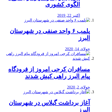
الگوی کشوری
اکتبر 22, 2019
پلمب ۶ واحد صنفی در شهرستان
البرز
جولای 14, 2020
مسافران کرجی امروز از فرودگاه
پیام البرز راهی کیش شدند
جولای 2, 2020
آغاز برداشت گیلاس در شهرستان
البرز