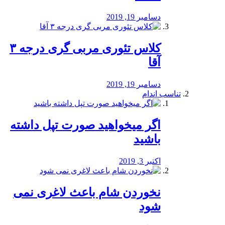
دسامبر 19, 2019
کلاس تئوری مربی گری درجه ۳
آقا
دسامبر 19, 2019
تناسب اندام
اگر میخواهید صورت تپل داشته
باشید
اکتبر 3, 2019
نخوردن شام باعث لاغری نمی
‌شود