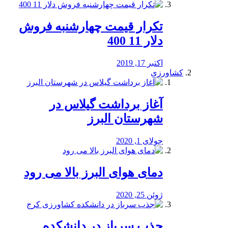
تکرار قیمت چهارشنبه فروش
دلار 11 400
اکتبر 17, 2019
کشاورزی
آغاز برداشت گیلاس در
شهرستان البرز
جولای 1, 2020
دمای هوای البرز بالا می رود
ژوئن 25, 2020
جذب سرباز در دانشکده