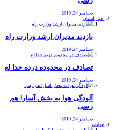
رسی
دسامبر 24, 2019
اخبار استان
بازدید مدیران ارشد وزارت راه
دسامبر 24, 2019
تصادف در محدوده درده خدا لع
دسامبر 24, 2019
آلودگی هوا به بخش آسارا هم
رسی
دسامبر 24, 2019
حوادث