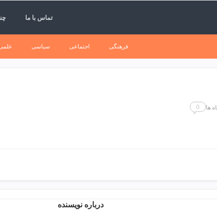
تماس با ما
چند
فرهنگی
اجتماعی
سیاسی
علمی
0
ه ها
درباره نویسنده