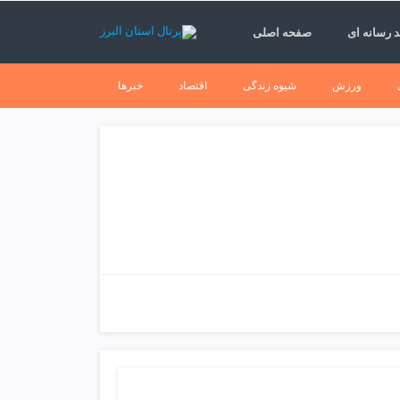
 رسانه ای
صفحه اصلی
ورزش
شیوه زندگی
اقتصاد
خبرها