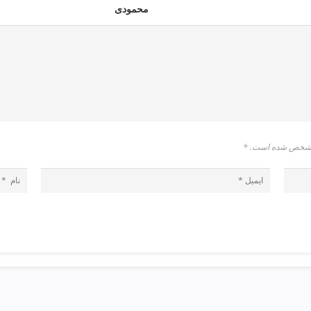
محمودی
* مشخص شده است.
*