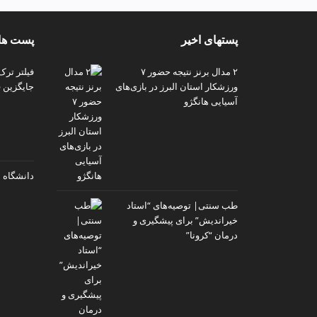
p
پستهای اخیر
پست های
۲ مدال برنز نتیجه حضور ۷
فیلتر ترک
ورزشکار استان البرز در بازی‌های
جایگزین ف
آسیایی هانگژو
دانشگاه 
طب سنتی| توصیه‌‌های “استاد
خیراندیش” برای پیشگیری و
درمان “کرونا”