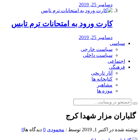
دسامبر 25, 2019
کارت ورود به امتحانات ترم تابس
دسامبر 25, 2019
سیاسی
سیاست خارجی
سیاست داخلی
اجتماعی
فرهنگی
آثار تاریخی
کتابخانه ها
مشاهیر
موزه ها
️ گلباران مزار شهدا کرج
نوشته شده در
اکتبر 1, 2019
توسط :
محمودی
0
دیدگاه ها
0