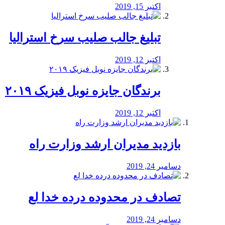
اکتبر 15, 2019
تبلیغ جالب صلیب سرخ استرالیا
اکتبر 12, 2019
برندگان جایزه نوبل فیزیک ۲۰۱۹
اکتبر 12, 2019
بازدید مدیران ارشد وزارت راه
دسامبر 24, 2019
تصادف در محدوده درده خدا لع
دسامبر 24, 2019