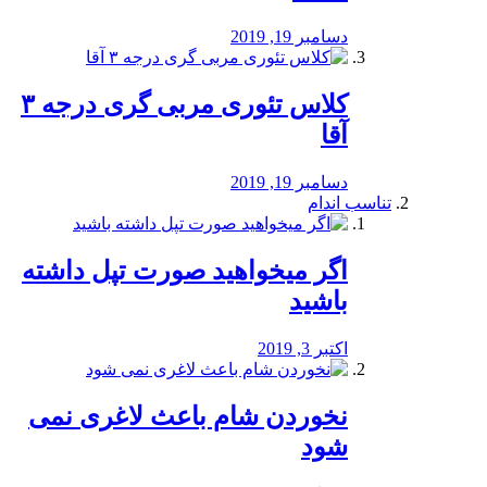
دسامبر 19, 2019
کلاس تئوری مربی گری درجه ۳
آقا
دسامبر 19, 2019
تناسب اندام
اگر میخواهید صورت تپل داشته
باشید
اکتبر 3, 2019
نخوردن شام باعث لاغری نمی
‌شود