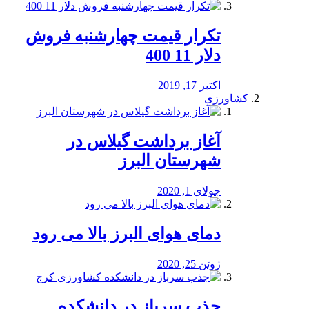
تکرار قیمت چهارشنبه فروش
دلار 11 400
اکتبر 17, 2019
کشاورزی
آغاز برداشت گیلاس در
شهرستان البرز
جولای 1, 2020
دمای هوای البرز بالا می رود
ژوئن 25, 2020
جذب سرباز در دانشکده