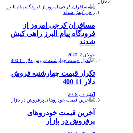
بازار
مسافران کرجی امروز از
فرودگاه پیام البرز راهی کیش
شدند
جولای 2, 2020
تکرار قیمت چهارشنبه فروش
دلار 11 400
اکتبر 17, 2019
آخرین قیمت خودرو‌های
پرفروش در بازار