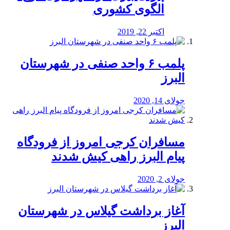
الگوی کشوری
اکتبر 22, 2019
پلمب ۶ واحد صنفی در شهرستان
البرز
جولای 14, 2020
مسافران کرجی امروز از فرودگاه
پیام البرز راهی کیش شدند
جولای 2, 2020
آغاز برداشت گیلاس در شهرستان
البرز