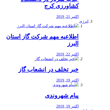
کشاورزی کرج
اکتبر 21, 2019
انرژی
️اطلاعیه مهم شرکت گاز استان
البرز
اکتبر 22, 2019
خبر تخلف در انشعاب گاز
اکتبر 19, 2019
پیام شهروندی
اکتبر 19, 2019