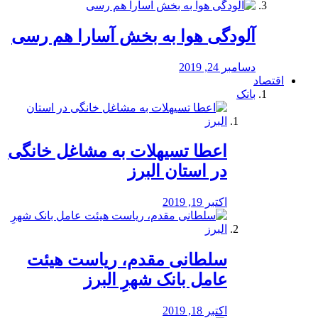
آلودگی هوا به بخش آسارا هم رسی
دسامبر 24, 2019
اقتصاد
بانک
️اعطا تسیهلات به مشاغل خانگی
در استان البرز
اکتبر 19, 2019
سلطانی مقدم، ریاست هیئت
عامل بانک شهرِ البرز
اکتبر 18, 2019