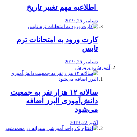
️ اطلاعیه مهم تغییر تاریخ
دسامبر 25, 2019
کارت ورود به امتحانات ترم
تابس
دسامبر 25, 2019
آموزش و پرورش
️سالانه ۱۲ هزار نفر به جمعیت
دانش‌آموزی البرز اضافه
می‌شود
اکتبر 22, 2019