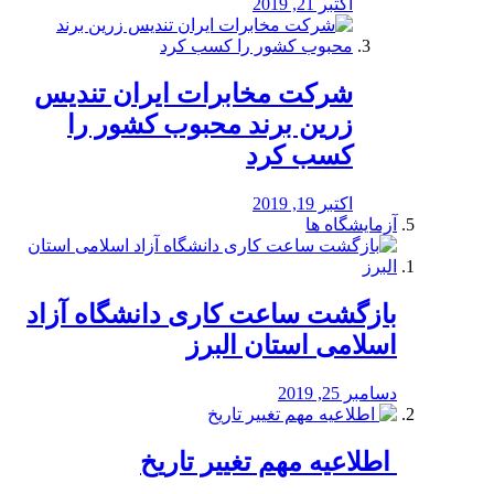
اکتبر 21, 2019
شرکت مخابرات ایران تندیس
زرین برند محبوب کشور را
کسب کرد
اکتبر 19, 2019
آزمایشگاه ها
بازگشت ساعت کاری دانشگاه آزاد
اسلامی استان البرز
دسامبر 25, 2019
️ اطلاعیه مهم تغییر تاریخ