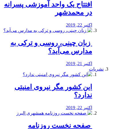
افتتاح یک واحد آموزشی پسرانه
در محمدشهر
اکتبر 22, 2019
️ زبان چینی، روسی و ترکی به
مدارس می‌آید؟
اکتبر 21, 2019
نشریات
این کشور مگر نیروی امنیتی
ندارد؟
اکتبر 22, 2019
️ صفحه نخست روزنامه‌