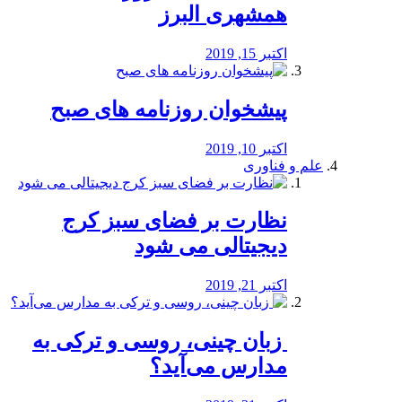
همشهری البرز
اکتبر 15, 2019
پیشخوان روزنامه های صبح
اکتبر 10, 2019
علم و فناوری
نظارت بر فضای سبز کرج
دیجیتالی می شود
اکتبر 21, 2019
️ زبان چینی، روسی و ترکی به
مدارس می‌آید؟