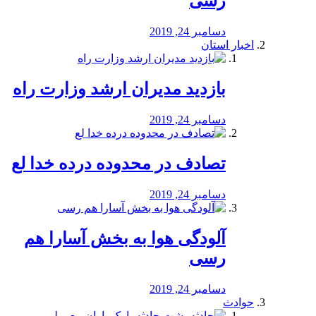
رسی
دسامبر 24, 2019
اخبار استان
بازدید مدیران ارشد وزارت راه
دسامبر 24, 2019
تصادف در محدوده درده خدا لع
دسامبر 24, 2019
آلودگی هوا به بخش آسارا هم
رسی
دسامبر 24, 2019
حوادث