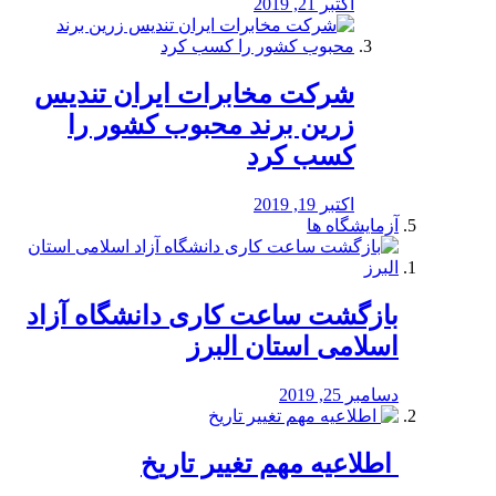
اکتبر 21, 2019
شرکت مخابرات ایران تندیس
زرین برند محبوب کشور را
کسب کرد
اکتبر 19, 2019
آزمایشگاه ها
بازگشت ساعت کاری دانشگاه آزاد
اسلامی استان البرز
دسامبر 25, 2019
️ اطلاعیه مهم تغییر تاریخ