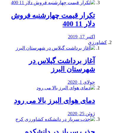
تکرار قیمت چهارشنبه فروش
دلار 11 400
اکتبر 17, 2019
کشاورزی
آغاز برداشت گیلاس در
شهرستان البرز
جولای 1, 2020
دمای هوای البرز بالا می رود
ژوئن 25, 2020
جذب سرباز در دانشکده