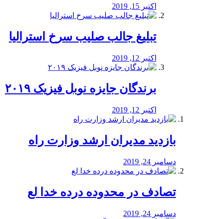
اکتبر 15, 2019
تبلیغ جالب صلیب سرخ استرالیا
اکتبر 12, 2019
برندگان جایزه نوبل فیزیک ۲۰۱۹
اکتبر 12, 2019
بازدید مدیران ارشد وزارت راه
دسامبر 24, 2019
تصادف در محدوده درده خدا لع
دسامبر 24, 2019