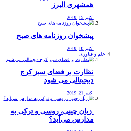
همشهری البرز
اکتبر 15, 2019
پیشخوان روزنامه های صبح
اکتبر 10, 2019
علم و فناوری
نظارت بر فضای سبز کرج
دیجیتالی می شود
اکتبر 21, 2019
️ زبان چینی، روسی و ترکی به
مدارس می‌آید؟