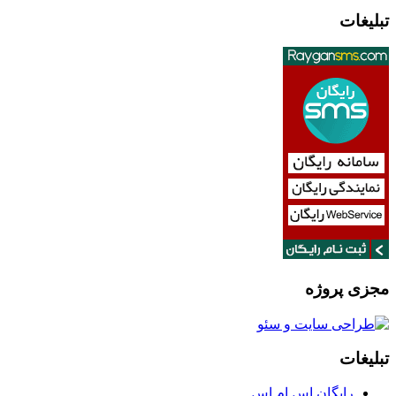
تبلیغات
مجزی پروژه
تبلیغات
رایگان اس ام اس