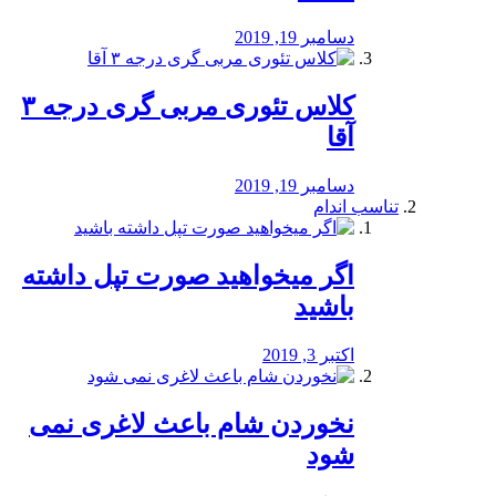
دسامبر 19, 2019
کلاس تئوری مربی گری درجه ۳
آقا
دسامبر 19, 2019
تناسب اندام
اگر میخواهید صورت تپل داشته
باشید
اکتبر 3, 2019
نخوردن شام باعث لاغری نمی
‌شود