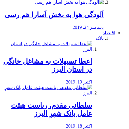
آلودگی هوا به بخش آسارا هم رسی
دسامبر 24, 2019
اقتصاد
بانک
️اعطا تسیهلات به مشاغل خانگی
در استان البرز
اکتبر 19, 2019
سلطانی مقدم، ریاست هیئت
عامل بانک شهرِ البرز
اکتبر 18, 2019