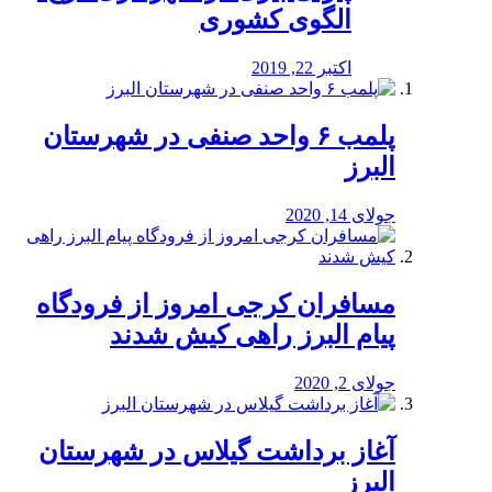
الگوی کشوری
اکتبر 22, 2019
پلمب ۶ واحد صنفی در شهرستان
البرز
جولای 14, 2020
مسافران کرجی امروز از فرودگاه
پیام البرز راهی کیش شدند
جولای 2, 2020
آغاز برداشت گیلاس در شهرستان
البرز