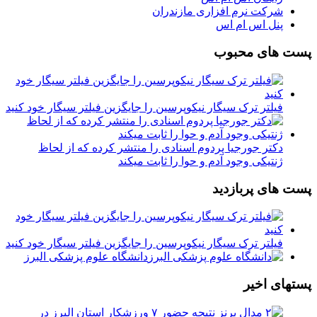
شرکت نرم افزاری مازندران
پنل اس ام اس
پست های محبوب
فیلتر ترک سیگار نیکوپرسین را جایگزین فیلتر سیگار خود کنید
دکتر جورجیا پردوم اسنادی را منتشر کرده که از لحاظ
ژنتیکی وجود آدم و حوا را ثابت میکند
پست های پربازدید
فیلتر ترک سیگار نیکوپرسین را جایگزین فیلتر سیگار خود کنید
دانشگاه علوم پزشکی البرز
پستهای اخیر