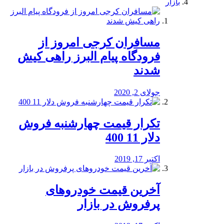
بازار
مسافران کرجی امروز از
فرودگاه پیام البرز راهی کیش
شدند
جولای 2, 2020
تکرار قیمت چهارشنبه فروش
دلار 11 400
اکتبر 17, 2019
آخرین قیمت خودرو‌های
پرفروش در بازار