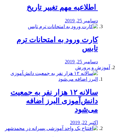
️ اطلاعیه مهم تغییر تاریخ
دسامبر 25, 2019
کارت ورود به امتحانات ترم
تابس
دسامبر 25, 2019
آموزش و پرورش
️سالانه ۱۲ هزار نفر به جمعیت
دانش‌آموزی البرز اضافه
می‌شود
اکتبر 22, 2019