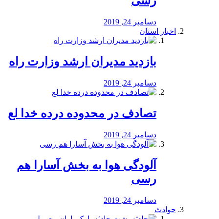
رسی
دسامبر 24, 2019
اخبار استان
بازدید مدیران ارشد وزارت راه
دسامبر 24, 2019
تصادف در محدوده درده خدا لع
دسامبر 24, 2019
آلودگی هوا به بخش آسارا هم
رسی
دسامبر 24, 2019
حوادث