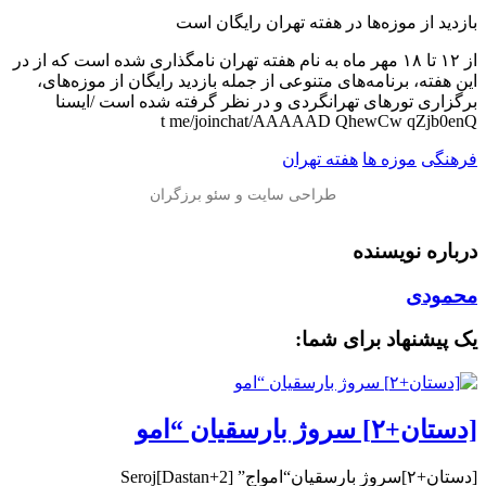
بازدید از موزه‌ها در هفته تهران رایگان است
از ۱۲ تا ۱۸ مهر ماه به نام هفته تهران نامگذاری شده است که از در
این هفته‌، برنامه‌های متنوعی از جمله بازدید رایگان از موزه‌های،
برگزاری تورهای تهرانگردی و در نظر گرفته شده است /ایسنا
t me/joinchat/AAAAAD QhewCw qZjb0enQ
فرهنگی
موزه ها
هفته تهران
درباره نویسنده
محمودی
یک پیشنهاد برای شما:
[دستان+۲] سروژ بارسقیان “امو
[دستان+۲]سروژ بارسقیان“امواج” [Dastan+2]Seroj