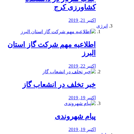
کشاورزی کرج
اکتبر 21, 2019
انرژی
️اطلاعیه مهم شرکت گاز استان
البرز
اکتبر 22, 2019
خبر تخلف در انشعاب گاز
اکتبر 19, 2019
پیام شهروندی
اکتبر 19, 2019