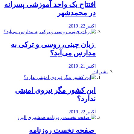
افتتاح یک واحد آموزشی پسرانه
در محمدشهر
اکتبر 22, 2019
️ زبان چینی، روسی و ترکی به
مدارس می‌آید؟
اکتبر 21, 2019
نشریات
این کشور مگر نیروی امنیتی
ندارد؟
اکتبر 22, 2019
️ صفحه نخست روزنامه‌