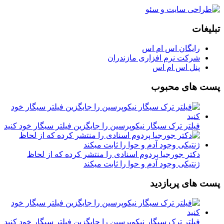
تبلیغات
رایگان اس ام اس
شرکت نرم افزاری مازندران
پنل اس ام اس
پست های محبوب
فیلتر ترک سیگار نیکوپرسین را جایگزین فیلتر سیگار خود کنید
دکتر جورجیا پردوم اسنادی را منتشر کرده که از لحاظ
ژنتیکی وجود آدم و حوا را ثابت میکند
پست های پربازدید
فیلتر ترک سیگار نیکوپرسین را جایگزین فیلتر سیگار خود کنید