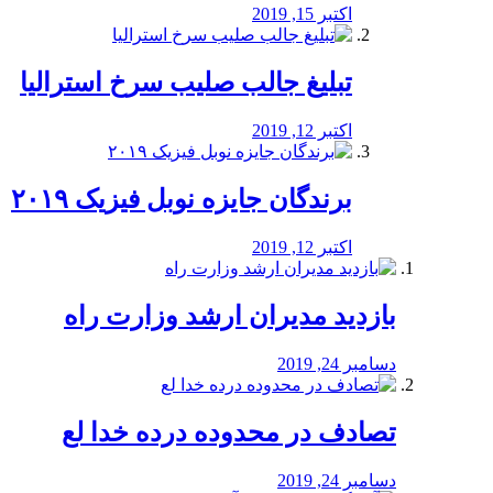
اکتبر 15, 2019
تبلیغ جالب صلیب سرخ استرالیا
اکتبر 12, 2019
برندگان جایزه نوبل فیزیک ۲۰۱۹
اکتبر 12, 2019
بازدید مدیران ارشد وزارت راه
دسامبر 24, 2019
تصادف در محدوده درده خدا لع
دسامبر 24, 2019