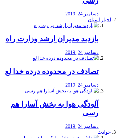
رسی
دسامبر 24, 2019
اخبار استان
بازدید مدیران ارشد وزارت راه
دسامبر 24, 2019
تصادف در محدوده درده خدا لع
دسامبر 24, 2019
آلودگی هوا به بخش آسارا هم
رسی
دسامبر 24, 2019
حوادث