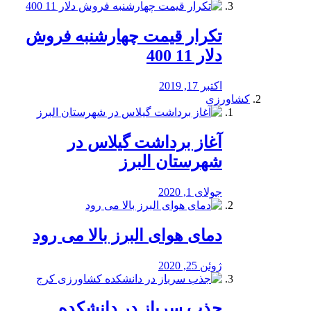
تکرار قیمت چهارشنبه فروش
دلار 11 400
اکتبر 17, 2019
کشاورزی
آغاز برداشت گیلاس در
شهرستان البرز
جولای 1, 2020
دمای هوای البرز بالا می رود
ژوئن 25, 2020
جذب سرباز در دانشکده