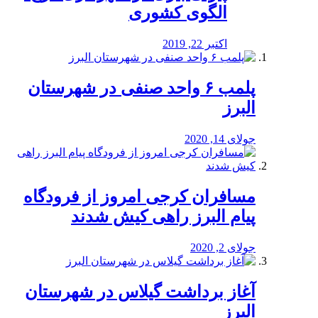
الگوی کشوری
اکتبر 22, 2019
پلمب ۶ واحد صنفی در شهرستان
البرز
جولای 14, 2020
مسافران کرجی امروز از فرودگاه
پیام البرز راهی کیش شدند
جولای 2, 2020
آغاز برداشت گیلاس در شهرستان
البرز