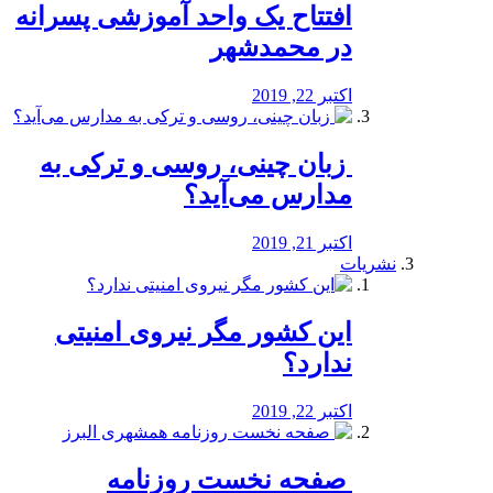
افتتاح یک واحد آموزشی پسرانه
در محمدشهر
اکتبر 22, 2019
️ زبان چینی، روسی و ترکی به
مدارس می‌آید؟
اکتبر 21, 2019
نشریات
این کشور مگر نیروی امنیتی
ندارد؟
اکتبر 22, 2019
️ صفحه نخست روزنامه‌