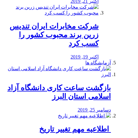
اکتبر 21, 2019
شرکت مخابرات ایران تندیس
زرین برند محبوب کشور را
کسب کرد
اکتبر 19, 2019
آزمایشگاه ها
بازگشت ساعت کاری دانشگاه آزاد
اسلامی استان البرز
دسامبر 25, 2019
️ اطلاعیه مهم تغییر تاریخ