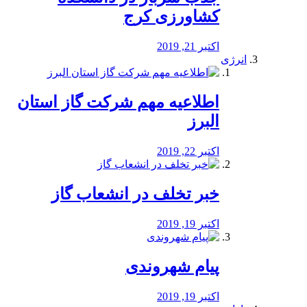
کشاورزی کرج
اکتبر 21, 2019
انرژی
️اطلاعیه مهم شرکت گاز استان
البرز
اکتبر 22, 2019
خبر تخلف در انشعاب گاز
اکتبر 19, 2019
پیام شهروندی
اکتبر 19, 2019