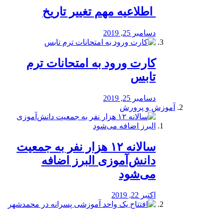
️ اطلاعیه مهم تغییر تاریخ
دسامبر 25, 2019
کارت ورود به امتحانات ترم
تابس
دسامبر 25, 2019
آموزش و پرورش
️سالانه ۱۲ هزار نفر به جمعیت
دانش‌آموزی البرز اضافه
می‌شود
اکتبر 22, 2019