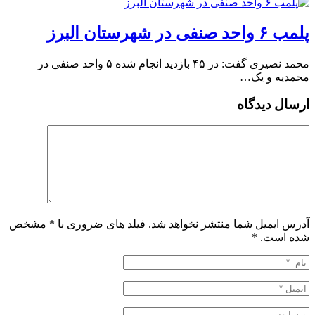
پلمب ۶ واحد صنفی در شهرستان البرز
محمد نصیری گفت: در ۴۵ بازدید انجام شده ۵ واحد صنفی در
محمدیه و یک…
ارسال دیدگاه
آدرس ایمیل شما منتشر نخواهد شد. فیلد های ضروری با * مشخص
شده است.
*