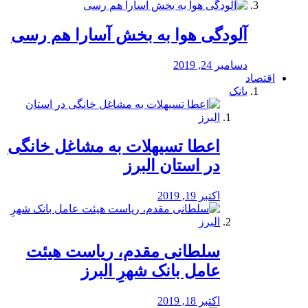
آلودگی هوا به بخش آسارا هم رسی
دسامبر 24, 2019
اقتصاد
بانک
️اعطا تسیهلات به مشاغل خانگی
در استان البرز
اکتبر 19, 2019
سلطانی مقدم، ریاست هیئت
عامل بانک شهرِ البرز
اکتبر 18, 2019