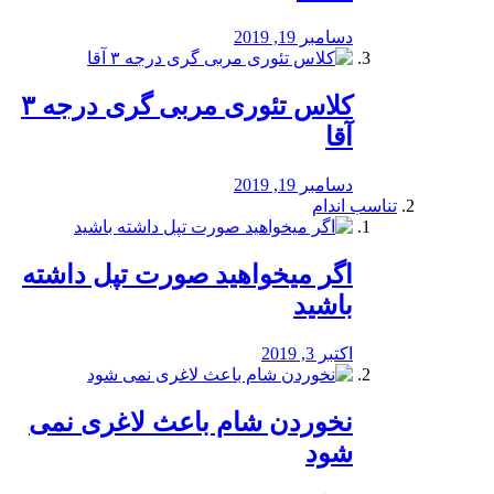
دسامبر 19, 2019
کلاس تئوری مربی گری درجه ۳
آقا
دسامبر 19, 2019
تناسب اندام
اگر میخواهید صورت تپل داشته
باشید
اکتبر 3, 2019
نخوردن شام باعث لاغری نمی
‌شود