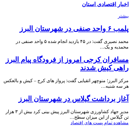
اخبار اقتصادی استان
بیشتر
پلمب ۶ واحد صنفی در شهرستان البرز
محمد نصیری گفت: در ۴۵ بازدید انجام شده ۵ واحد صنفی در
محمدیه و یک…
مسافران کرجی امروز از فرودگاه پیام البرز
راهی کیش شدند
مرکز البرز؛ منوچهر اتقیایی گفت: پرواز های کرج – کیش و بالعکس
هر سه شنبه…
آغاز برداشت گیلاس در شهرستان البرز
مدیر جهاد کشاورزی شهرستان البرز پیش بینی کرد بیش از ۳ هزار
تن گیلاس از این میزان سطح…
مشاهده تمام پست های اقتصاد