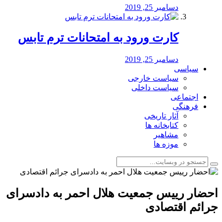
دسامبر 25, 2019
کارت ورود به امتحانات ترم تابس
دسامبر 25, 2019
سیاسی
سیاست خارجی
سیاست داخلی
اجتماعی
فرهنگی
آثار تاریخی
کتابخانه ها
مشاهیر
موزه ها
احضار رییس جمعیت هلال احمر به دادسرای
جرائم اقتصادی