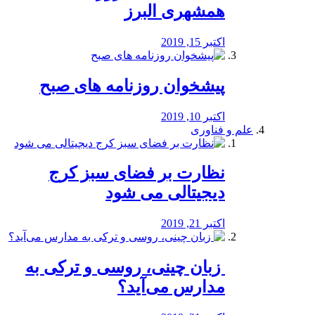
همشهری البرز
اکتبر 15, 2019
پیشخوان روزنامه های صبح
اکتبر 10, 2019
علم و فناوری
نظارت بر فضای سبز کرج
دیجیتالی می شود
اکتبر 21, 2019
️ زبان چینی، روسی و ترکی به
مدارس می‌آید؟