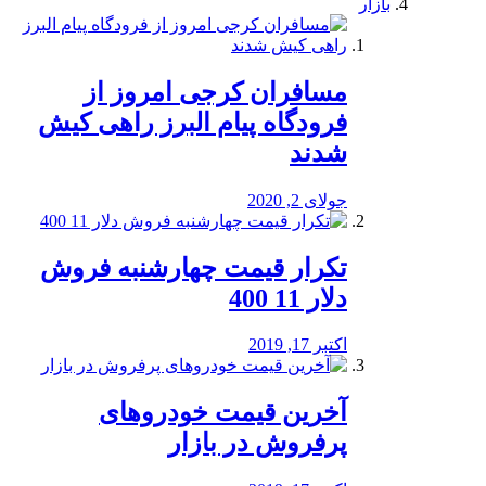
بازار
مسافران کرجی امروز از
فرودگاه پیام البرز راهی کیش
شدند
جولای 2, 2020
تکرار قیمت چهارشنبه فروش
دلار 11 400
اکتبر 17, 2019
آخرین قیمت خودرو‌های
پرفروش در بازار