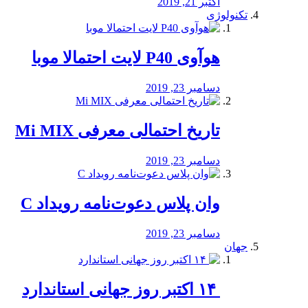
اکتبر 21, 2019
تکنولوژی
هوآوی P40 لایت احتمالا موبا
دسامبر 23, 2019
تاریخ احتمالی معرفی Mi MIX
دسامبر 23, 2019
وان پلاس دعوت‌نامه رویداد C
دسامبر 23, 2019
جهان
‏ ۱۴ اکتبر روز جهانی استاندارد