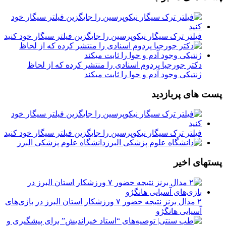
فیلتر ترک سیگار نیکوپرسین را جایگزین فیلتر سیگار خود کنید
دکتر جورجیا پردوم اسنادی را منتشر کرده که از لحاظ
ژنتیکی وجود آدم و حوا را ثابت میکند
پست های پربازدید
فیلتر ترک سیگار نیکوپرسین را جایگزین فیلتر سیگار خود کنید
دانشگاه علوم پزشکی البرز
پستهای اخیر
۲ مدال برنز نتیجه حضور ۷ ورزشکار استان البرز در بازی‌های
آسیایی هانگژو