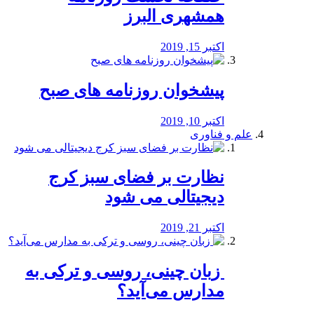
همشهری البرز
اکتبر 15, 2019
پیشخوان روزنامه های صبح
اکتبر 10, 2019
علم و فناوری
نظارت بر فضای سبز کرج
دیجیتالی می شود
اکتبر 21, 2019
️ زبان چینی، روسی و ترکی به
مدارس می‌آید؟