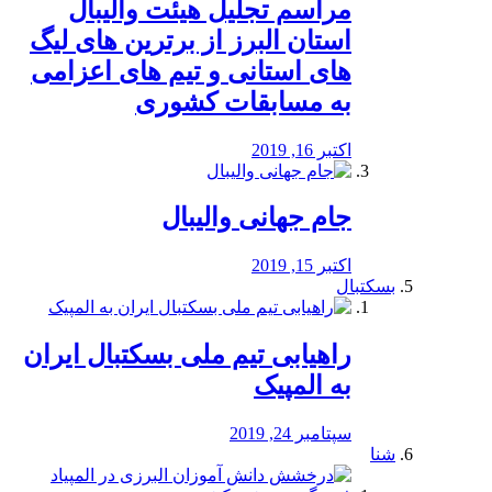
مراسم تجلیل هیئت والیبال
استان البرز از برترین های لیگ
های استانی و تیم های اعزامی
به مسابقات کشوری
اکتبر 16, 2019
جام جهانی والیبال
اکتبر 15, 2019
بسکتبال
راهیابی تیم ملی بسکتبال ایران
به المپیک
سپتامبر 24, 2019
شنا