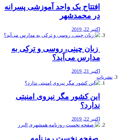
افتتاح یک واحد آموزشی پسرانه
در محمدشهر
اکتبر 22, 2019
️ زبان چینی، روسی و ترکی به
مدارس می‌آید؟
اکتبر 21, 2019
نشریات
این کشور مگر نیروی امنیتی
ندارد؟
اکتبر 22, 2019
️ صفحه نخست روزنامه‌