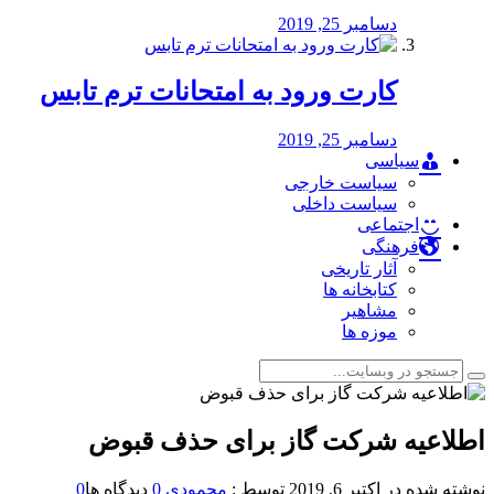
دسامبر 25, 2019
کارت ورود به امتحانات ترم تابس
دسامبر 25, 2019
سیاسی
سیاست خارجی
سیاست داخلی
اجتماعی
فرهنگی
آثار تاریخی
کتابخانه ها
مشاهیر
موزه ها
اطلاعیه شرکت گاز برای حذف قبوض
نوشته شده در
اکتبر 6, 2019
توسط :
محمودی
0
دیدگاه ها
0