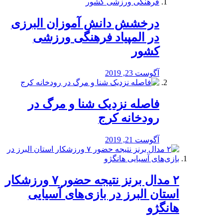
درخشش دانش آموزان البرزی
در المپیاد فرهنگی ورزشی
کشور
آگوست 23, 2019
️فاصله نزدیک شنا و مرگ در
رودخانه کرج
آگوست 21, 2019
۲ مدال برنز نتیجه حضور ۷ ورزشکار
استان البرز در بازی‌های آسیایی
هانگژو