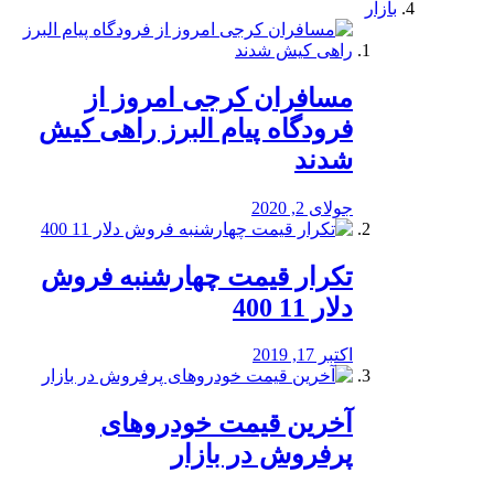
بازار
مسافران کرجی امروز از
فرودگاه پیام البرز راهی کیش
شدند
جولای 2, 2020
تکرار قیمت چهارشنبه فروش
دلار 11 400
اکتبر 17, 2019
آخرین قیمت خودرو‌های
پرفروش در بازار