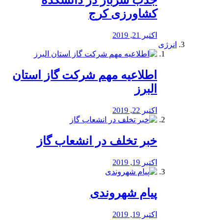
جذب سرباز در دانشکده
کشاورزی کرج
اکتبر 21, 2019
انرژی
️اطلاعیه مهم شرکت گاز استان
البرز
اکتبر 22, 2019
خبر تخلف در انشعاب گاز
اکتبر 19, 2019
پیام شهروندی
اکتبر 19, 2019