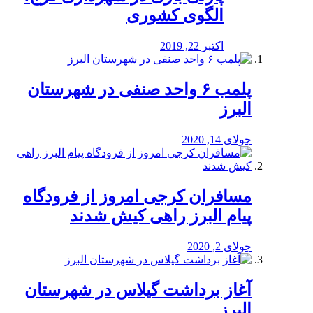
الگوی کشوری
اکتبر 22, 2019
پلمب ۶ واحد صنفی در شهرستان
البرز
جولای 14, 2020
مسافران کرجی امروز از فرودگاه
پیام البرز راهی کیش شدند
جولای 2, 2020
آغاز برداشت گیلاس در شهرستان
البرز