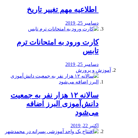
️ اطلاعیه مهم تغییر تاریخ
دسامبر 25, 2019
کارت ورود به امتحانات ترم
تابس
دسامبر 25, 2019
آموزش و پرورش
️سالانه ۱۲ هزار نفر به جمعیت
دانش‌آموزی البرز اضافه
می‌شود
اکتبر 22, 2019