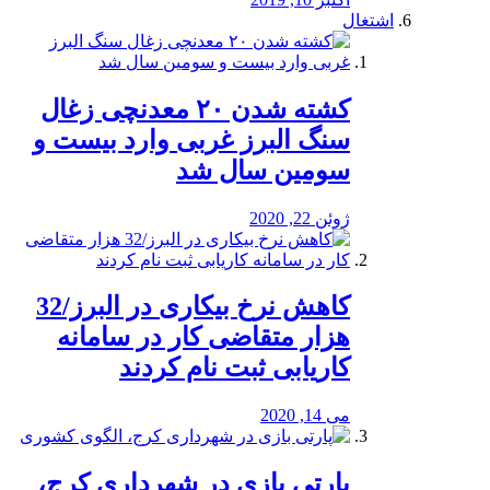
اشتغال
کشته شدن ۲۰ معدنچی زغال
سنگ البرز غربی وارد بیست و
سومین سال شد
ژوئن 22, 2020
کاهش نرخ بیکاری در البرز/32
هزار متقاضی کار در سامانه
کاریابی ثبت نام کردند
می 14, 2020
پارتی بازی در شهرداری کرج،