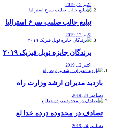
اکتبر 15, 2019
تبلیغ جالب صلیب سرخ استرالیا
اکتبر 12, 2019
برندگان جایزه نوبل فیزیک ۲۰۱۹
اکتبر 12, 2019
بازدید مدیران ارشد وزارت راه
دسامبر 24, 2019
تصادف در محدوده درده خدا لع
دسامبر 24, 2019