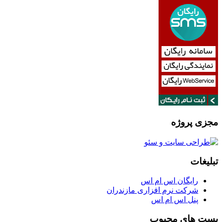
مجزی پروژه
تبلیغات
رایگان اس ام اس
شرکت نرم افزاری مازندران
پنل اس ام اس
پست های محبوب