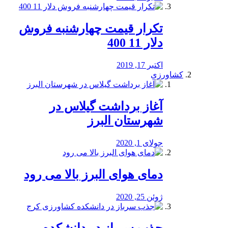
تکرار قیمت چهارشنبه فروش
دلار 11 400
اکتبر 17, 2019
کشاورزی
آغاز برداشت گیلاس در
شهرستان البرز
جولای 1, 2020
دمای هوای البرز بالا می رود
ژوئن 25, 2020