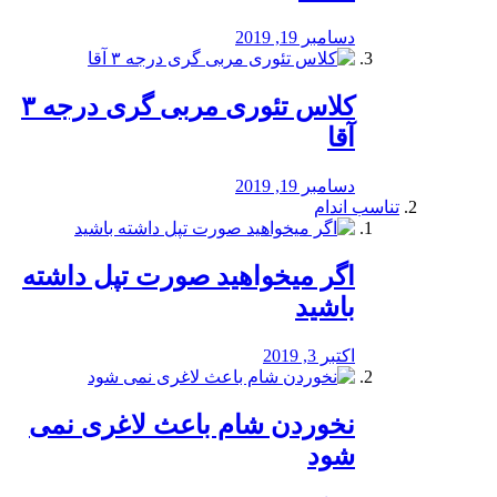
دسامبر 19, 2019
کلاس تئوری مربی گری درجه ۳
آقا
دسامبر 19, 2019
تناسب اندام
اگر میخواهید صورت تپل داشته
باشید
اکتبر 3, 2019
نخوردن شام باعث لاغری نمی
‌شود