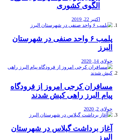
الگوی کشوری
اکتبر 22, 2019
پلمب ۶ واحد صنفی در شهرستان
البرز
جولای 14, 2020
مسافران کرجی امروز از فرودگاه
پیام البرز راهی کیش شدند
جولای 2, 2020
آغاز برداشت گیلاس در شهرستان
البرز