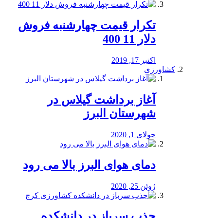
تکرار قیمت چهارشنبه فروش
دلار 11 400
اکتبر 17, 2019
کشاورزی
آغاز برداشت گیلاس در
شهرستان البرز
جولای 1, 2020
دمای هوای البرز بالا می رود
ژوئن 25, 2020
جذب سرباز در دانشکده