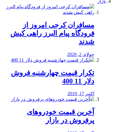
بازار
مسافران کرجی امروز از
فرودگاه پیام البرز راهی کیش
شدند
جولای 2, 2020
تکرار قیمت چهارشنبه فروش
دلار 11 400
اکتبر 17, 2019
آخرین قیمت خودرو‌های
پرفروش در بازار