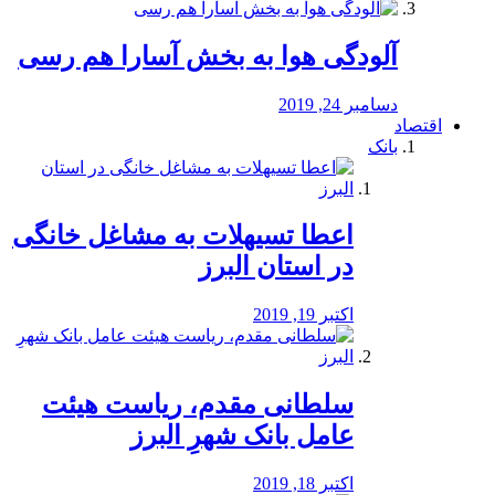
آلودگی هوا به بخش آسارا هم رسی
دسامبر 24, 2019
اقتصاد
بانک
️اعطا تسیهلات به مشاغل خانگی
در استان البرز
اکتبر 19, 2019
سلطانی مقدم، ریاست هیئت
عامل بانک شهرِ البرز
اکتبر 18, 2019