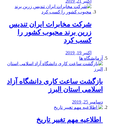
اکتبر 21, 2019
شرکت مخابرات ایران تندیس
زرین برند محبوب کشور را
کسب کرد
اکتبر 19, 2019
آزمایشگاه ها
بازگشت ساعت کاری دانشگاه آزاد
اسلامی استان البرز
دسامبر 25, 2019
️ اطلاعیه مهم تغییر تاریخ