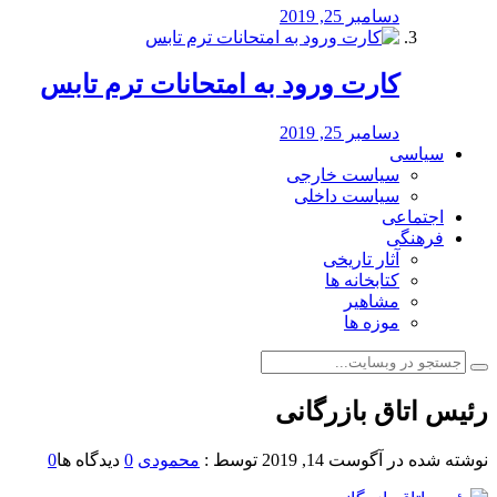
دسامبر 25, 2019
کارت ورود به امتحانات ترم تابس
دسامبر 25, 2019
سیاسی
سیاست خارجی
سیاست داخلی
اجتماعی
فرهنگی
آثار تاریخی
کتابخانه ها
مشاهیر
موزه ها
رئیس اتاق بازرگانی
نوشته شده در
آگوست 14, 2019
توسط :
محمودی
0
دیدگاه ها
0