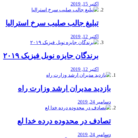
اکتبر 15, 2019
تبلیغ جالب صلیب سرخ استرالیا
اکتبر 12, 2019
برندگان جایزه نوبل فیزیک ۲۰۱۹
اکتبر 12, 2019
بازدید مدیران ارشد وزارت راه
دسامبر 24, 2019
تصادف در محدوده درده خدا لع
دسامبر 24, 2019