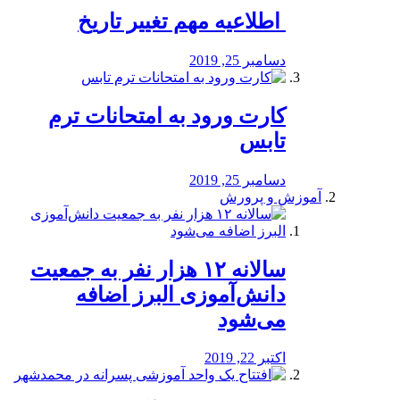
️ اطلاعیه مهم تغییر تاریخ
دسامبر 25, 2019
کارت ورود به امتحانات ترم
تابس
دسامبر 25, 2019
آموزش و پرورش
️سالانه ۱۲ هزار نفر به جمعیت
دانش‌آموزی البرز اضافه
می‌شود
اکتبر 22, 2019