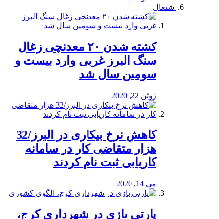
اشتغال
کشته شدن ۲۰ معدنچی زغال
سنگ البرز غربی وارد بیست و
سومین سال شد
ژوئن 22, 2020
کاهش نرخ بیکاری در البرز/32
هزار متقاضی کار در سامانه
کاریابی ثبت نام کردند
می 14, 2020
پارتی بازی در شهرداری کرج،