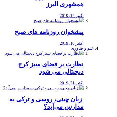
همشهری البرز
اکتبر 15, 2019
پیشخوان روزنامه های صبح
اکتبر 10, 2019
علم و فناوری
نظارت بر فضای سبز کرج
دیجیتالی می شود
اکتبر 21, 2019
️ زبان چینی، روسی و ترکی به
مدارس می‌آید؟