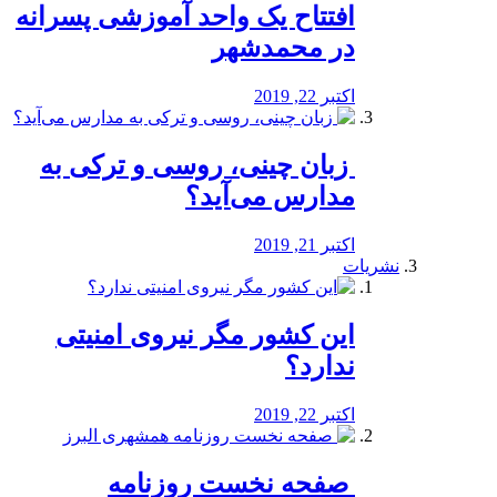
افتتاح یک واحد آموزشی پسرانه
در محمدشهر
اکتبر 22, 2019
️ زبان چینی، روسی و ترکی به
مدارس می‌آید؟
اکتبر 21, 2019
نشریات
این کشور مگر نیروی امنیتی
ندارد؟
اکتبر 22, 2019
️ صفحه نخست روزنامه‌