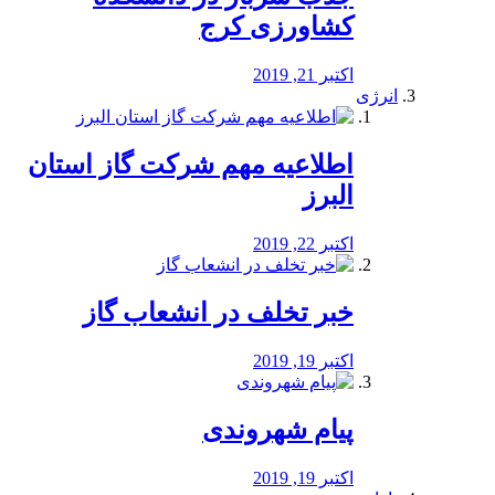
کشاورزی کرج
اکتبر 21, 2019
انرژی
️اطلاعیه مهم شرکت گاز استان
البرز
اکتبر 22, 2019
خبر تخلف در انشعاب گاز
اکتبر 19, 2019
پیام شهروندی
اکتبر 19, 2019