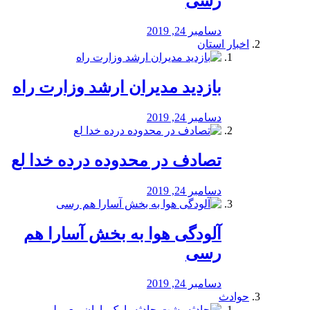
رسی
دسامبر 24, 2019
اخبار استان
بازدید مدیران ارشد وزارت راه
دسامبر 24, 2019
تصادف در محدوده درده خدا لع
دسامبر 24, 2019
آلودگی هوا به بخش آسارا هم
رسی
دسامبر 24, 2019
حوادث