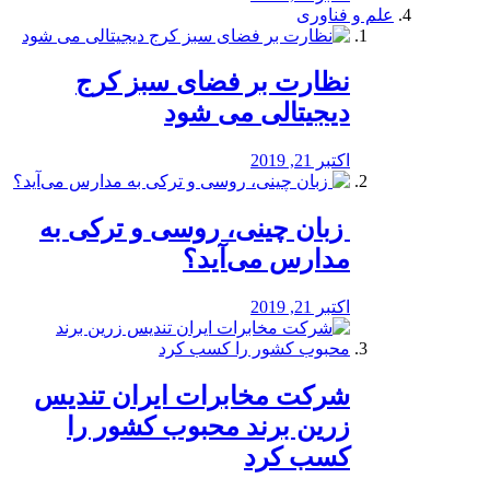
علم و فناوری
نظارت بر فضای سبز کرج
دیجیتالی می شود
اکتبر 21, 2019
️ زبان چینی، روسی و ترکی به
مدارس می‌آید؟
اکتبر 21, 2019
شرکت مخابرات ایران تندیس
زرین برند محبوب کشور را
کسب کرد