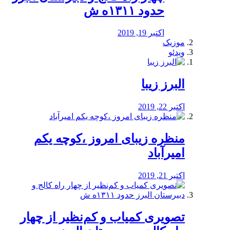
حدود ۱۳۱۱ه ش
اکتبر 19, 2019
موزیک
ویدئو
البرز زیبا
اکتبر 22, 2019
منظره‌‌ زیبای امروز ،کوچه یکم
امیرآباد
اکتبر 21, 2019
️تصویری کمیاب و کم‌نظیر از چهار