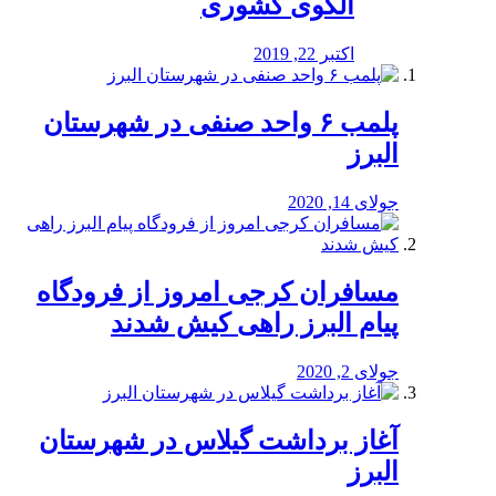
الگوی کشوری
اکتبر 22, 2019
پلمب ۶ واحد صنفی در شهرستان
البرز
جولای 14, 2020
مسافران کرجی امروز از فرودگاه
پیام البرز راهی کیش شدند
جولای 2, 2020
آغاز برداشت گیلاس در شهرستان
البرز