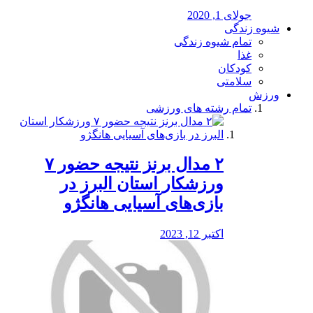
جولای 1, 2020
شیوه زندگی
تمام شیوه زندگی
غذا
کودکان
سلامتی
ورزش
تمام رشته های ورزشی
۲ مدال برنز نتیجه حضور ۷
ورزشکار استان البرز در
بازی‌های آسیایی هانگژو
اکتبر 12, 2023