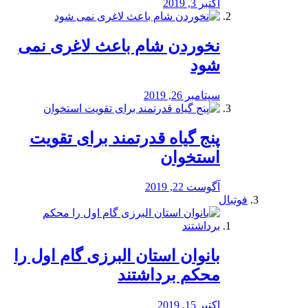
اکتبر 3, 2019
نخوردن شام باعث لاغری نمی
‌شود
سپتامبر 26, 2019
پنج گیاه قدرتمند برای تقویت
استخوان
آگوست 22, 2019
فوتبال
بانوان استان البرزی گام اول را
محكم برداشتند
اکتبر 15, 2019