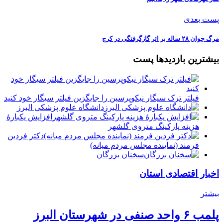
پست بعدی
مرگ جوان ۲۸ ساله بر اثر گازگرفتگی در کرج
بیشترین بازدیدها پست
فیلتر ترک سیگار نیکوپرسین را جایگزین فیلتر سیگار خود کنید
دانشگاه علوم پزشکی البرز
افزایش یکبارۀ
هزینه پارکینگ متروی گلشهر
دكتر فردين
فرمند (نماينده مجلس مردم میانه)
سخنان بزرگان
اخبار اقتصادی استان
بیشتر
پلمب ۶ واحد صنفی در شهرستان البرز