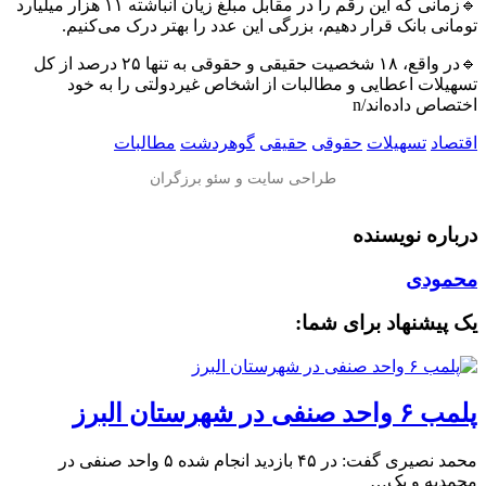
🔹زمانی که این رقم را در مقابل مبلغ زیان انباشته ۱۱ هزار میلیارد
تومانی بانک قرار دهیم، بزرگی این عدد را بهتر درک می‌کنیم.
🔹در واقع، ۱۸ شخصیت حقیقی و حقوقی به تنها ۲۵ درصد از کل
تسهیلات اعطایی و مطالبات از اشخاص غیردولتی را به خود
اختصاص داده‌اند/n
اقتصاد
تسهیلات
حقوقی
حقیقی
گوهردشت
مطالبات
درباره نویسنده
محمودی
یک پیشنهاد برای شما:
پلمب ۶ واحد صنفی در شهرستان البرز
محمد نصیری گفت: در ۴۵ بازدید انجام شده ۵ واحد صنفی در
محمدیه و یک…