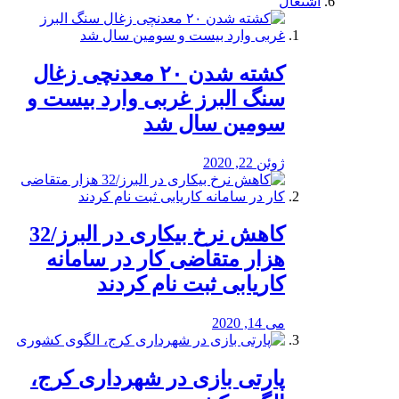
اشتغال
کشته شدن ۲۰ معدنچی زغال
سنگ البرز غربی وارد بیست و
سومین سال شد
ژوئن 22, 2020
کاهش نرخ بیکاری در البرز/32
هزار متقاضی کار در سامانه
کاریابی ثبت نام کردند
می 14, 2020
پارتی بازی در شهرداری کرج،