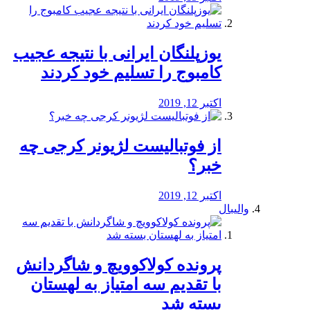
یوزپلنگان ایرانی با نتیجه عجیب
کامبوج را تسلیم خود کردند
اکتبر 12, 2019
از فوتبالیست لژیونر کرجی چه
خبر؟
اکتبر 12, 2019
والیبال
پرونده کولاکوویچ و شاگردانش
با تقدیم سه امتیاز به لهستان
بسته شد