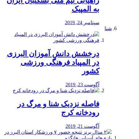
راهیابی تیم ملی بسکتبال ایران
به المپیک
سپتامبر 24, 2019
شنا
درخشش دانش آموزان البرزی
در المپیاد فرهنگی ورزشی
کشور
آگوست 23, 2019
️فاصله نزدیک شنا و مرگ در
رودخانه کرج
آگوست 21, 2019