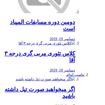
دومین دوره مسابفات المپیاد
است
دسامبر 19, 2019
کلاس تئوری مربی گری درجه ۳
آقا
دسامبر 19, 2019
تناسب اندام
اگر میخواهید صورت تپل داشته
باشید