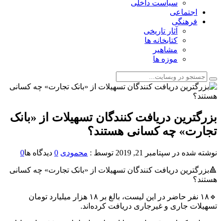
سیاست داخلی
اجتماعی
فرهنگی
آثار تاریخی
کتابخانه ها
مشاهیر
موزه ها
بزرگترین دریافت کنندگان تسهیلات از «بانک
تجارت» چه کسانی هستند؟
نوشته شده در
سپتامبر 21, 2019
توسط :
محمودی
0
دیدگاه ها
0
🔺بزرگترین دریافت کنندگان تسهیلات از «بانک تجارت» چه کسانی
هستند؟
🔹۱۸ نفر حاضر در این لیست، بالغ بر ۱۸ هزار میلیارد تومان
تسهیلات جاری و غیرجاری دریافت کرده‌اند.