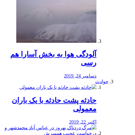
آلودگی هوا به بخش آسارا هم
رسی
دسامبر 24, 2019
حوادث
️حادثه پشت حادثه با یک باران
معمولی
اکتبر 22, 2019