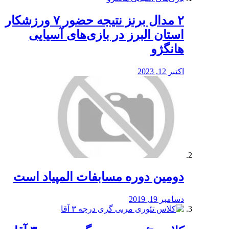
۲ مدال برنز نتیجه حضور ۷ ورزشکار
استان البرز در بازی‌های آسیایی
هانگژو
اکتبر 12, 2023
دومین دوره مسابفات المپیاد است
دسامبر 19, 2019