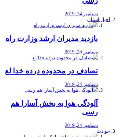
رسی
دسامبر 24, 2019
اخبار استان
بازدید مدیران ارشد وزارت راه
دسامبر 24, 2019
تصادف در محدوده درده خدا لع
دسامبر 24, 2019
آلودگی هوا به بخش آسارا هم
رسی
دسامبر 24, 2019
حوادث