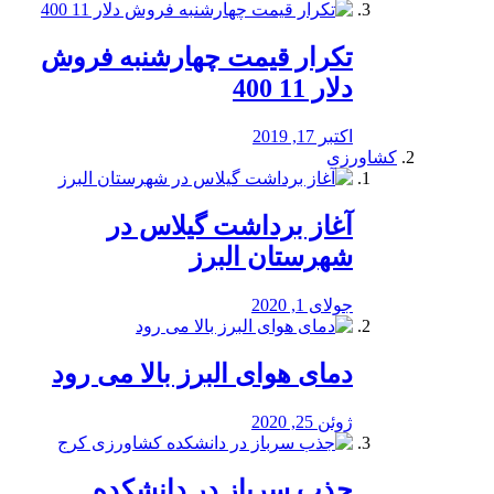
تکرار قیمت چهارشنبه فروش
دلار 11 400
اکتبر 17, 2019
کشاورزی
آغاز برداشت گیلاس در
شهرستان البرز
جولای 1, 2020
دمای هوای البرز بالا می رود
ژوئن 25, 2020
جذب سرباز در دانشکده