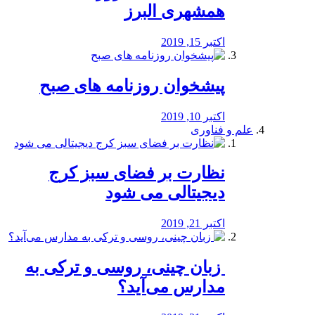
همشهری البرز
اکتبر 15, 2019
پیشخوان روزنامه های صبح
اکتبر 10, 2019
علم و فناوری
نظارت بر فضای سبز کرج
دیجیتالی می شود
اکتبر 21, 2019
️ زبان چینی، روسی و ترکی به
مدارس می‌آید؟