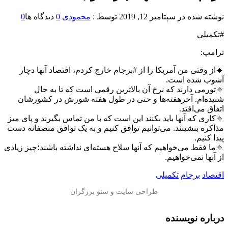
نوشته شده در
سپتامبر 12, 2019
توسط :
محمودی
0
دیدگاه ها
0
#تکمیلی
ترامپ:
🔹از وقتی من آمریکا را از #برجام خارج کردم، اقتصاد آنها دچار
آشوب شده است.
🔹تورمی دارند که نرخ آن بالاترین رقمی است که تا به حال
شنیده‌ام. آخرهفته‌ها و حتی در طول هفته شورش در کشورشان
اتفاق می‌افتد.
🔹کاری که آنها باید بکنند این است که با من تماس بگیرند و پای میز
مذاکره بنشینند. می‌توانیم توافق کنیم و به یک توافق منصفانه دست
پیدا کنیم.
🔹ما فقط می‌خواهیم که آنها سلاح هسته‌ای نداشته باشند؛چیز زیادی
از آنها نمی‌خواهیم.
اقتصاد
برجام
تکمیلی
درباره نویسنده