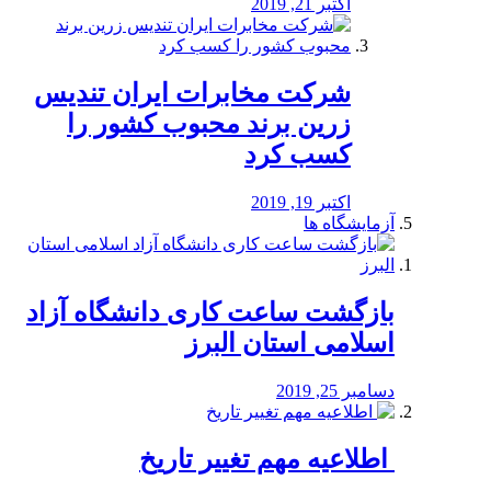
اکتبر 21, 2019
شرکت مخابرات ایران تندیس
زرین برند محبوب کشور را
کسب کرد
اکتبر 19, 2019
آزمایشگاه ها
بازگشت ساعت کاری دانشگاه آزاد
اسلامی استان البرز
دسامبر 25, 2019
️ اطلاعیه مهم تغییر تاریخ