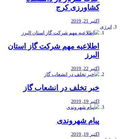
کشاورزی کرج
اکتبر 21, 2019
انرژی
️اطلاعیه مهم شرکت گاز استان
البرز
اکتبر 22, 2019
خبر تخلف در انشعاب گاز
اکتبر 19, 2019
پیام شهروندی
اکتبر 19, 2019