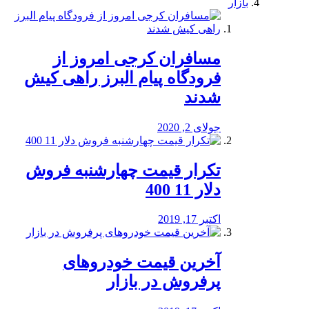
بازار
مسافران کرجی امروز از
فرودگاه پیام البرز راهی کیش
شدند
جولای 2, 2020
تکرار قیمت چهارشنبه فروش
دلار 11 400
اکتبر 17, 2019
آخرین قیمت خودرو‌های
پرفروش در بازار