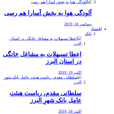
آلودگی هوا به بخش آسارا هم رسی
دسامبر 24, 2019
اقتصاد
بانک
️اعطا تسیهلات به مشاغل خانگی
در استان البرز
اکتبر 19, 2019
سلطانی مقدم، ریاست هیئت
عامل بانک شهرِ البرز
اکتبر 18, 2019