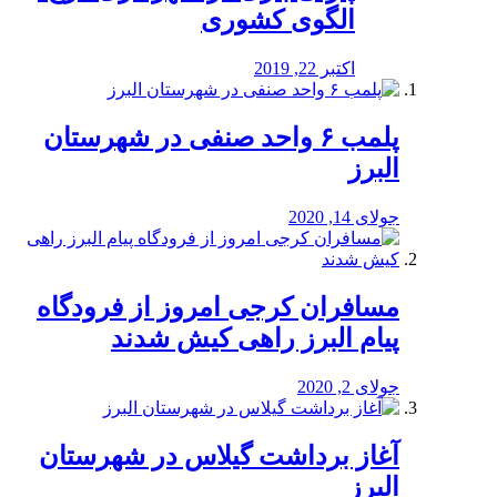
الگوی کشوری
اکتبر 22, 2019
پلمب ۶ واحد صنفی در شهرستان
البرز
جولای 14, 2020
مسافران کرجی امروز از فرودگاه
پیام البرز راهی کیش شدند
جولای 2, 2020
آغاز برداشت گیلاس در شهرستان
البرز