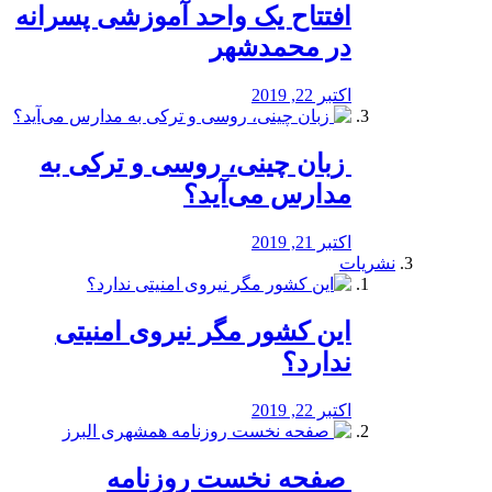
افتتاح یک واحد آموزشی پسرانه
در محمدشهر
اکتبر 22, 2019
️ زبان چینی، روسی و ترکی به
مدارس می‌آید؟
اکتبر 21, 2019
نشریات
این کشور مگر نیروی امنیتی
ندارد؟
اکتبر 22, 2019
️ صفحه نخست روزنامه‌