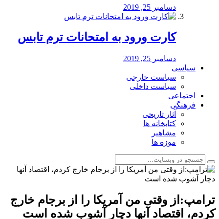
دسامبر 25, 2019
کارت ورود به امتحانات ترم تابس
دسامبر 25, 2019
سیاسی
سیاست خارجی
سیاست داخلی
اجتماعی
فرهنگی
آثار تاریخی
کتابخانه ها
مشاهیر
موزه ها
ترامپ:از وقتی من آمریکا را از برجام خارج
کردم، اقتصاد آنها دچار آشوب شده است