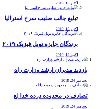
اکتبر 15, 2019
تبلیغ جالب صلیب سرخ استرالیا
اکتبر 12, 2019
برندگان جایزه نوبل فیزیک ۲۰۱۹
اکتبر 12, 2019
بازدید مدیران ارشد وزارت راه
دسامبر 24, 2019
تصادف در محدوده درده خدا لع
دسامبر 24, 2019