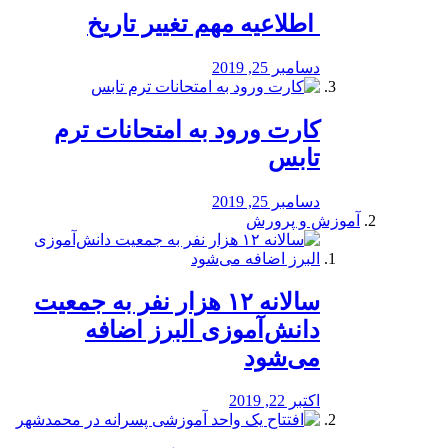
️ اطلاعیه مهم تغییر تاریخ
دسامبر 25, 2019
کارت ورود به امتحانات ترم
تابس
دسامبر 25, 2019
آموزش و پرورش
️سالانه ۱۲ هزار نفر به جمعیت
دانش‌آموزی البرز اضافه
می‌شود
اکتبر 22, 2019