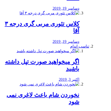
دسامبر 19, 2019
کلاس تئوری مربی گری درجه ۳
آقا
دسامبر 19, 2019
تناسب اندام
اگر میخواهید صورت تپل داشته
باشید
اکتبر 3, 2019
نخوردن شام باعث لاغری نمی
‌شود