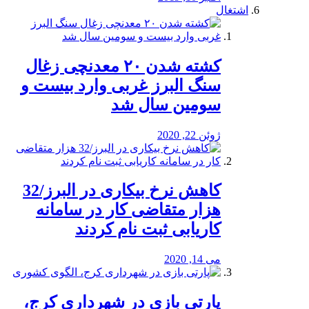
اشتغال
کشته شدن ۲۰ معدنچی زغال
سنگ البرز غربی وارد بیست و
سومین سال شد
ژوئن 22, 2020
کاهش نرخ بیکاری در البرز/32
هزار متقاضی کار در سامانه
کاریابی ثبت نام کردند
می 14, 2020
پارتی بازی در شهرداری کرج،