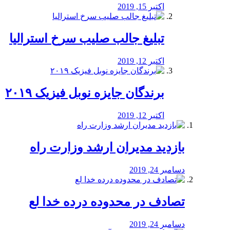
اکتبر 15, 2019
تبلیغ جالب صلیب سرخ استرالیا
اکتبر 12, 2019
برندگان جایزه نوبل فیزیک ۲۰۱۹
اکتبر 12, 2019
بازدید مدیران ارشد وزارت راه
دسامبر 24, 2019
تصادف در محدوده درده خدا لع
دسامبر 24, 2019