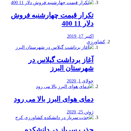
تکرار قیمت چهارشنبه فروش
دلار 11 400
اکتبر 17, 2019
کشاورزی
آغاز برداشت گیلاس در
شهرستان البرز
جولای 1, 2020
دمای هوای البرز بالا می رود
ژوئن 25, 2020
جذب سرباز در دانشکده