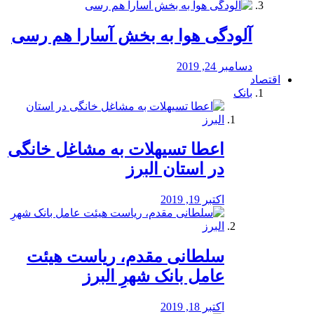
آلودگی هوا به بخش آسارا هم رسی
دسامبر 24, 2019
اقتصاد
بانک
️اعطا تسیهلات به مشاغل خانگی
در استان البرز
اکتبر 19, 2019
سلطانی مقدم، ریاست هیئت
عامل بانک شهرِ البرز
اکتبر 18, 2019