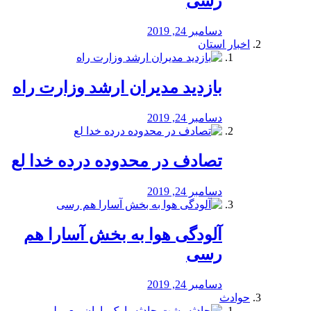
رسی
دسامبر 24, 2019
اخبار استان
بازدید مدیران ارشد وزارت راه
دسامبر 24, 2019
تصادف در محدوده درده خدا لع
دسامبر 24, 2019
آلودگی هوا به بخش آسارا هم
رسی
دسامبر 24, 2019
حوادث