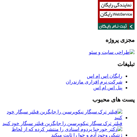
مجزی پروژه
تبلیغات
رایگان اس ام اس
شرکت نرم افزاری مازندران
پنل اس ام اس
پست های محبوب
فیلتر ترک سیگار نیکوپرسین را جایگزین فیلتر سیگار خود کنید