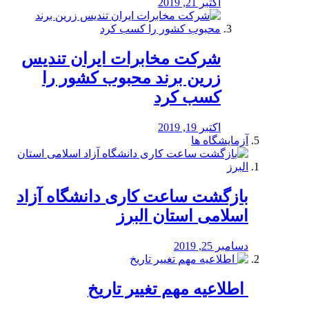
اکتبر 21, 2019
شرکت مخابرات ایران تندیس
زرین برند محبوب کشور را
کسب کرد
اکتبر 19, 2019
آزمایشگاه ها
بازگشت ساعت کاری دانشگاه آزاد
اسلامی استان البرز
دسامبر 25, 2019
️ اطلاعیه مهم تغییر تاریخ