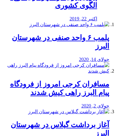
الگوی کشوری
اکتبر 22, 2019
پلمب ۶ واحد صنفی در شهرستان
البرز
جولای 14, 2020
مسافران کرجی امروز از فرودگاه
پیام البرز راهی کیش شدند
جولای 2, 2020
آغاز برداشت گیلاس در شهرستان
البرز