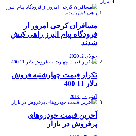
بازار
مسافران کرجی امروز از
فرودگاه پیام البرز راهی کیش
شدند
جولای 2, 2020
تکرار قیمت چهارشنبه فروش
دلار 11 400
اکتبر 17, 2019
آخرین قیمت خودرو‌های
پرفروش در بازار