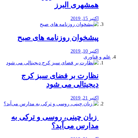
همشهری البرز
اکتبر 15, 2019
پیشخوان روزنامه های صبح
اکتبر 10, 2019
علم و فناوری
نظارت بر فضای سبز کرج
دیجیتالی می شود
اکتبر 21, 2019
️ زبان چینی، روسی و ترکی به
مدارس می‌آید؟