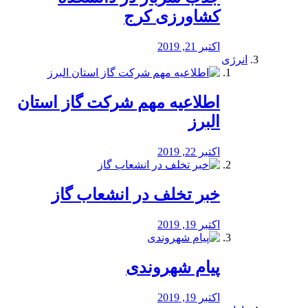
کشاورزی کرج
اکتبر 21, 2019
انرژی
️اطلاعیه مهم شرکت گاز استان
البرز
اکتبر 22, 2019
خبر تخلف در انشعاب گاز
اکتبر 19, 2019
پیام شهروندی
اکتبر 19, 2019