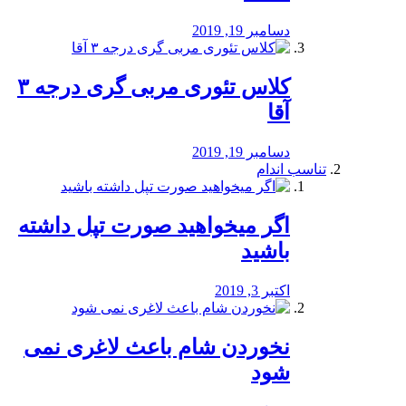
دسامبر 19, 2019
کلاس تئوری مربی گری درجه ۳
آقا
دسامبر 19, 2019
تناسب اندام
اگر میخواهید صورت تپل داشته
باشید
اکتبر 3, 2019
نخوردن شام باعث لاغری نمی
‌شود