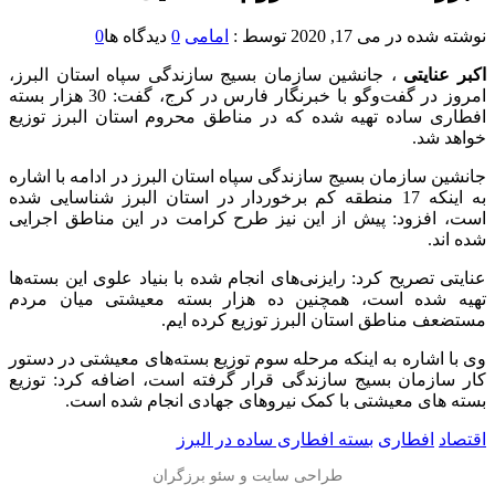
نوشته شده در
می 17, 2020
توسط :
امامی
0
دیدگاه ها
0
اکبر عنایتی
، جانشین سازمان بسیج سازندگی سپاه استان البرز،
امروز در گفت‌وگو با خبرنگار فارس در کرج، گفت: 30 هزار بسته
افطاری ساده تهیه شده که در مناطق محروم استان البرز توزیع
خواهد شد.
جانشین سازمان بسیج سازندگی سپاه استان البرز در ادامه با اشاره
به اینکه 17 منطقه کم برخوردار در استان البرز شناسایی شده
است، افزود: پیش از این نیز طرح کرامت در این مناطق اجرایی
شده اند.
عنایتی تصریح کرد: رایزنی‌های انجام شده با بنیاد علوی این بسته‌ها
تهیه شده است، همچنین ده هزار بسته معیشتی میان مردم
مستضعف مناطق استان البرز توزیع کرده ایم.
وی با اشاره به اینکه مرحله سوم توزیع بسته‌های معیشتی در دستور
کار سازمان بسیج سازندگی قرار گرفته است، اضافه کرد: توزیع
بسته های معیشتی با کمک نیروهای جهادی انجام شده است.
اقتصاد
افطاری
بسته افطاری ساده در البرز