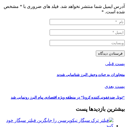
آدرس ایمیل شما منتشر نخواهد شد. فیلد های ضروری با * مشخص
شده است.
*
پست قبلی
متجاوزان به حیات وحش البرز شناسایی شدند
پست بعدی
“تونل ضدعفونی‌کننده کرونا” در منطقه ویژه اقتصادی پیام البرز رونمایی شد
بیشترین بازدیدها پست