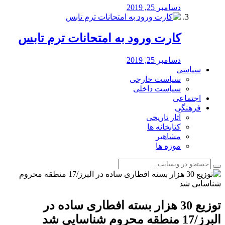
دسامبر 25, 2019
کارت ورود به امتحانات ترم تابس
دسامبر 25, 2019
سیاسی
سیاست خارجی
سیاست داخلی
اجتماعی
فرهنگی
آثار تاریخی
کتابخانه ها
مشاهیر
موزه ها
توزیع 30 هزار بسته افطاری ساده در
البرز/17 منطقه محروم شناسایی شد