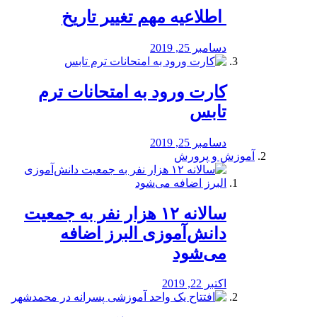
️ اطلاعیه مهم تغییر تاریخ
دسامبر 25, 2019
کارت ورود به امتحانات ترم
تابس
دسامبر 25, 2019
آموزش و پرورش
️سالانه ۱۲ هزار نفر به جمعیت
دانش‌آموزی البرز اضافه
می‌شود
اکتبر 22, 2019