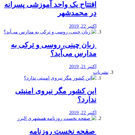
افتتاح یک واحد آموزشی پسرانه
در محمدشهر
اکتبر 22, 2019
️ زبان چینی، روسی و ترکی به
مدارس می‌آید؟
اکتبر 21, 2019
نشریات
این کشور مگر نیروی امنیتی
ندارد؟
اکتبر 22, 2019
️ صفحه نخست روزنامه‌