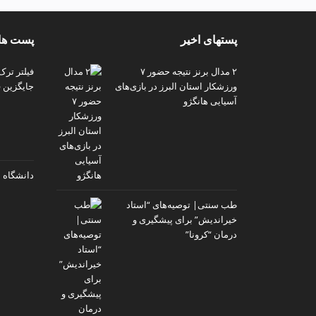
p
پستهای اخیر
پست های
۲ مدال برنز نتیجه حضور ۷
فیلتر ترک
ورزشکار استان البرز در بازی‌های
جایگزین ف
آسیایی هانگژو
دانشگاه 
طب سنتی| توصیه‌‌های “استاد
خیراندیش” برای پیشگیری و
درمان “کرونا”