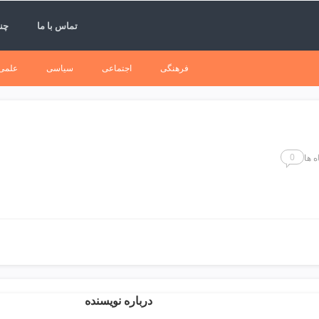
تماس با ما
چند
فرهنگی
اجتماعی
سیاسی
علمی
0
ه ها
درباره نویسنده