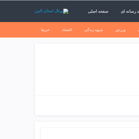
 رسانه ای
صفحه اصلی
ورزش
شیوه زندگی
اقتصاد
خبرها