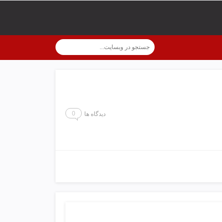
0
دیدگاه ها