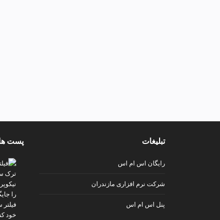
تبلیغات
پست ها
رایگان اس ام اس
شرکت نرم افزاری مازندران
پنل اس ام اس