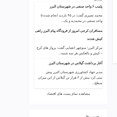
پلمب ۶ واحد صنفی در شهرستان البرز
محمد نصیری گفت: در ۴۵ بازدید انجام شده ۵
واحد صنفی در محمدیه و یک…
مسافران کرجی امروز از فرودگاه پیام البرز راهی
کیش شدند
مرکز البرز؛ منوچهر اتقیایی گفت: پرواز های کرج
– کیش و بالعکس هر سه شنبه…
آغاز برداشت گیلاس در شهرستان البرز
مدیر جهاد کشاورزی شهرستان البرز پیش
بینی کرد بیش از ۳ هزار تن گیلاس از این میزان
سطح…
مشاهده تمام پست های اقتصاد
برچسب ها