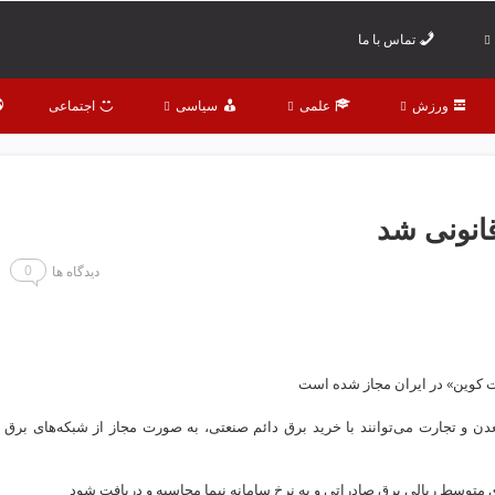
تماس با ما
ورزش
علمی
سیاسی
اجتماعی
قانونی شد
0
دیدگاه ها
«بیت کوین» در ایران مجاز شده است
ن و تجارت می‌توانند با خرید برق دائم صنعتی، به صورت مجاز از شبکه‌های برق
ای متوسط ریالی برق صادراتی و به نرخ سامانه نیما محاسبه و دریافت شود