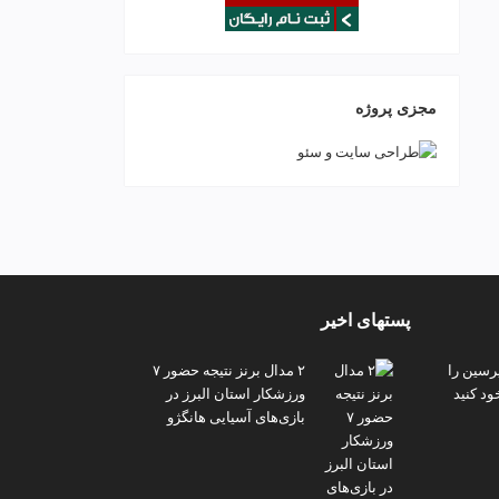
مجزی پروژه
پستهای اخیر
پرسین را
۲ مدال برنز نتیجه حضور ۷
ود کنید
ورزشکار استان البرز در
بازی‌های آسیایی هانگژو