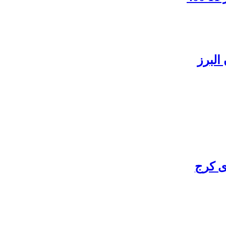
البرز
ی کرج