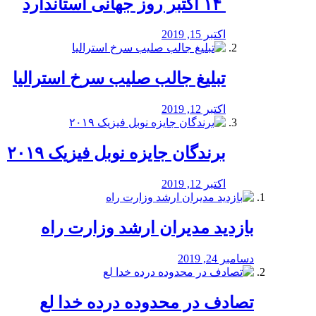
‏ ۱۴ اکتبر روز جهانی استاندارد
اکتبر 15, 2019
تبلیغ جالب صلیب سرخ استرالیا
اکتبر 12, 2019
برندگان جایزه نوبل فیزیک ۲۰۱۹
اکتبر 12, 2019
بازدید مدیران ارشد وزارت راه
دسامبر 24, 2019
تصادف در محدوده درده خدا لع