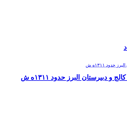
د
 و دبيرستان البرز حدود ۱۳۱۱ه ش