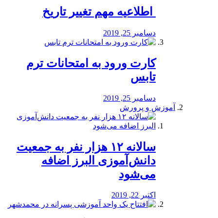
️ اطلاعیه مهم تغییر تاریخ
دسامبر 25, 2019
کارت ورود به امتحانات ترم
تابس
دسامبر 25, 2019
آموزش و پرورش
️سالانه ۱۲ هزار نفر به جمعیت
دانش‌آموزی البرز اضافه
می‌شود
اکتبر 22, 2019