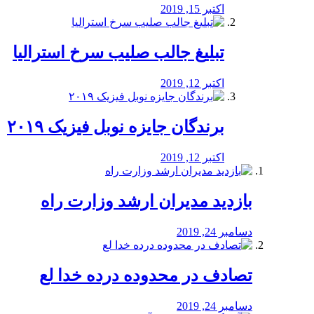
اکتبر 15, 2019
تبلیغ جالب صلیب سرخ استرالیا
اکتبر 12, 2019
برندگان جایزه نوبل فیزیک ۲۰۱۹
اکتبر 12, 2019
بازدید مدیران ارشد وزارت راه
دسامبر 24, 2019
تصادف در محدوده درده خدا لع
دسامبر 24, 2019