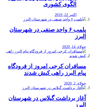
الگوی کشوری
اکتبر 22, 2019
پلمب ۶ واحد صنفی در شهرستان
البرز
جولای 14, 2020
مسافران کرجی امروز از فرودگاه
پیام البرز راهی کیش شدند
جولای 2, 2020
آغاز برداشت گیلاس در شهرستان
البرز