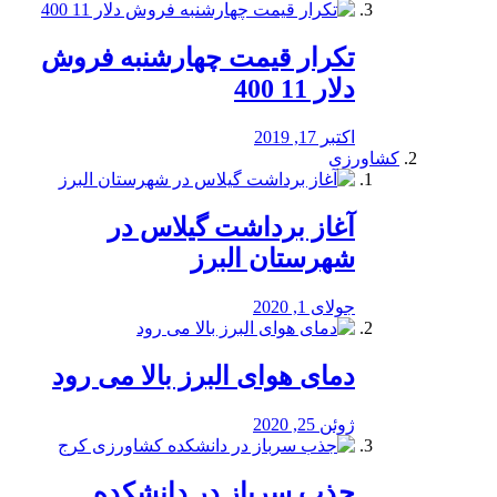
تکرار قیمت چهارشنبه فروش
دلار 11 400
اکتبر 17, 2019
کشاورزی
آغاز برداشت گیلاس در
شهرستان البرز
جولای 1, 2020
دمای هوای البرز بالا می رود
ژوئن 25, 2020
جذب سرباز در دانشکده