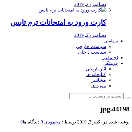
دسامبر 25, 2019
کارت ورود به امتحانات ترم تابس
دسامبر 25, 2019
سیاسی
سیاست خارجی
سیاست داخلی
اجتماعی
فرهنگی
آثار تاریخی
کتابخانه ها
مشاهیر
موزه ها
44198.jpg
نوشته شده در
اکتبر 3, 2019
توسط :
محمودی
0
دیدگاه ها
0