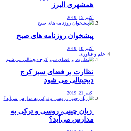
همشهری البرز
اکتبر 15, 2019
پیشخوان روزنامه های صبح
اکتبر 10, 2019
علم و فناوری
نظارت بر فضای سبز کرج
دیجیتالی می شود
اکتبر 21, 2019
️ زبان چینی، روسی و ترکی به
مدارس می‌آید؟