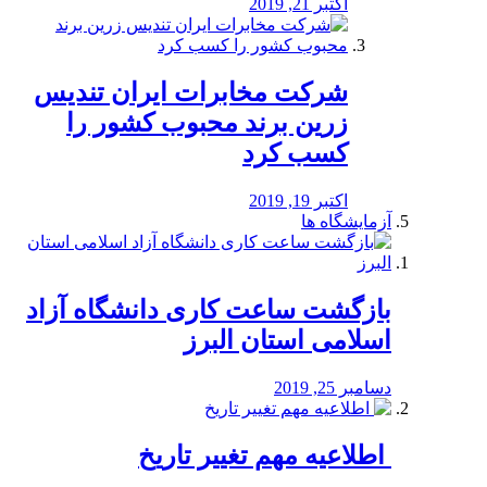
اکتبر 21, 2019
شرکت مخابرات ایران تندیس
زرین برند محبوب کشور را
کسب کرد
اکتبر 19, 2019
آزمایشگاه ها
بازگشت ساعت کاری دانشگاه آزاد
اسلامی استان البرز
دسامبر 25, 2019
️ اطلاعیه مهم تغییر تاریخ