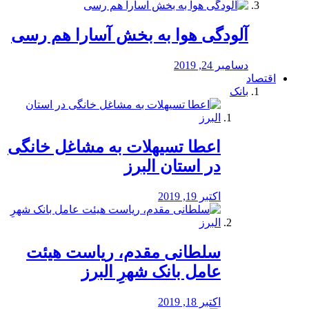
آلودگی هوا به بخش آسارا هم رسی
دسامبر 24, 2019
اقتصاد
بانک
️اعطا تسیهلات به مشاغل خانگی
در استان البرز
اکتبر 19, 2019
سلطانی مقدم، ریاست هیئت
عامل بانک شهرِ البرز
اکتبر 18, 2019