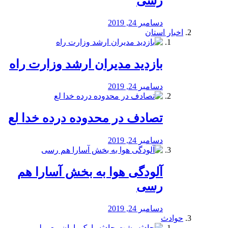
رسی
دسامبر 24, 2019
اخبار استان
بازدید مدیران ارشد وزارت راه
دسامبر 24, 2019
تصادف در محدوده درده خدا لع
دسامبر 24, 2019
آلودگی هوا به بخش آسارا هم
رسی
دسامبر 24, 2019
حوادث