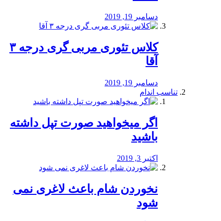
دسامبر 19, 2019
کلاس تئوری مربی گری درجه ۳
آقا
دسامبر 19, 2019
تناسب اندام
اگر میخواهید صورت تپل داشته
باشید
اکتبر 3, 2019
نخوردن شام باعث لاغری نمی
‌شود