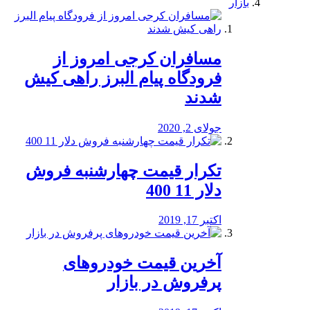
بازار
مسافران کرجی امروز از
فرودگاه پیام البرز راهی کیش
شدند
جولای 2, 2020
تکرار قیمت چهارشنبه فروش
دلار 11 400
اکتبر 17, 2019
آخرین قیمت خودرو‌های
پرفروش در بازار