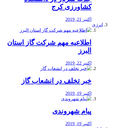
کشاورزی کرج
اکتبر 21, 2019
انرژی
️اطلاعیه مهم شرکت گاز استان
البرز
اکتبر 22, 2019
خبر تخلف در انشعاب گاز
اکتبر 19, 2019
پیام شهروندی
اکتبر 19, 2019