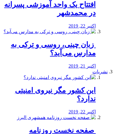
افتتاح یک واحد آموزشی پسرانه
در محمدشهر
اکتبر 22, 2019
️ زبان چینی، روسی و ترکی به
مدارس می‌آید؟
اکتبر 21, 2019
نشریات
این کشور مگر نیروی امنیتی
ندارد؟
اکتبر 22, 2019
️ صفحه نخست روزنامه‌