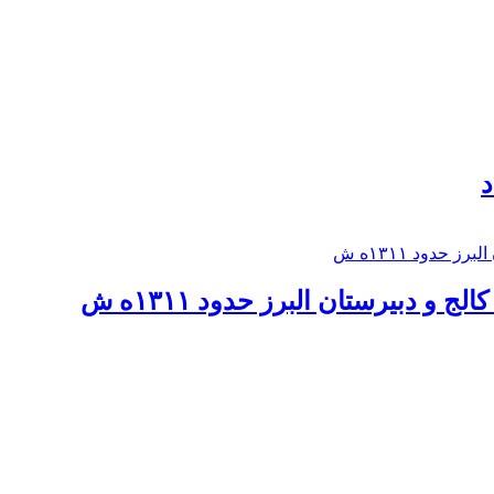
د
 و دبيرستان البرز حدود ۱۳۱۱ه ش