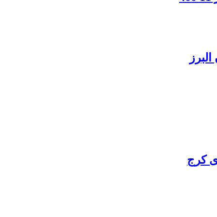
البرز
ی کرج