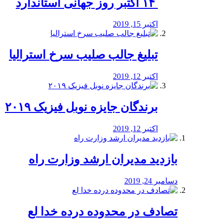
‏ ۱۴ اکتبر روز جهانی استاندارد
اکتبر 15, 2019
تبلیغ جالب صلیب سرخ استرالیا
اکتبر 12, 2019
برندگان جایزه نوبل فیزیک ۲۰۱۹
اکتبر 12, 2019
بازدید مدیران ارشد وزارت راه
دسامبر 24, 2019
تصادف در محدوده درده خدا لع