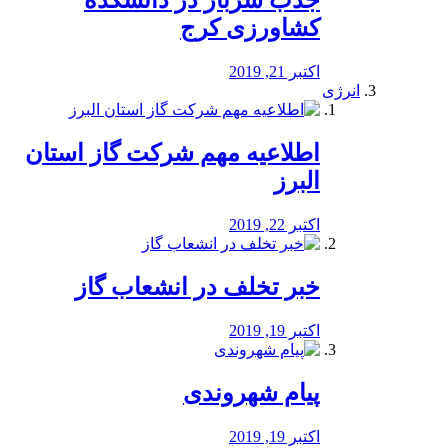
جذب سرباز در دانشکده
کشاورزی کرج
اکتبر 21, 2019
انرژی
️اطلاعیه مهم شرکت گاز استان
البرز
اکتبر 22, 2019
خبر تخلف در انشعاب گاز
اکتبر 19, 2019
پیام شهروندی
اکتبر 19, 2019