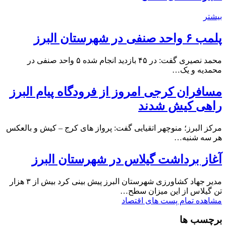
بیشتر
پلمب ۶ واحد صنفی در شهرستان البرز
محمد نصیری گفت: در ۴۵ بازدید انجام شده ۵ واحد صنفی در
محمدیه و یک…
مسافران کرجی امروز از فرودگاه پیام البرز
راهی کیش شدند
مرکز البرز؛ منوچهر اتقیایی گفت: پرواز های کرج – کیش و بالعکس
هر سه شنبه…
آغاز برداشت گیلاس در شهرستان البرز
مدیر جهاد کشاورزی شهرستان البرز پیش بینی کرد بیش از ۳ هزار
تن گیلاس از این میزان سطح…
مشاهده تمام پست های اقتصاد
برچسب ها