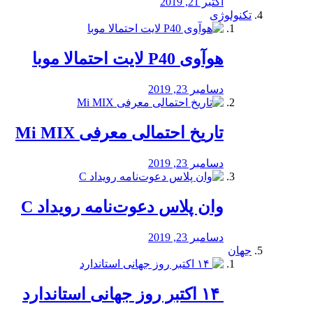
اکتبر 21, 2019
تکنولوژی
هوآوی P40 لایت احتمالا موبا
دسامبر 23, 2019
تاریخ احتمالی معرفی Mi MIX
دسامبر 23, 2019
وان پلاس دعوت‌نامه رویداد C
دسامبر 23, 2019
جهان
‏ ۱۴ اکتبر روز جهانی استاندارد