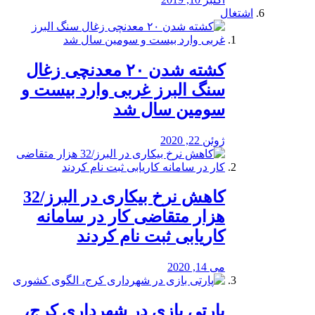
اشتغال
کشته شدن ۲۰ معدنچی زغال
سنگ البرز غربی وارد بیست و
سومین سال شد
ژوئن 22, 2020
کاهش نرخ بیکاری در البرز/32
هزار متقاضی کار در سامانه
کاریابی ثبت نام کردند
می 14, 2020
پارتی بازی در شهرداری کرج،