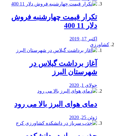
تکرار قیمت چهارشنبه فروش
دلار 11 400
اکتبر 17, 2019
کشاورزی
آغاز برداشت گیلاس در
شهرستان البرز
جولای 1, 2020
دمای هوای البرز بالا می رود
ژوئن 25, 2020