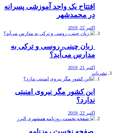
افتتاح یک واحد آموزشی پسرانه
در محمدشهر
اکتبر 22, 2019
️ زبان چینی، روسی و ترکی به
مدارس می‌آید؟
اکتبر 21, 2019
نشریات
این کشور مگر نیروی امنیتی
ندارد؟
اکتبر 22, 2019
️ صفحه نخست روزنامه‌