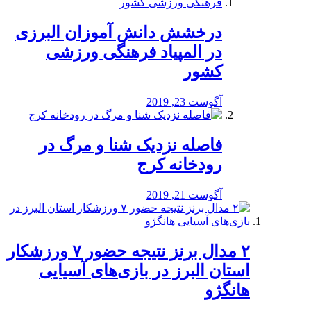
درخشش دانش آموزان البرزی
در المپیاد فرهنگی ورزشی
کشور
آگوست 23, 2019
️فاصله نزدیک شنا و مرگ در
رودخانه کرج
آگوست 21, 2019
۲ مدال برنز نتیجه حضور ۷ ورزشکار
استان البرز در بازی‌های آسیایی
هانگژو