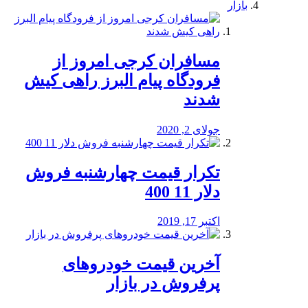
بازار
مسافران کرجی امروز از
فرودگاه پیام البرز راهی کیش
شدند
جولای 2, 2020
تکرار قیمت چهارشنبه فروش
دلار 11 400
اکتبر 17, 2019
آخرین قیمت خودرو‌های
پرفروش در بازار