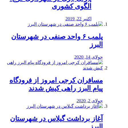
الگوی کشوری
اکتبر 22, 2019
پلمب ۶ واحد صنفی در شهرستان
البرز
جولای 14, 2020
مسافران کرجی امروز از فرودگاه
پیام البرز راهی کیش شدند
جولای 2, 2020
آغاز برداشت گیلاس در شهرستان
البرز