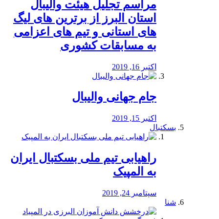
مراسم تجلیل هیئت والیبال
استان البرز از برترین های لیگ
های استانی و تیم های اعزامی
به مسابقات کشوری
اکتبر 16, 2019
جام جهانی والیبال
اکتبر 15, 2019
بسکتبال
راهیابی تیم ملی بسکتبال ایران
به المپیک
سپتامبر 24, 2019
شنا