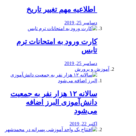
️ اطلاعیه مهم تغییر تاریخ
دسامبر 25, 2019
کارت ورود به امتحانات ترم
تابس
دسامبر 25, 2019
آموزش و پرورش
️سالانه ۱۲ هزار نفر به جمعیت
دانش‌آموزی البرز اضافه
می‌شود
اکتبر 22, 2019