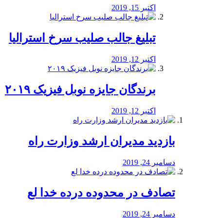
اکتبر 15, 2019
تبلیغ جالب صلیب سرخ استرالیا
اکتبر 12, 2019
برندگان جایزه نوبل فیزیک ۲۰۱۹
اکتبر 12, 2019
بازدید مدیران ارشد وزارت راه
دسامبر 24, 2019
تصادف در محدوده درده خدا لع
دسامبر 24, 2019