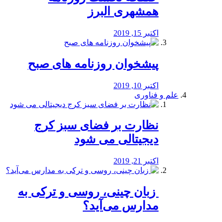
همشهری البرز
اکتبر 15, 2019
پیشخوان روزنامه های صبح
اکتبر 10, 2019
علم و فناوری
نظارت بر فضای سبز کرج
دیجیتالی می شود
اکتبر 21, 2019
️ زبان چینی، روسی و ترکی به
مدارس می‌آید؟