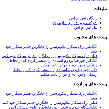
تبلیغات
رایگان اس ام اس
شرکت نرم افزاری مازندران
پنل اس ام اس
پست های محبوب
فیلتر ترک سیگار نیکوپرسین را جایگزین فیلتر سیگار خود کنید
دکتر جورجیا پردوم اسنادی را منتشر کرده که از لحاظ
ژنتیکی وجود آدم و حوا را ثابت میکند
پست های پربازدید
فیلتر ترک سیگار نیکوپرسین را جایگزین فیلتر سیگار خود کنید
دانشگاه علوم پزشکی البرز