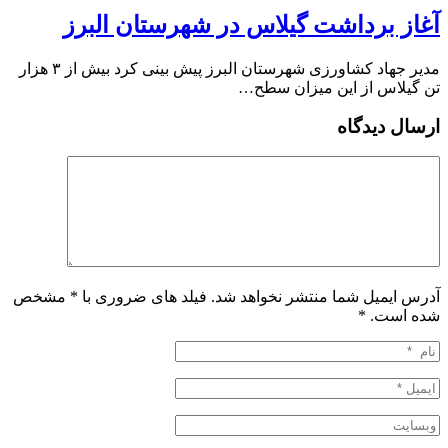
آغاز برداشت گیلاس در شهرستان البرز
مدیر جهاد کشاورزی شهرستان البرز پیش بینی کرد بیش از ۳ هزار
تن گیلاس از این میزان سطح…
ارسال دیدگاه
آدرس ایمیل شما منتشر نخواهد شد. فیلد های ضروری با * مشخص
شده است.
*