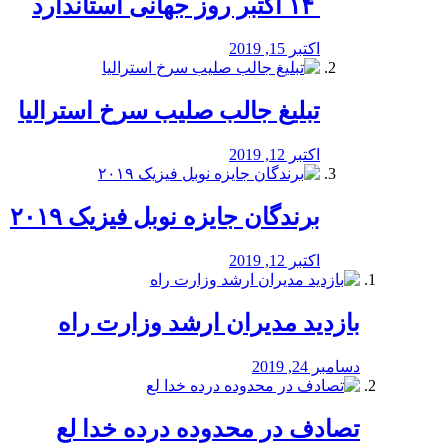
‏ ۱۴ اکتبر روز جهانی استاندارد
اکتبر 15, 2019
تبلیغ جالب صلیب سرخ استرالیا
اکتبر 12, 2019
برندگان جایزه نوبل فیزیک ۲۰۱۹
اکتبر 12, 2019
بازدید مدیران ارشد وزارت راه
دسامبر 24, 2019
تصادف در محدوده درده خدا لع