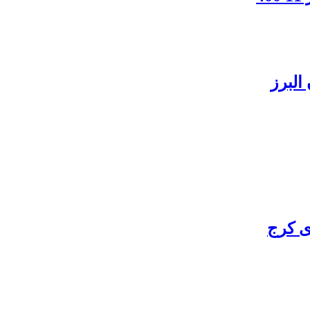
البرز
ی کرج