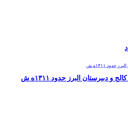
د
 و دبيرستان البرز حدود ۱۳۱۱ه ش