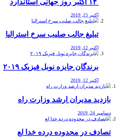
‏ ۱۴ اکتبر روز جهانی استاندارد
اکتبر 15, 2019
تبلیغ جالب صلیب سرخ استرالیا
اکتبر 12, 2019
برندگان جایزه نوبل فیزیک ۲۰۱۹
اکتبر 12, 2019
بازدید مدیران ارشد وزارت راه
دسامبر 24, 2019
تصادف در محدوده درده خدا لع