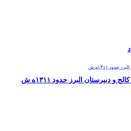
د
 و دبيرستان البرز حدود ۱۳۱۱ه ش