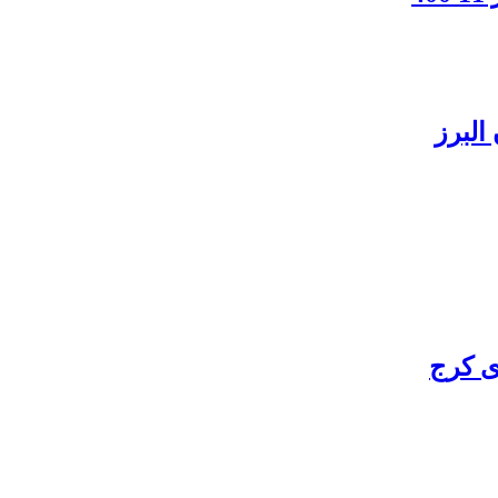
البرز
ی کرج