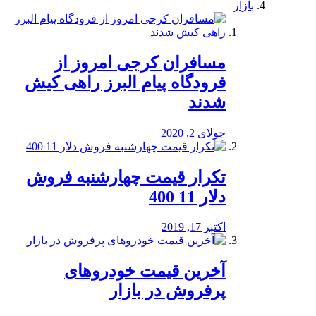
بازار
مسافران کرجی امروز از
فرودگاه پیام البرز راهی کیش
شدند
جولای 2, 2020
تکرار قیمت چهارشنبه فروش
دلار 11 400
اکتبر 17, 2019
آخرین قیمت خودرو‌های
پرفروش در بازار