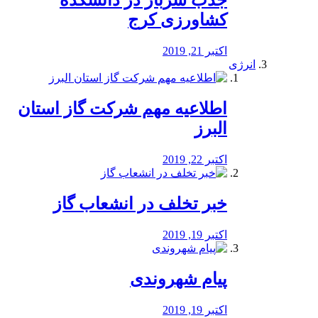
جذب سرباز در دانشکده
کشاورزی کرج
اکتبر 21, 2019
انرژی
️اطلاعیه مهم شرکت گاز استان
البرز
اکتبر 22, 2019
خبر تخلف در انشعاب گاز
اکتبر 19, 2019
پیام شهروندی
اکتبر 19, 2019