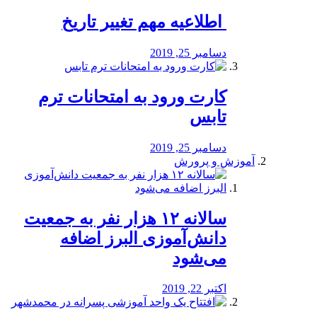
️ اطلاعیه مهم تغییر تاریخ
دسامبر 25, 2019
کارت ورود به امتحانات ترم
تابس
دسامبر 25, 2019
آموزش و پرورش
️سالانه ۱۲ هزار نفر به جمعیت
دانش‌آموزی البرز اضافه
می‌شود
اکتبر 22, 2019