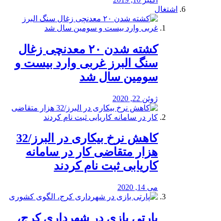
اشتغال
کشته شدن ۲۰ معدنچی زغال
سنگ البرز غربی وارد بیست و
سومین سال شد
ژوئن 22, 2020
کاهش نرخ بیکاری در البرز/32
هزار متقاضی کار در سامانه
کاریابی ثبت نام کردند
می 14, 2020
پارتی بازی در شهرداری کرج،