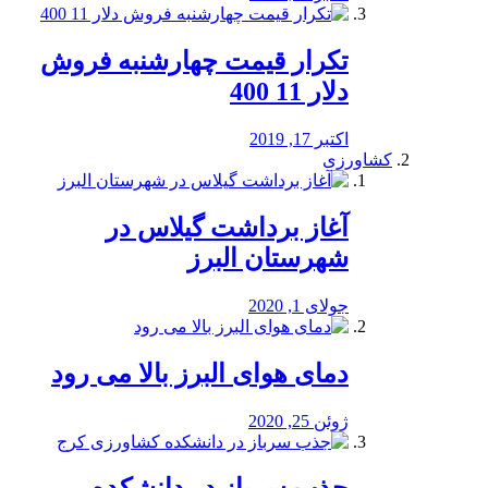
تکرار قیمت چهارشنبه فروش
دلار 11 400
اکتبر 17, 2019
کشاورزی
آغاز برداشت گیلاس در
شهرستان البرز
جولای 1, 2020
دمای هوای البرز بالا می رود
ژوئن 25, 2020