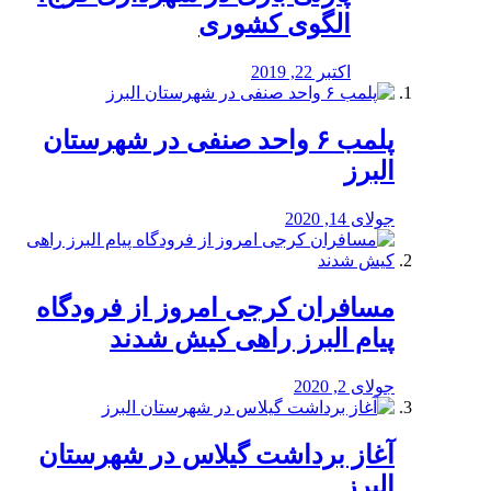
الگوی کشوری
اکتبر 22, 2019
پلمب ۶ واحد صنفی در شهرستان
البرز
جولای 14, 2020
مسافران کرجی امروز از فرودگاه
پیام البرز راهی کیش شدند
جولای 2, 2020
آغاز برداشت گیلاس در شهرستان
البرز