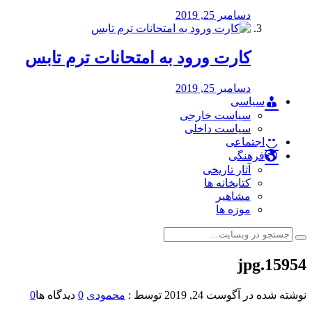
دسامبر 25, 2019
کارت ورود به امتحانات ترم تابس
دسامبر 25, 2019
سیاسی
سیاست خارجی
سیاست داخلی
اجتماعی
فرهنگی
آثار تاریخی
کتابخانه ها
مشاهیر
موزه ها
15954.jpg
نوشته شده در
آگوست 24, 2019
توسط :
محمودی
0
دیدگاه ها
0