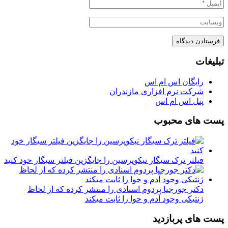
تبلیغات
رایگان اس ام اس
شرکت نرم افزاری مازندران
پنل اس ام اس
پست های محبوب
فیلتر ترک سیگار نیکوپرسین را جایگزین فیلتر سیگار خود کنید
دکتر جورجیا پردوم اسنادی را منتشر کرده که از لحاظ
ژنتیکی وجود آدم و حوا را ثابت میکند
پست های پربازدید