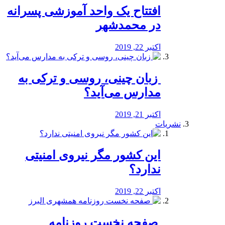
افتتاح یک واحد آموزشی پسرانه
در محمدشهر
اکتبر 22, 2019
️ زبان چینی، روسی و ترکی به
مدارس می‌آید؟
اکتبر 21, 2019
نشریات
این کشور مگر نیروی امنیتی
ندارد؟
اکتبر 22, 2019
️ صفحه نخست روزنامه‌