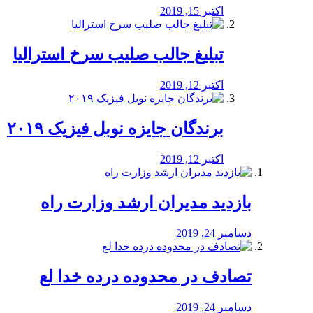
اکتبر 15, 2019
تبلیغ جالب صلیب سرخ استرالیا
اکتبر 12, 2019
برندگان جایزه نوبل فیزیک ۲۰۱۹
اکتبر 12, 2019
بازدید مدیران ارشد وزارت راه
دسامبر 24, 2019
تصادف در محدوده درده خدا لع
دسامبر 24, 2019