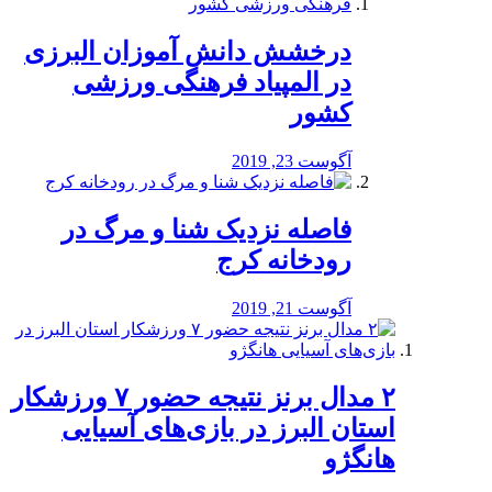
درخشش دانش آموزان البرزی
در المپیاد فرهنگی ورزشی
کشور
آگوست 23, 2019
️فاصله نزدیک شنا و مرگ در
رودخانه کرج
آگوست 21, 2019
۲ مدال برنز نتیجه حضور ۷ ورزشکار
استان البرز در بازی‌های آسیایی
هانگژو