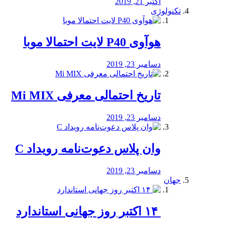
اکتبر 21, 2019
تکنولوژی
هوآوی P40 لایت احتمالا موبا
دسامبر 23, 2019
تاریخ احتمالی معرفی Mi MIX
دسامبر 23, 2019
وان پلاس دعوت‌نامه رویداد C
دسامبر 23, 2019
جهان
‏ ۱۴ اکتبر روز جهانی استاندارد