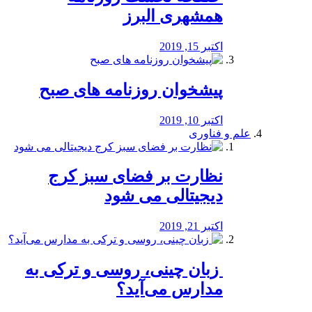
همشهری البرز
اکتبر 15, 2019
پیشخوان روزنامه های صبح
اکتبر 10, 2019
علم و فناوری
نظارت بر فضای سبز کرج
دیجیتالی می شود
اکتبر 21, 2019
️ زبان چینی، روسی و ترکی به
مدارس می‌آید؟