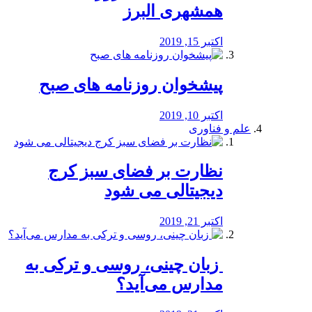
همشهری البرز
اکتبر 15, 2019
پیشخوان روزنامه های صبح
اکتبر 10, 2019
علم و فناوری
نظارت بر فضای سبز کرج
دیجیتالی می شود
اکتبر 21, 2019
️ زبان چینی، روسی و ترکی به
مدارس می‌آید؟