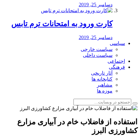
دسامبر 25, 2019
کارت ورود به امتحانات ترم تابس
دسامبر 25, 2019
سیاسی
سیاست خارجی
سیاست داخلی
اجتماعی
فرهنگی
آثار تاریخی
کتابخانه ها
مشاهیر
موزه ها
️استفاده از فاضلاب خام در آبیاری مزارع
کشاورزی البرز