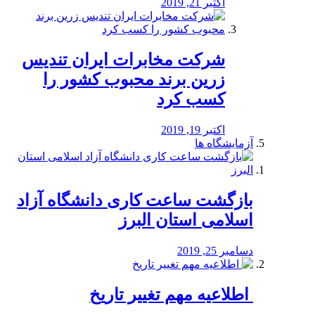
اکتبر 21, 2019
شرکت مخابرات ایران تندیس
زرین برند محبوب کشور را
کسب کرد
اکتبر 19, 2019
آزمایشگاه ها
بازگشت ساعت کاری دانشگاه آزاد
اسلامی استان البرز
دسامبر 25, 2019
️ اطلاعیه مهم تغییر تاریخ