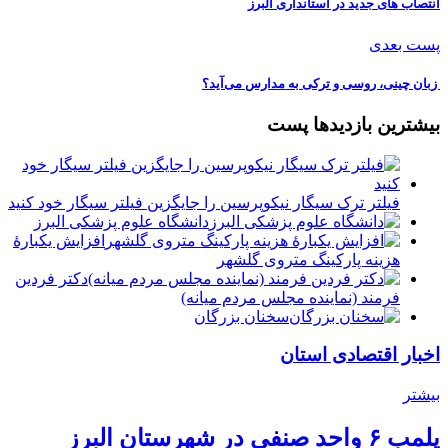
انتصاب های جدید در استانداری البرز
پست بعدی
️ زبان چینی، روسی و ترکی به مدارس می‌آید؟
بیشترین بازدیدها پست
فیلتر ترک سیگار نیکوپرسین را جایگزین فیلتر سیگار خود کنید
دانشگاه علوم پزشکی البرز
افزایش یکبارۀ
هزینه پارکینگ متروی گلشهر
دكتر فردين
فرمند (نماينده مجلس مردم میانه)
سخنان بزرگان
اخبار اقتصادی استان
بیشتر
پلمب ۶ واحد صنفی در شهرستان البرز