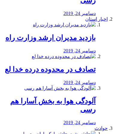
رسی
دسامبر 24, 2019
اخبار استان
بازدید مدیران ارشد وزارت راه
دسامبر 24, 2019
تصادف در محدوده درده خدا لع
دسامبر 24, 2019
آلودگی هوا به بخش آسارا هم
رسی
دسامبر 24, 2019
حوادث