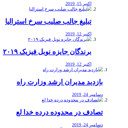
اکتبر 15, 2019
تبلیغ جالب صلیب سرخ استرالیا
اکتبر 12, 2019
برندگان جایزه نوبل فیزیک ۲۰۱۹
اکتبر 12, 2019
بازدید مدیران ارشد وزارت راه
دسامبر 24, 2019
تصادف در محدوده درده خدا لع
دسامبر 24, 2019