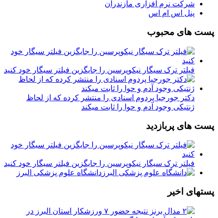
شرکت نرم افزاری مازندران
پنل اس ام اس
پست های محبوب
فیلتر ترک سیگار نیکوپرسین را جایگزین فیلتر سیگار خود کنید
دکتر جورجیا پردوم اسنادی را منتشر کرده که از لحاظ
ژنتیکی وجود آدم و حوا را ثابت میکند
پست های پربازدید
فیلتر ترک سیگار نیکوپرسین را جایگزین فیلتر سیگار خود کنید
دانشگاه علوم پزشکی البرز
پستهای اخیر