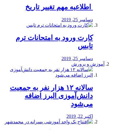
️ اطلاعیه مهم تغییر تاریخ
دسامبر 25, 2019
کارت ورود به امتحانات ترم
تابس
دسامبر 25, 2019
آموزش و پرورش
️سالانه ۱۲ هزار نفر به جمعیت
دانش‌آموزی البرز اضافه
می‌شود
اکتبر 22, 2019