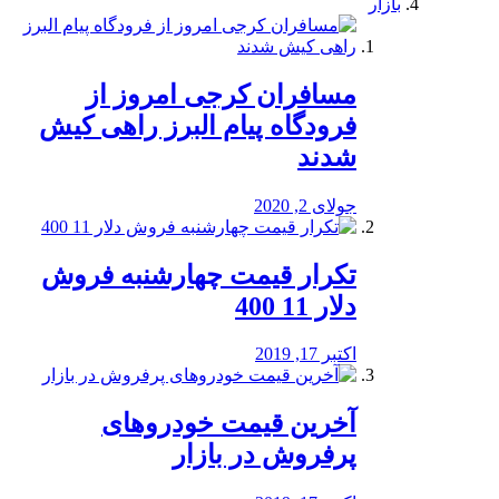
بازار
مسافران کرجی امروز از
فرودگاه پیام البرز راهی کیش
شدند
جولای 2, 2020
تکرار قیمت چهارشنبه فروش
دلار 11 400
اکتبر 17, 2019
آخرین قیمت خودرو‌های
پرفروش در بازار