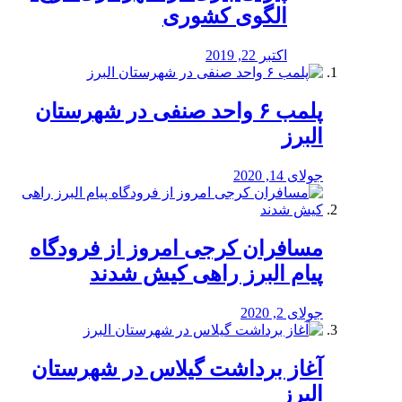
الگوی کشوری
اکتبر 22, 2019
پلمب ۶ واحد صنفی در شهرستان
البرز
جولای 14, 2020
مسافران کرجی امروز از فرودگاه
پیام البرز راهی کیش شدند
جولای 2, 2020
آغاز برداشت گیلاس در شهرستان
البرز