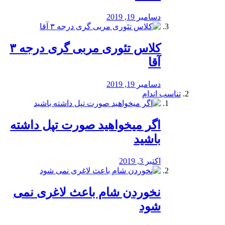
دسامبر 19, 2019
کلاس تئوری مربی گری درجه ۳
آقا
دسامبر 19, 2019
تناسب اندام
اگر میخواهید صورت تپل داشته
باشید
اکتبر 3, 2019
نخوردن شام باعث لاغری نمی
‌شود