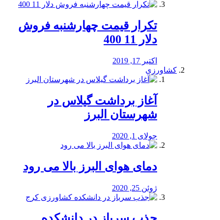
تکرار قیمت چهارشنبه فروش
دلار 11 400
اکتبر 17, 2019
کشاورزی
آغاز برداشت گیلاس در
شهرستان البرز
جولای 1, 2020
دمای هوای البرز بالا می رود
ژوئن 25, 2020
جذب سرباز در دانشکده