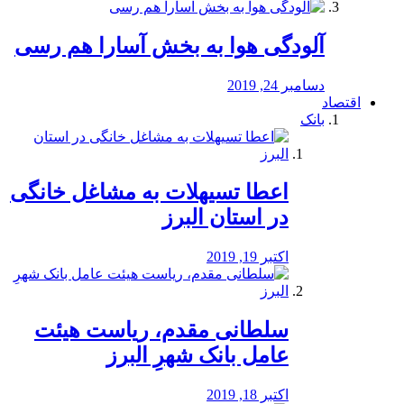
آلودگی هوا به بخش آسارا هم رسی
دسامبر 24, 2019
اقتصاد
بانک
️اعطا تسیهلات به مشاغل خانگی
در استان البرز
اکتبر 19, 2019
سلطانی مقدم، ریاست هیئت
عامل بانک شهرِ البرز
اکتبر 18, 2019