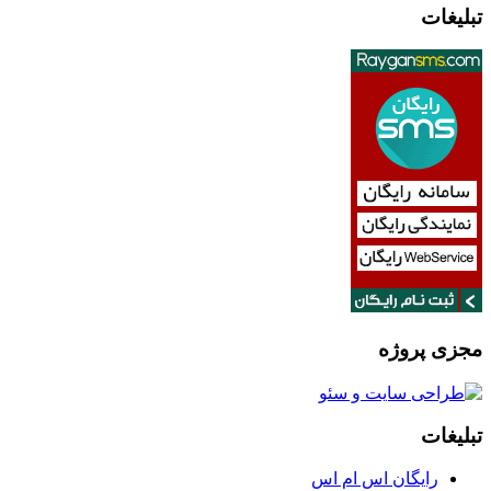
تبلیغات
مجزی پروژه
تبلیغات
رایگان اس ام اس