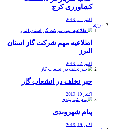
کشاورزی کرج
اکتبر 21, 2019
انرژی
️اطلاعیه مهم شرکت گاز استان
البرز
اکتبر 22, 2019
خبر تخلف در انشعاب گاز
اکتبر 19, 2019
پیام شهروندی
اکتبر 19, 2019