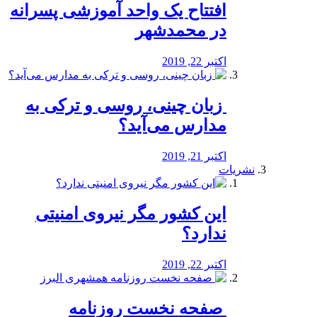
افتتاح یک واحد آموزشی پسرانه
در محمدشهر
اکتبر 22, 2019
️ زبان چینی، روسی و ترکی به
مدارس می‌آید؟
اکتبر 21, 2019
نشریات
این کشور مگر نیروی امنیتی
ندارد؟
اکتبر 22, 2019
️ صفحه نخست روزنامه‌