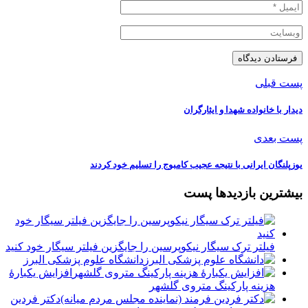
پست قبلی
دیدار با خانواده شهدا و ایثارگران
پست بعدی
یوزپلنگان ایرانی با نتیجه عجیب کامبوج را تسلیم خود کردند
بیشترین بازدیدها پست
فیلتر ترک سیگار نیکوپرسین را جایگزین فیلتر سیگار خود کنید
دانشگاه علوم پزشکی البرز
افزایش یکبارۀ
هزینه پارکینگ متروی گلشهر
دكتر فردين