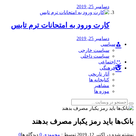
دسامبر 25, 2019
کارت ورود به امتحانات ترم تابس
دسامبر 25, 2019
سیاسی
سیاست خارجی
سیاست داخلی
اجتماعی
فرهنگی
آثار تاریخی
کتابخانه ها
مشاهیر
موزه ها
بانک‌ها باید رمز یکبار مصرف بدهند
نوشته شده در
اکتبر 12, 2019
توسط :
محمودی
0
دیدگاه ها
0