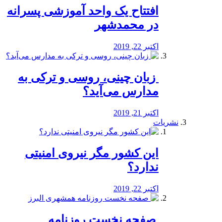
افتتاح یک واحد آموزشی پسرانه
در محمدشهر
اکتبر 22, 2019
️ زبان چینی، روسی و ترکی به
مدارس می‌آید؟
اکتبر 21, 2019
نشریات
این کشور مگر نیروی امنیتی
ندارد؟
اکتبر 22, 2019
️ صفحه نخست روزنامه‌