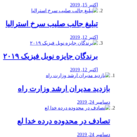
اکتبر 15, 2019
تبلیغ جالب صلیب سرخ استرالیا
اکتبر 12, 2019
برندگان جایزه نوبل فیزیک ۲۰۱۹
اکتبر 12, 2019
بازدید مدیران ارشد وزارت راه
دسامبر 24, 2019
تصادف در محدوده درده خدا لع
دسامبر 24, 2019