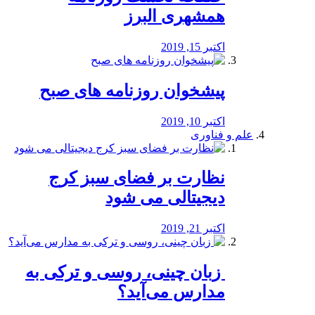
همشهری البرز
اکتبر 15, 2019
پیشخوان روزنامه های صبح
اکتبر 10, 2019
علم و فناوری
نظارت بر فضای سبز کرج
دیجیتالی می شود
اکتبر 21, 2019
️ زبان چینی، روسی و ترکی به
مدارس می‌آید؟