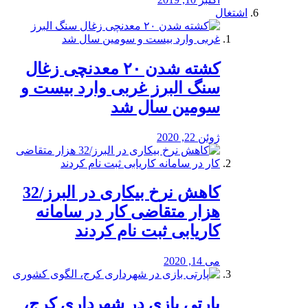
اشتغال
کشته شدن ۲۰ معدنچی زغال
سنگ البرز غربی وارد بیست و
سومین سال شد
ژوئن 22, 2020
کاهش نرخ بیکاری در البرز/32
هزار متقاضی کار در سامانه
کاریابی ثبت نام کردند
می 14, 2020
پارتی بازی در شهرداری کرج،