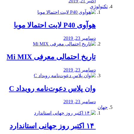
اکتبر 21, 2019
تکنولوژی
هوآوی P40 لایت احتمالا موبا
دسامبر 23, 2019
تاریخ احتمالی معرفی Mi MIX
دسامبر 23, 2019
وان پلاس دعوت‌نامه رویداد C
دسامبر 23, 2019
جهان
‏ ۱۴ اکتبر روز جهانی استاندارد