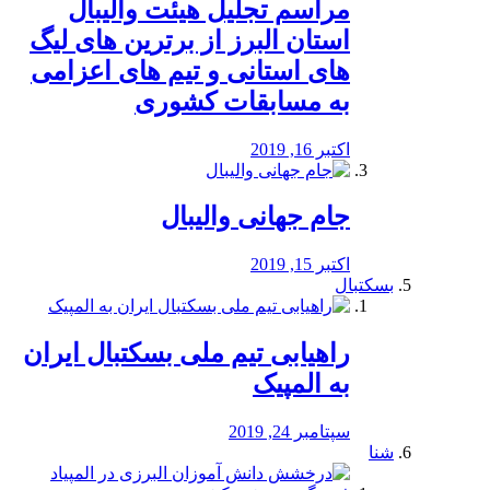
مراسم تجلیل هیئت والیبال
استان البرز از برترین های لیگ
های استانی و تیم های اعزامی
به مسابقات کشوری
اکتبر 16, 2019
جام جهانی والیبال
اکتبر 15, 2019
بسکتبال
راهیابی تیم ملی بسکتبال ایران
به المپیک
سپتامبر 24, 2019
شنا