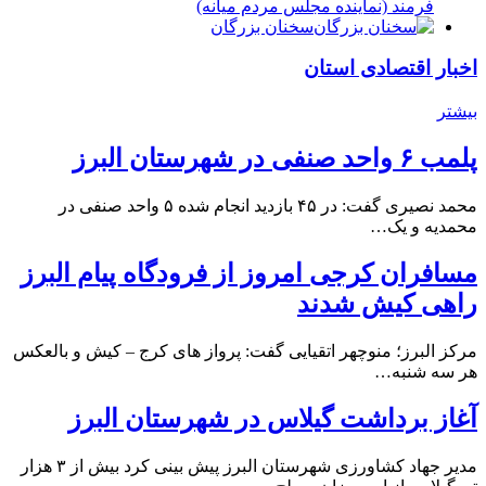
فرمند (نماينده مجلس مردم میانه)
سخنان بزرگان
اخبار اقتصادی استان
بیشتر
پلمب ۶ واحد صنفی در شهرستان البرز
محمد نصیری گفت: در ۴۵ بازدید انجام شده ۵ واحد صنفی در
محمدیه و یک…
مسافران کرجی امروز از فرودگاه پیام البرز
راهی کیش شدند
مرکز البرز؛ منوچهر اتقیایی گفت: پرواز های کرج – کیش و بالعکس
هر سه شنبه…
آغاز برداشت گیلاس در شهرستان البرز
مدیر جهاد کشاورزی شهرستان البرز پیش بینی کرد بیش از ۳ هزار