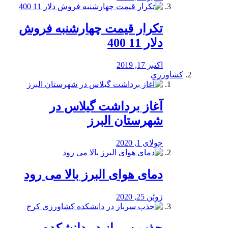
تکرار قیمت چهارشنبه فروش
دلار 11 400
اکتبر 17, 2019
کشاورزی
آغاز برداشت گیلاس در
شهرستان البرز
جولای 1, 2020
دمای هوای البرز بالا می رود
ژوئن 25, 2020