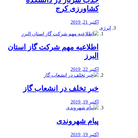
جذب سرباز در دانشکده
کشاورزی کرج
اکتبر 21, 2019
انرژی
️اطلاعیه مهم شرکت گاز استان
البرز
اکتبر 22, 2019
خبر تخلف در انشعاب گاز
اکتبر 19, 2019
پیام شهروندی
اکتبر 19, 2019