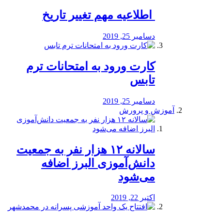
️ اطلاعیه مهم تغییر تاریخ
دسامبر 25, 2019
کارت ورود به امتحانات ترم
تابس
دسامبر 25, 2019
آموزش و پرورش
️سالانه ۱۲ هزار نفر به جمعیت
دانش‌آموزی البرز اضافه
می‌شود
اکتبر 22, 2019