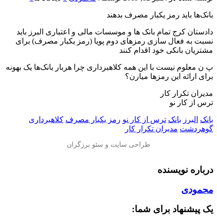
بانک‌ها باید رمز یکبار مصرف بدهند
دادستان کرج تمام بانک ‌ها و موسسات مالی و اعتباری البرز باید
نسبت به فعال ‌سازی رمزهای دوم پویا (رمز یکبار مصرف) برای
مشتریان بانکی خود اقدام کنند
پ ن معلوم نیست با این همه کلاهبرداری چرا هربار بانک‌ها یک بهونه
برای ارائه این رمزها میارن؟
مدیران تکرار کار
ترس از کار نو
بانک
البرز
بانک
ترس از کار نو
رمز یکبار مصرف
کلاهبرداری
گوهردشت
مدیران تکرار کار
درباره نویسنده
محمودی
یک پیشنهاد برای شما: