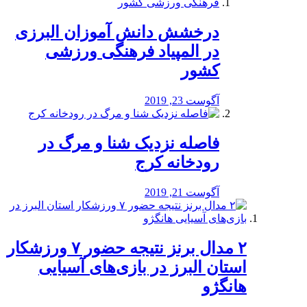
درخشش دانش آموزان البرزی
در المپیاد فرهنگی ورزشی
کشور
آگوست 23, 2019
️فاصله نزدیک شنا و مرگ در
رودخانه کرج
آگوست 21, 2019
۲ مدال برنز نتیجه حضور ۷ ورزشکار
استان البرز در بازی‌های آسیایی
هانگژو