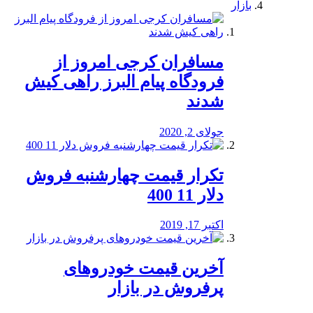
بازار
مسافران کرجی امروز از
فرودگاه پیام البرز راهی کیش
شدند
جولای 2, 2020
تکرار قیمت چهارشنبه فروش
دلار 11 400
اکتبر 17, 2019
آخرین قیمت خودرو‌های
پرفروش در بازار