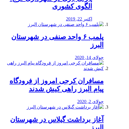
الگوی کشوری
اکتبر 22, 2019
پلمب ۶ واحد صنفی در شهرستان
البرز
جولای 14, 2020
مسافران کرجی امروز از فرودگاه
پیام البرز راهی کیش شدند
جولای 2, 2020
آغاز برداشت گیلاس در شهرستان
البرز