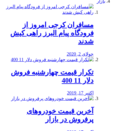
بازار
مسافران کرجی امروز از
فرودگاه پیام البرز راهی کیش
شدند
جولای 2, 2020
تکرار قیمت چهارشنبه فروش
دلار 11 400
اکتبر 17, 2019
آخرین قیمت خودرو‌های
پرفروش در بازار