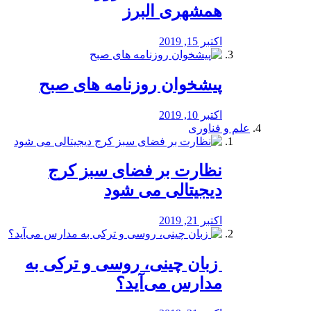
همشهری البرز
اکتبر 15, 2019
پیشخوان روزنامه های صبح
اکتبر 10, 2019
علم و فناوری
نظارت بر فضای سبز کرج
دیجیتالی می شود
اکتبر 21, 2019
️ زبان چینی، روسی و ترکی به
مدارس می‌آید؟