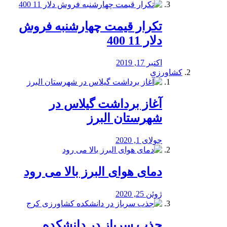
تکرار قیمت چهارشنبه فروش
دلار 11 400
اکتبر 17, 2019
کشاورزی
آغاز برداشت گیلاس در
شهرستان البرز
جولای 1, 2020
دمای هوای البرز بالا می رود
ژوئن 25, 2020
جذب سرباز در دانشکده