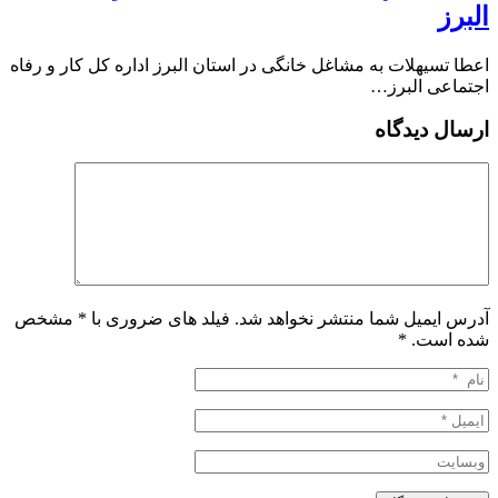
البرز
️اعطا تسیهلات به مشاغل خانگی در استان البرز اداره کل کار و رفاه
اجتماعی البرز…
ارسال دیدگاه
آدرس ایمیل شما منتشر نخواهد شد. فیلد های ضروری با * مشخص
شده است.
*