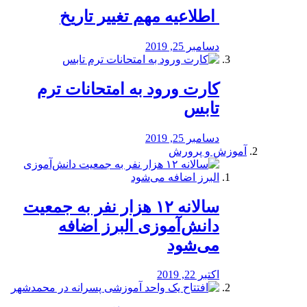
️ اطلاعیه مهم تغییر تاریخ
دسامبر 25, 2019
کارت ورود به امتحانات ترم
تابس
دسامبر 25, 2019
آموزش و پرورش
️سالانه ۱۲ هزار نفر به جمعیت
دانش‌آموزی البرز اضافه
می‌شود
اکتبر 22, 2019