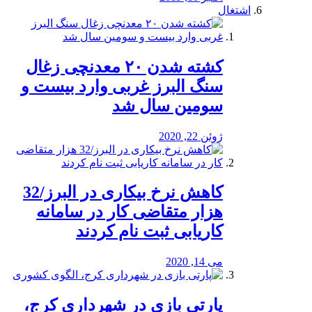
اشتغال
کشته شدن ۲۰ معدنچی زغال
سنگ البرز غربی وارد بیست و
سومین سال شد
ژوئن 22, 2020
کاهش نرخ بیکاری در البرز/32
هزار متقاضی کار در سامانه
کاریابی ثبت نام کردند
می 14, 2020
پارتی بازی در شهرداری کرج،