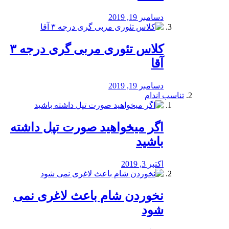
دسامبر 19, 2019
کلاس تئوری مربی گری درجه ۳
آقا
دسامبر 19, 2019
تناسب اندام
اگر میخواهید صورت تپل داشته
باشید
اکتبر 3, 2019
نخوردن شام باعث لاغری نمی
‌شود