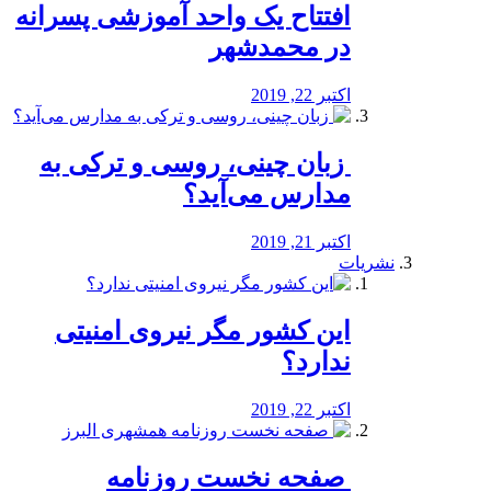
افتتاح یک واحد آموزشی پسرانه
در محمدشهر
اکتبر 22, 2019
️ زبان چینی، روسی و ترکی به
مدارس می‌آید؟
اکتبر 21, 2019
نشریات
این کشور مگر نیروی امنیتی
ندارد؟
اکتبر 22, 2019
️ صفحه نخست روزنامه‌