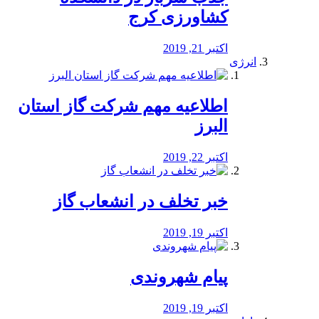
کشاورزی کرج
اکتبر 21, 2019
انرژی
️اطلاعیه مهم شرکت گاز استان
البرز
اکتبر 22, 2019
خبر تخلف در انشعاب گاز
اکتبر 19, 2019
پیام شهروندی
اکتبر 19, 2019