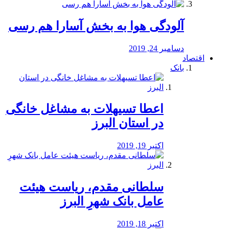
آلودگی هوا به بخش آسارا هم رسی
دسامبر 24, 2019
اقتصاد
بانک
️اعطا تسیهلات به مشاغل خانگی
در استان البرز
اکتبر 19, 2019
سلطانی مقدم، ریاست هیئت
عامل بانک شهرِ البرز
اکتبر 18, 2019