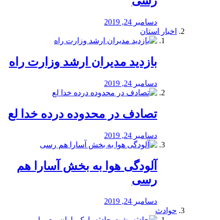
رسی
دسامبر 24, 2019
اخبار استان
بازدید مدیران ارشد وزارت راه
دسامبر 24, 2019
تصادف در محدوده درده خدا لع
دسامبر 24, 2019
آلودگی هوا به بخش آسارا هم
رسی
دسامبر 24, 2019
حوادث