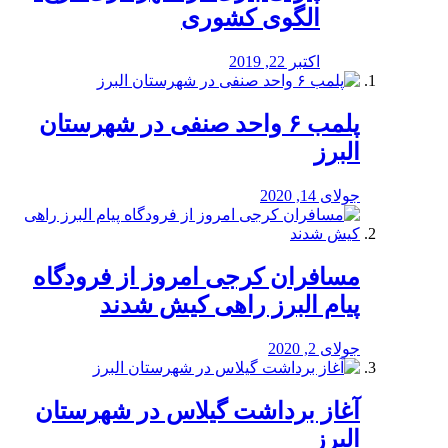
الگوی کشوری
اکتبر 22, 2019
پلمب ۶ واحد صنفی در شهرستان
البرز
جولای 14, 2020
مسافران کرجی امروز از فرودگاه
پیام البرز راهی کیش شدند
جولای 2, 2020
آغاز برداشت گیلاس در شهرستان
البرز