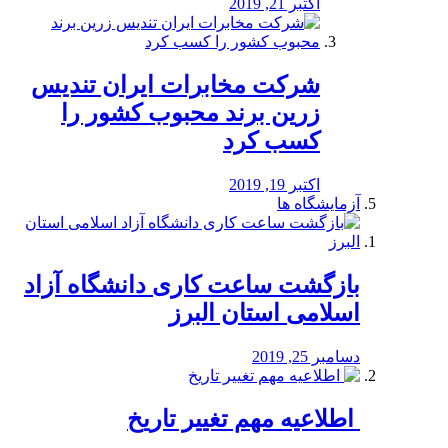
اکتبر 21, 2019
شرکت مخابرات ایران تندیس
زرین برند محبوب کشور را
کسب کرد
اکتبر 19, 2019
آزمایشگاه ها
بازگشت ساعت کاری دانشگاه آزاد
اسلامی استان البرز
دسامبر 25, 2019
️ اطلاعیه مهم تغییر تاریخ