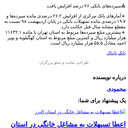
🔺سپرده‌های بانکی ۲۶ درصد افزایش یافت
🔹آمارهای بانک مرکزی از افزایش ۲۶.۲ درصدی مانده سپرده‌ها و
۱۹.۷ درصدی مانده تسهیلات بانکی در پایان اردیبهشت ۹۸ نسبت به
مقطع مشابه سال قبل حکایت دارد.
🔹بیشترین مبلغ سپرده‌ها مربوط به استان تهران با مانده ۱۱۶۳۲.۱
هزار میلیارد ریال و کمترین مبلغ مربوط به استان کهگیلویه و بویر
احمد معادل ۵۵.۵ هزار میلیارد ریال است.
بانک
تابناك
درباره نویسنده
محمودی
یک پیشنهاد برای شما:
️اعطا تسیهلات به مشاغل خانگی در استان