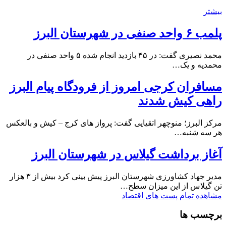
بیشتر
پلمب ۶ واحد صنفی در شهرستان البرز
محمد نصیری گفت: در ۴۵ بازدید انجام شده ۵ واحد صنفی در
محمدیه و یک…
مسافران کرجی امروز از فرودگاه پیام البرز
راهی کیش شدند
مرکز البرز؛ منوچهر اتقیایی گفت: پرواز های کرج – کیش و بالعکس
هر سه شنبه…
آغاز برداشت گیلاس در شهرستان البرز
مدیر جهاد کشاورزی شهرستان البرز پیش بینی کرد بیش از ۳ هزار
تن گیلاس از این میزان سطح…
مشاهده تمام پست های اقتصاد
برچسب ها