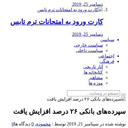
دسامبر 25, 2019
کارت ورود به امتحانات ترم تابس
دسامبر 25, 2019
سیاسی
سیاست خارجی
سیاست داخلی
اجتماعی
فرهنگی
آثار تاریخی
کتابخانه ها
مشاهیر
موزه ها
سپرده‌های بانکی ۲۶ درصد افزایش یافت
نوشته شده در
سپتامبر 21, 2019
توسط :
محمودی
0
دیدگاه ها
0