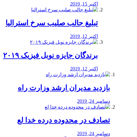
اکتبر 15, 2019
تبلیغ جالب صلیب سرخ استرالیا
اکتبر 12, 2019
برندگان جایزه نوبل فیزیک ۲۰۱۹
اکتبر 12, 2019
بازدید مدیران ارشد وزارت راه
دسامبر 24, 2019
تصادف در محدوده درده خدا لع
دسامبر 24, 2019