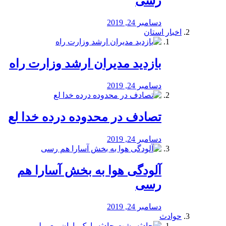
رسی
دسامبر 24, 2019
اخبار استان
بازدید مدیران ارشد وزارت راه
دسامبر 24, 2019
تصادف در محدوده درده خدا لع
دسامبر 24, 2019
آلودگی هوا به بخش آسارا هم
رسی
دسامبر 24, 2019
حوادث