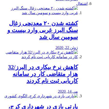
اشتغال
کشته شدن ۲۰ معدنچی زغال
سنگ البرز غربی وارد بیست و
سومین سال شد
ژوئن 22, 2020
کاهش نرخ بیکاری در البرز/32
هزار متقاضی کار در سامانه
کاریابی ثبت نام کردند
می 14, 2020
پارتی بازی در شهرداری کرج،