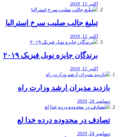
اکتبر 15, 2019
تبلیغ جالب صلیب سرخ استرالیا
اکتبر 12, 2019
برندگان جایزه نوبل فیزیک ۲۰۱۹
اکتبر 12, 2019
بازدید مدیران ارشد وزارت راه
دسامبر 24, 2019
تصادف در محدوده درده خدا لع
دسامبر 24, 2019