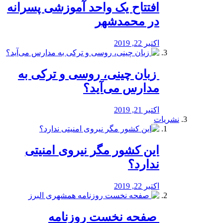
افتتاح یک واحد آموزشی پسرانه
در محمدشهر
اکتبر 22, 2019
️ زبان چینی، روسی و ترکی به
مدارس می‌آید؟
اکتبر 21, 2019
نشریات
این کشور مگر نیروی امنیتی
ندارد؟
اکتبر 22, 2019
️ صفحه نخست روزنامه‌