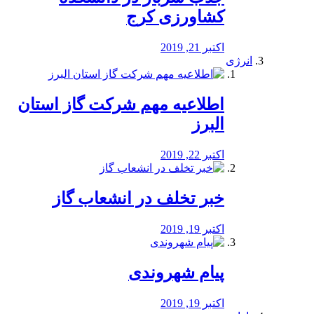
کشاورزی کرج
اکتبر 21, 2019
انرژی
️اطلاعیه مهم شرکت گاز استان
البرز
اکتبر 22, 2019
خبر تخلف در انشعاب گاز
اکتبر 19, 2019
پیام شهروندی
اکتبر 19, 2019