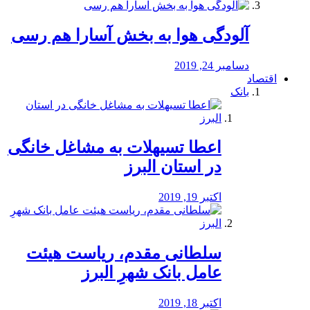
آلودگی هوا به بخش آسارا هم رسی
دسامبر 24, 2019
اقتصاد
بانک
️اعطا تسیهلات به مشاغل خانگی
در استان البرز
اکتبر 19, 2019
سلطانی مقدم، ریاست هیئت
عامل بانک شهرِ البرز
اکتبر 18, 2019