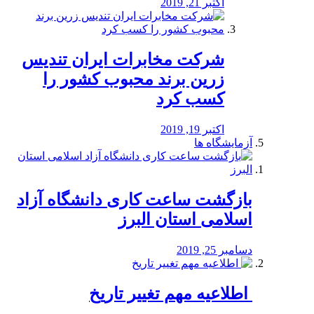
اکتبر 21, 2019
شرکت مخابرات ایران تندیس
زرین برند محبوب کشور را
کسب کرد
اکتبر 19, 2019
آزمایشگاه ها
بازگشت ساعت کاری دانشگاه آزاد
اسلامی استان البرز
دسامبر 25, 2019
️ اطلاعیه مهم تغییر تاریخ