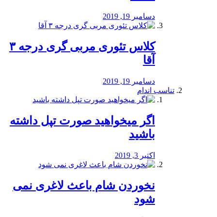
دسامبر 19, 2019
کلاس تئوری مربی گری درجه ۳
آقا
دسامبر 19, 2019
تناسب اندام
اگر میخواهید صورت تپل داشته
باشید
اکتبر 3, 2019
نخوردن شام باعث لاغری نمی
‌شود