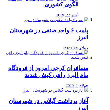
الگوی کشوری
اکتبر 22, 2019
پلمب ۶ واحد صنفی در شهرستان
البرز
جولای 14, 2020
مسافران کرجی امروز از فرودگاه
پیام البرز راهی کیش شدند
جولای 2, 2020
آغاز برداشت گیلاس در شهرستان
البرز