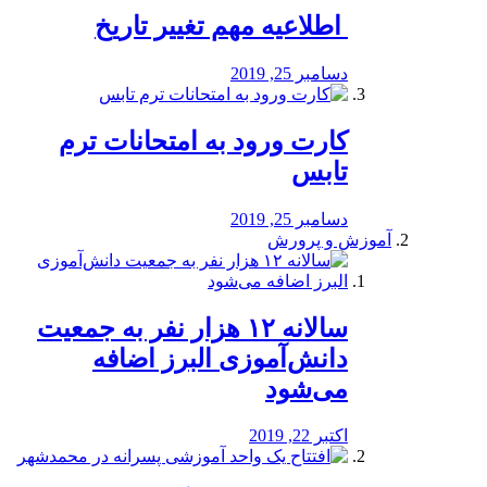
️ اطلاعیه مهم تغییر تاریخ
دسامبر 25, 2019
کارت ورود به امتحانات ترم
تابس
دسامبر 25, 2019
آموزش و پرورش
️سالانه ۱۲ هزار نفر به جمعیت
دانش‌آموزی البرز اضافه
می‌شود
اکتبر 22, 2019