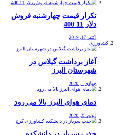
تکرار قیمت چهارشنبه فروش
دلار 11 400
اکتبر 17, 2019
کشاورزی
آغاز برداشت گیلاس در
شهرستان البرز
جولای 1, 2020
دمای هوای البرز بالا می رود
ژوئن 25, 2020
جذب سرباز در دانشکده