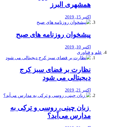
همشهری البرز
اکتبر 15, 2019
پیشخوان روزنامه های صبح
اکتبر 10, 2019
علم و فناوری
نظارت بر فضای سبز کرج
دیجیتالی می شود
اکتبر 21, 2019
️ زبان چینی، روسی و ترکی به
مدارس می‌آید؟