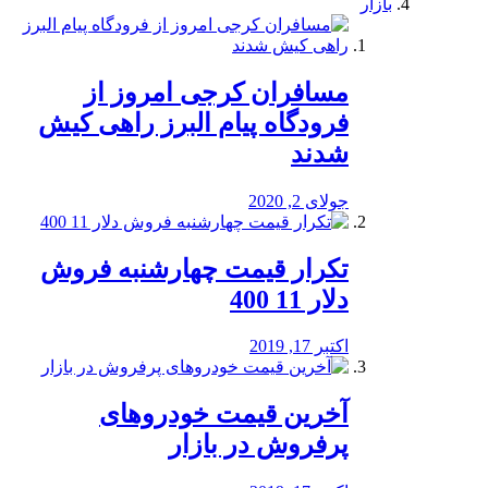
بازار
مسافران کرجی امروز از
فرودگاه پیام البرز راهی کیش
شدند
جولای 2, 2020
تکرار قیمت چهارشنبه فروش
دلار 11 400
اکتبر 17, 2019
آخرین قیمت خودرو‌های
پرفروش در بازار