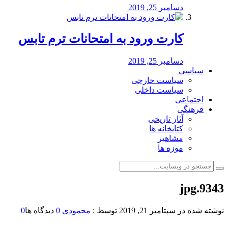
دسامبر 25, 2019
کارت ورود به امتحانات ترم تابس
دسامبر 25, 2019
سیاسی
سیاست خارجی
سیاست داخلی
اجتماعی
فرهنگی
آثار تاریخی
کتابخانه ها
مشاهیر
موزه ها
9343.jpg
نوشته شده در
سپتامبر 21, 2019
توسط :
محمودی
0
دیدگاه ها
0