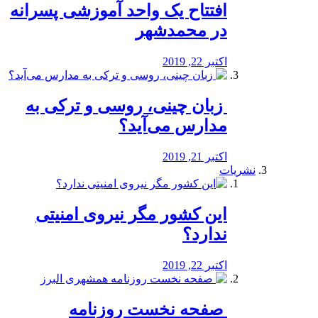
افتتاح یک واحد آموزشی پسرانه
در محمدشهر
اکتبر 22, 2019
️ زبان چینی، روسی و ترکی به
مدارس می‌آید؟
اکتبر 21, 2019
نشریات
این کشور مگر نیروی امنیتی
ندارد؟
اکتبر 22, 2019
️ صفحه نخست روزنامه‌