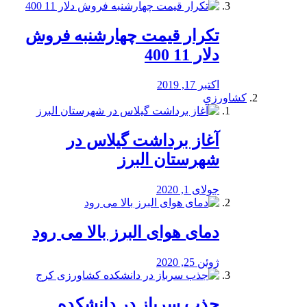
تکرار قیمت چهارشنبه فروش
دلار 11 400
اکتبر 17, 2019
کشاورزی
آغاز برداشت گیلاس در
شهرستان البرز
جولای 1, 2020
دمای هوای البرز بالا می رود
ژوئن 25, 2020
جذب سرباز در دانشکده