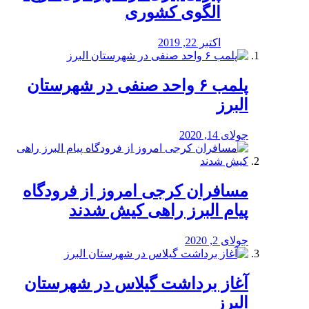
الگوی کشوری
اکتبر 22, 2019
پلمب ۶ واحد صنفی در شهرستان
البرز
جولای 14, 2020
مسافران کرجی امروز از فرودگاه
پیام البرز راهی کیش شدند
جولای 2, 2020
آغاز برداشت گیلاس در شهرستان
البرز