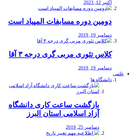
اکتبر 12, 2023
دومین دوره مسابفات المپیاد است
دسامبر 19, 2019
کلاس تئوری مربی گری درجه ۳ آقا
دسامبر 19, 2019
علمی
دانشگاه ها
بازگشت ساعت کاری دانشگاه
آزاد اسلامی استان البرز
دسامبر 25, 2019