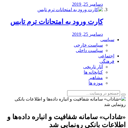
دسامبر 25, 2019
کارت ورود به امتحانات ترم تابس
دسامبر 25, 2019
سیاسی
سیاست خارجی
سیاست داخلی
اجتماعی
فرهنگی
آثار تاریخی
کتابخانه ها
مشاهیر
موزه ها
«شاداب» سامانه شفافیت و انباره داده‌ها و
اطلاعات بانکی رونمایی شد