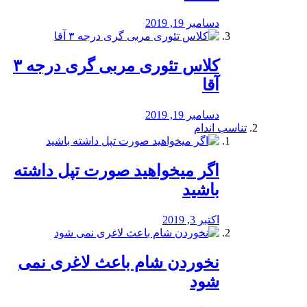
دسامبر 19, 2019
کلاس تئوری مربی گری درجه ۳
آقا
دسامبر 19, 2019
تناسب اندام
اگر میخواهید صورت تپل داشته
باشید
اکتبر 3, 2019
نخوردن شام باعث لاغری نمی
‌شود