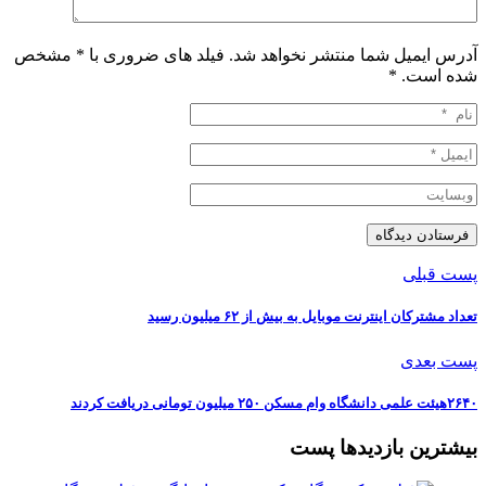
آدرس ایمیل شما منتشر نخواهد شد. فیلد های ضروری با * مشخص
شده است.
*
پست قبلی
تعداد مشترکان اینترنت موبایل به بیش از ۶۲ میلیون رسید
پست بعدی
۲۶۴۰هیئت علمی دانشگاه وام مسکن ۲۵۰ میلیون تومانی دریافت کردند
بیشترین بازدیدها پست