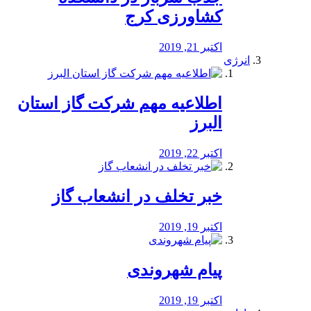
کشاورزی کرج
اکتبر 21, 2019
انرژی
️اطلاعیه مهم شرکت گاز استان
البرز
اکتبر 22, 2019
خبر تخلف در انشعاب گاز
اکتبر 19, 2019
پیام شهروندی
اکتبر 19, 2019