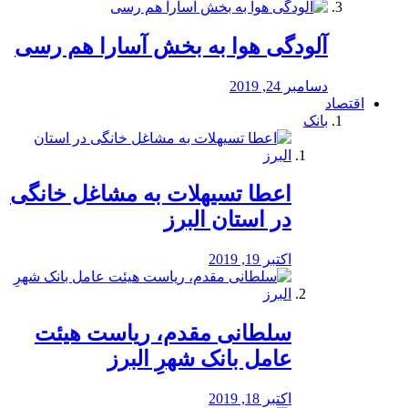
آلودگی هوا به بخش آسارا هم رسی
دسامبر 24, 2019
اقتصاد
بانک
️اعطا تسیهلات به مشاغل خانگی
در استان البرز
اکتبر 19, 2019
سلطانی مقدم، ریاست هیئت
عامل بانک شهرِ البرز
اکتبر 18, 2019