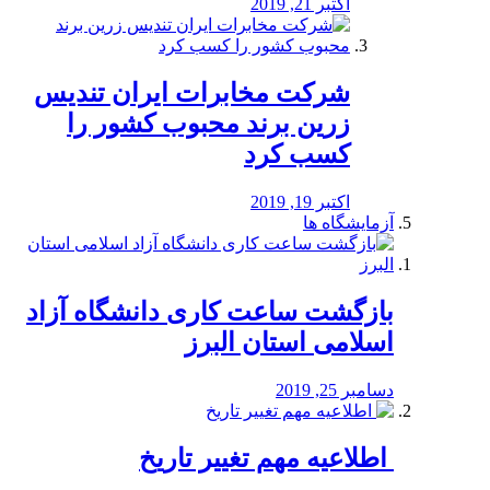
اکتبر 21, 2019
شرکت مخابرات ایران تندیس
زرین برند محبوب کشور را
کسب کرد
اکتبر 19, 2019
آزمایشگاه ها
بازگشت ساعت کاری دانشگاه آزاد
اسلامی استان البرز
دسامبر 25, 2019
️ اطلاعیه مهم تغییر تاریخ