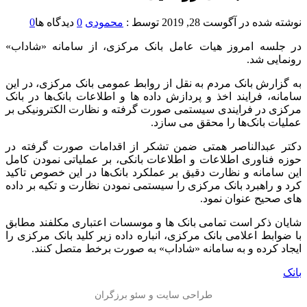
نوشته شده در
آگوست 28, 2019
توسط :
محمودی
0
دیدگاه ها
0
در جلسه امروز هیات عامل بانک مرکزی، از سامانه «شاداب»
رونمایی شد.
به گزارش بانک مردم به نقل از روابط عمومی بانک مرکزی، در این
سامانه، فرایند اخذ و پردازش داده ها و اطلاعات بانک‌ها در بانک
مرکزی در فرایندی سیستمی صورت گرفته و نظارت الکترونیکی بر
عملیات بانک‌ها را محقق می سازد.
دکتر عبدالناصر همتی ضمن تشکر از اقدامات صورت گرفته در
حوزه فناوری اطلاعات و اطلاعات بانکی، بر عملیاتی نمودن کامل
این سامانه و نظارت دقیق بر عملکرد بانک‌ها در این خصوص تاکید
کرد و راهبرد بانک مرکزی را سیستمی نمودن نظارت و تکیه بر داده
های صحیح عنوان نمود.
شایان ذکر است تمامی بانک ها و موسسات اعتباری مکلفند مطابق
با ضوابط اعلامی بانک مرکزی، انباره داده زیر کلید بانک مرکزی را
ایجاد کرده و به سامانه «شاداب» به صورت برخط متصل کنند.
بانک