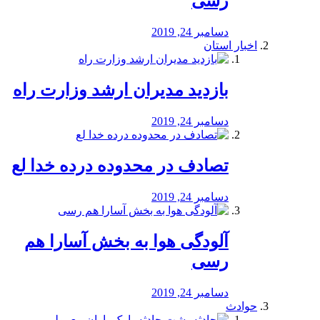
رسی
دسامبر 24, 2019
اخبار استان
بازدید مدیران ارشد وزارت راه
دسامبر 24, 2019
تصادف در محدوده درده خدا لع
دسامبر 24, 2019
آلودگی هوا به بخش آسارا هم
رسی
دسامبر 24, 2019
حوادث