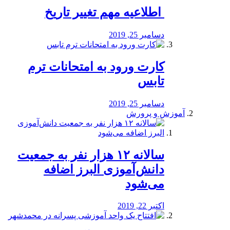
️ اطلاعیه مهم تغییر تاریخ
دسامبر 25, 2019
کارت ورود به امتحانات ترم
تابس
دسامبر 25, 2019
آموزش و پرورش
️سالانه ۱۲ هزار نفر به جمعیت
دانش‌آموزی البرز اضافه
می‌شود
اکتبر 22, 2019