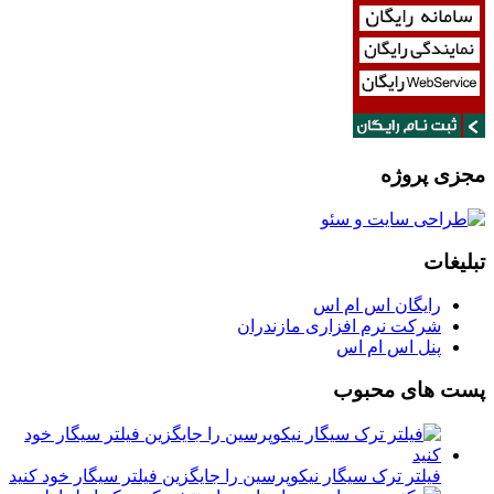
مجزی پروژه
تبلیغات
رایگان اس ام اس
شرکت نرم افزاری مازندران
پنل اس ام اس
پست های محبوب
فیلتر ترک سیگار نیکوپرسین را جایگزین فیلتر سیگار خود کنید