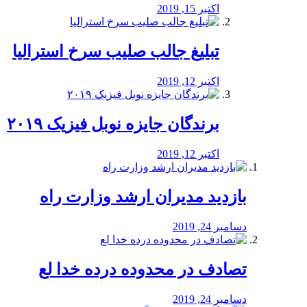
اکتبر 15, 2019
تبلیغ جالب صلیب سرخ استرالیا
اکتبر 12, 2019
برندگان جایزه نوبل فیزیک ۲۰۱۹
اکتبر 12, 2019
بازدید مدیران ارشد وزارت راه
دسامبر 24, 2019
تصادف در محدوده درده خدا لع
دسامبر 24, 2019