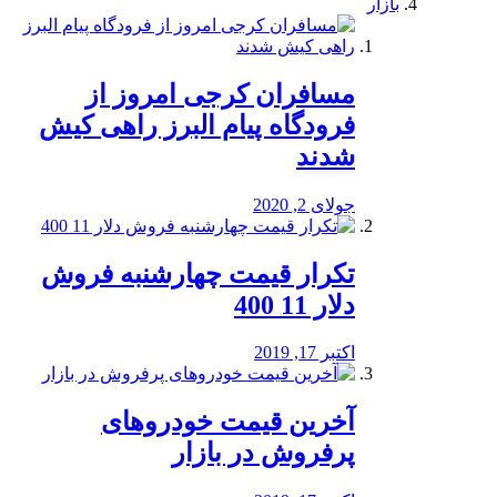
بازار
مسافران کرجی امروز از
فرودگاه پیام البرز راهی کیش
شدند
جولای 2, 2020
تکرار قیمت چهارشنبه فروش
دلار 11 400
اکتبر 17, 2019
آخرین قیمت خودرو‌های
پرفروش در بازار