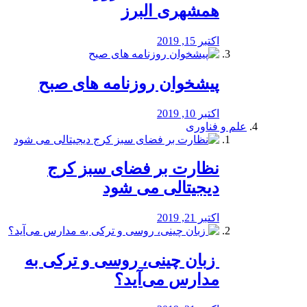
همشهری البرز
اکتبر 15, 2019
پیشخوان روزنامه های صبح
اکتبر 10, 2019
علم و فناوری
نظارت بر فضای سبز کرج
دیجیتالی می شود
اکتبر 21, 2019
️ زبان چینی، روسی و ترکی به
مدارس می‌آید؟