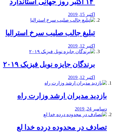
‏ ۱۴ اکتبر روز جهانی استاندارد
اکتبر 15, 2019
تبلیغ جالب صلیب سرخ استرالیا
اکتبر 12, 2019
برندگان جایزه نوبل فیزیک ۲۰۱۹
اکتبر 12, 2019
بازدید مدیران ارشد وزارت راه
دسامبر 24, 2019
تصادف در محدوده درده خدا لع