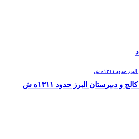
د
 و دبيرستان البرز حدود ۱۳۱۱ه ش