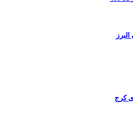
البرز
ی کرج