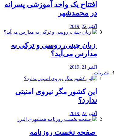
افتتاح یک واحد آموزشی پسرانه
در محمدشهر
اکتبر 22, 2019
️ زبان چینی، روسی و ترکی به
مدارس می‌آید؟
اکتبر 21, 2019
نشریات
این کشور مگر نیروی امنیتی
ندارد؟
اکتبر 22, 2019
️ صفحه نخست روزنامه‌