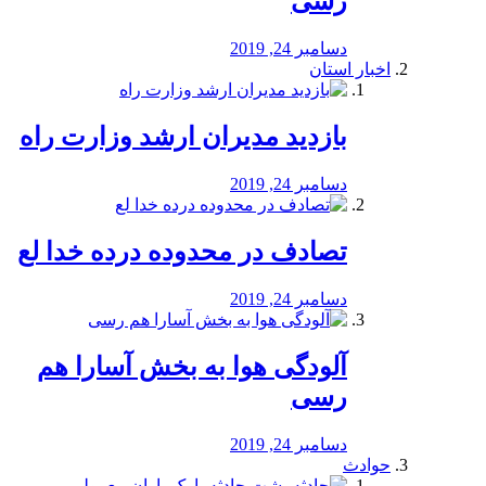
رسی
دسامبر 24, 2019
اخبار استان
بازدید مدیران ارشد وزارت راه
دسامبر 24, 2019
تصادف در محدوده درده خدا لع
دسامبر 24, 2019
آلودگی هوا به بخش آسارا هم
رسی
دسامبر 24, 2019
حوادث