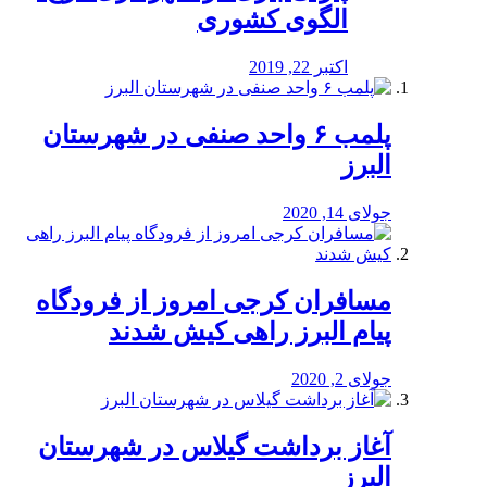
الگوی کشوری
اکتبر 22, 2019
پلمب ۶ واحد صنفی در شهرستان
البرز
جولای 14, 2020
مسافران کرجی امروز از فرودگاه
پیام البرز راهی کیش شدند
جولای 2, 2020
آغاز برداشت گیلاس در شهرستان
البرز