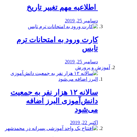
️ اطلاعیه مهم تغییر تاریخ
دسامبر 25, 2019
کارت ورود به امتحانات ترم
تابس
دسامبر 25, 2019
آموزش و پرورش
️سالانه ۱۲ هزار نفر به جمعیت
دانش‌آموزی البرز اضافه
می‌شود
اکتبر 22, 2019