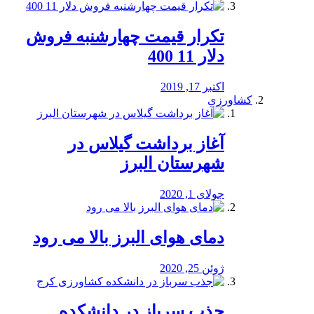
تکرار قیمت چهارشنبه فروش
دلار 11 400
اکتبر 17, 2019
کشاورزی
آغاز برداشت گیلاس در
شهرستان البرز
جولای 1, 2020
دمای هوای البرز بالا می رود
ژوئن 25, 2020
جذب سرباز در دانشکده