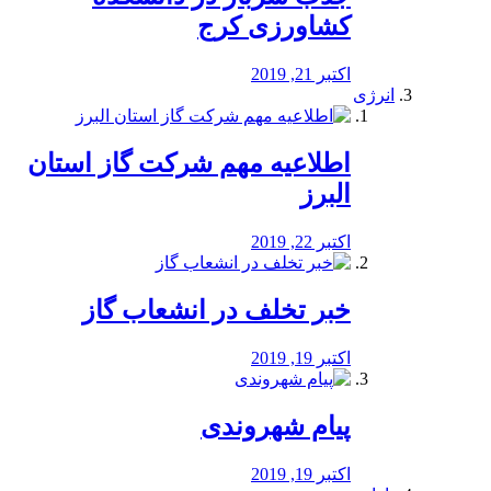
کشاورزی کرج
اکتبر 21, 2019
انرژی
️اطلاعیه مهم شرکت گاز استان
البرز
اکتبر 22, 2019
خبر تخلف در انشعاب گاز
اکتبر 19, 2019
پیام شهروندی
اکتبر 19, 2019