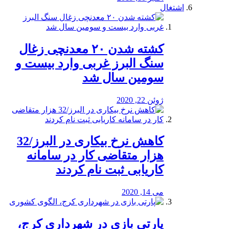
اشتغال
کشته شدن ۲۰ معدنچی زغال
سنگ البرز غربی وارد بیست و
سومین سال شد
ژوئن 22, 2020
کاهش نرخ بیکاری در البرز/32
هزار متقاضی کار در سامانه
کاریابی ثبت نام کردند
می 14, 2020
پارتی بازی در شهرداری کرج،