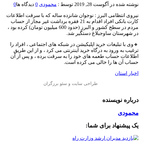
نوشته شده در
آگوست 28, 2019
توسط :
محمودی
0
دیدگاه ها
0
نیروی انتظامی البرز : نوجوان شانزده ساله که با سرقت اطلاعات
کارت بانکی افراد اقدام به 21 فقره برداشت غیر مجاز از حساب
مردم در سطح کشور و البرز (حدود 600 میلیون تومان) کرده بود ،
در شهرستان ساوجبلاغ دستگیر شد.
🔸وی با تبلیغات خرید اپلیکیشن در شبکه های اجتماعی ، افراد را
ترغیب به ورود به درگاه خرید اینترنتی می کرد ، و از این طریق
اطلاعات حساب طعمه های خود را به سرقت برده ، و پس از آن
حساب آن ها را خالی می کرده است.
اخبار استان
درباره نویسنده
محمودی
یک پیشنهاد برای شما: