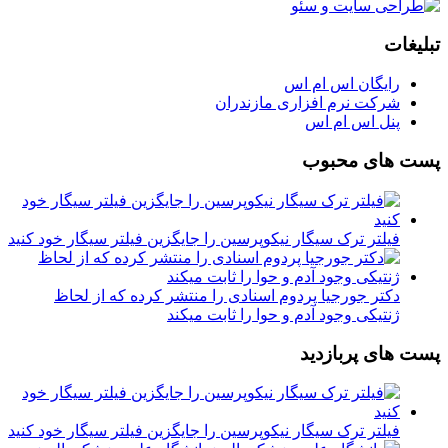
تبلیغات
رایگان اس ام اس
شرکت نرم افزاری مازندران
پنل اس ام اس
پست های محبوب
فیلتر ترک سیگار نیکوپرسین را جایگزین فیلتر سیگار خود کنید
دکتر جورجیا پردوم اسنادی را منتشر کرده که از لحاظ
ژنتیکی وجود آدم و حوا را ثابت میکند
پست های پربازدید
فیلتر ترک سیگار نیکوپرسین را جایگزین فیلتر سیگار خود کنید