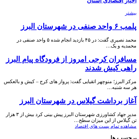
اخبار اقتصادی استان
بیشتر
پلمب ۶ واحد صنفی در شهرستان البرز
محمد نصیری گفت: در ۴۵ بازدید انجام شده ۵ واحد صنفی در
محمدیه و یک…
مسافران کرجی امروز از فرودگاه پیام البرز
راهی کیش شدند
مرکز البرز؛ منوچهر اتقیایی گفت: پرواز های کرج – کیش و بالعکس
هر سه شنبه…
آغاز برداشت گیلاس در شهرستان البرز
مدیر جهاد کشاورزی شهرستان البرز پیش بینی کرد بیش از ۳ هزار
تن گیلاس از این میزان سطح…
مشاهده تمام پست های اقتصاد
برچسب ها