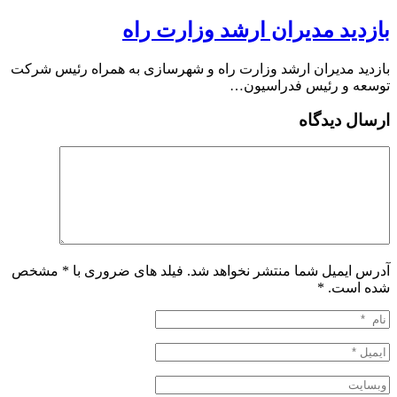
بازدید مدیران ارشد وزارت راه
بازدید مدیران ارشد وزارت راه و شهرسازی به همراه رئیس شرکت
توسعه و رئیس فدراسیون…
ارسال دیدگاه
آدرس ایمیل شما منتشر نخواهد شد. فیلد های ضروری با * مشخص
شده است.
*