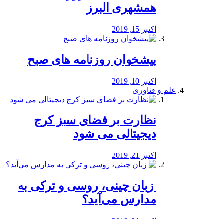
همشهری البرز
اکتبر 15, 2019
پیشخوان روزنامه های صبح
اکتبر 10, 2019
علم و فناوری
نظارت بر فضای سبز کرج
دیجیتالی می شود
اکتبر 21, 2019
️ زبان چینی، روسی و ترکی به
مدارس می‌آید؟