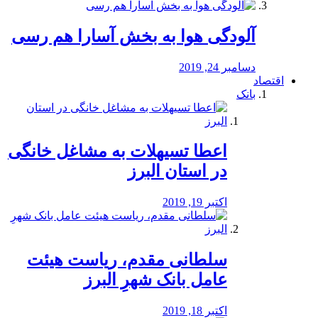
آلودگی هوا به بخش آسارا هم رسی
دسامبر 24, 2019
اقتصاد
بانک
️اعطا تسیهلات به مشاغل خانگی
در استان البرز
اکتبر 19, 2019
سلطانی مقدم، ریاست هیئت
عامل بانک شهرِ البرز
اکتبر 18, 2019