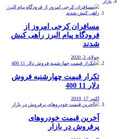
بازار
مسافران کرجی امروز از
فرودگاه پیام البرز راهی کیش
شدند
جولای 2, 2020
تکرار قیمت چهارشنبه فروش
دلار 11 400
اکتبر 17, 2019
آخرین قیمت خودرو‌های
پرفروش در بازار