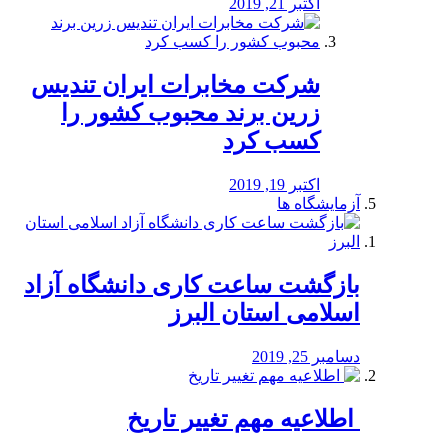
اکتبر 21, 2019
شرکت مخابرات ایران تندیس
زرین برند محبوب کشور را
کسب کرد
اکتبر 19, 2019
آزمایشگاه ها
بازگشت ساعت کاری دانشگاه آزاد
اسلامی استان البرز
دسامبر 25, 2019
️ اطلاعیه مهم تغییر تاریخ