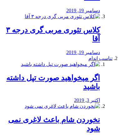
دسامبر 19, 2019
کلاس تئوری مربی گری درجه ۳
آقا
دسامبر 19, 2019
تناسب اندام
اگر میخواهید صورت تپل داشته
باشید
اکتبر 3, 2019
نخوردن شام باعث لاغری نمی
‌شود