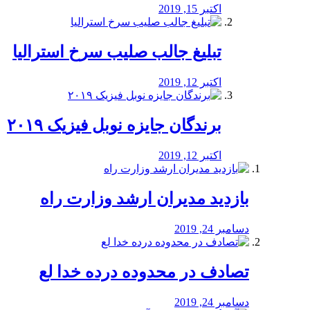
اکتبر 15, 2019
تبلیغ جالب صلیب سرخ استرالیا
اکتبر 12, 2019
برندگان جایزه نوبل فیزیک ۲۰۱۹
اکتبر 12, 2019
بازدید مدیران ارشد وزارت راه
دسامبر 24, 2019
تصادف در محدوده درده خدا لع
دسامبر 24, 2019