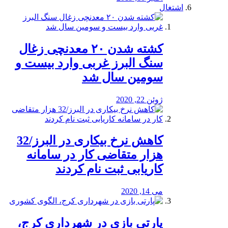
اشتغال
کشته شدن ۲۰ معدنچی زغال
سنگ البرز غربی وارد بیست و
سومین سال شد
ژوئن 22, 2020
کاهش نرخ بیکاری در البرز/32
هزار متقاضی کار در سامانه
کاریابی ثبت نام کردند
می 14, 2020
پارتی بازی در شهرداری کرج،