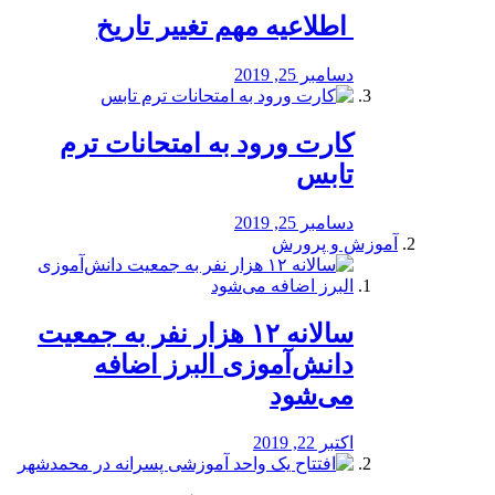
️ اطلاعیه مهم تغییر تاریخ
دسامبر 25, 2019
کارت ورود به امتحانات ترم
تابس
دسامبر 25, 2019
آموزش و پرورش
️سالانه ۱۲ هزار نفر به جمعیت
دانش‌آموزی البرز اضافه
می‌شود
اکتبر 22, 2019