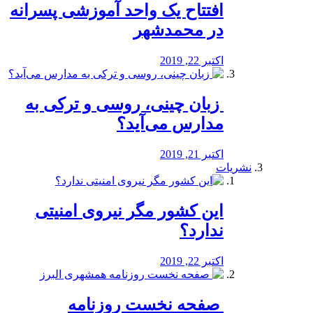
افتتاح یک واحد آموزشی پسرانه
در محمدشهر
اکتبر 22, 2019
️ زبان چینی، روسی و ترکی به
مدارس می‌آید؟
اکتبر 21, 2019
نشریات
این کشور مگر نیروی امنیتی
ندارد؟
اکتبر 22, 2019
️ صفحه نخست روزنامه‌