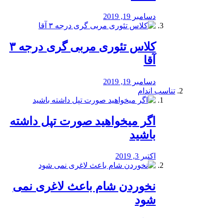
دسامبر 19, 2019
کلاس تئوری مربی گری درجه ۳
آقا
دسامبر 19, 2019
تناسب اندام
اگر میخواهید صورت تپل داشته
باشید
اکتبر 3, 2019
نخوردن شام باعث لاغری نمی
‌شود