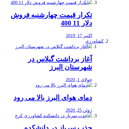
تکرار قیمت چهارشنبه فروش
دلار 11 400
اکتبر 17, 2019
کشاورزی
آغاز برداشت گیلاس در
شهرستان البرز
جولای 1, 2020
دمای هوای البرز بالا می رود
ژوئن 25, 2020
جذب سرباز در دانشکده