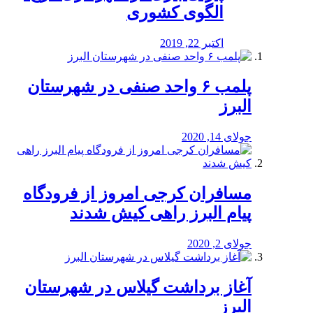
الگوی کشوری
اکتبر 22, 2019
پلمب ۶ واحد صنفی در شهرستان
البرز
جولای 14, 2020
مسافران کرجی امروز از فرودگاه
پیام البرز راهی کیش شدند
جولای 2, 2020
آغاز برداشت گیلاس در شهرستان
البرز